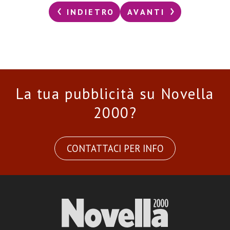
INDIETRO
AVANTI
La tua pubblicità su Novella
2000?
CONTATTACI PER INFO