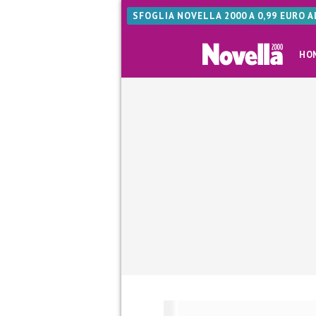
SFOGLIA NOVELLA 2000 A 0,99 EURO 
HO