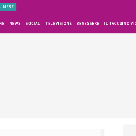
AL MESE
ME
NEWS
SOCIAL
TELEVISIONE
BENESSERE
IL TACCUINO VI