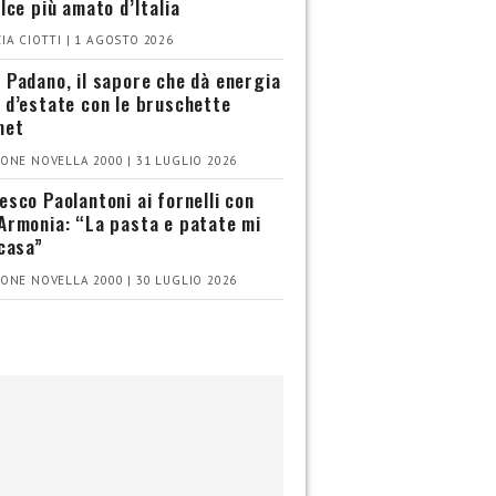
olce più amato d’Italia
IA CIOTTI | 1 AGOSTO 2026
 Padano, il sapore che dà energia
 d’estate con le bruschette
met
ONE NOVELLA 2000 | 31 LUGLIO 2026
esco Paolantoni ai fornelli con
Armonia: “La pasta e patate mi
 casa”
ONE NOVELLA 2000 | 30 LUGLIO 2026