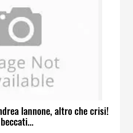
drea Iannone, altro che crisi!
 beccati…