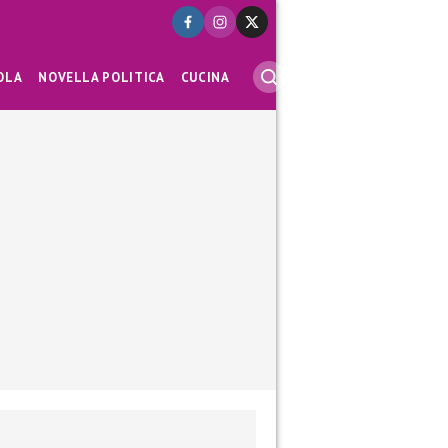
OLA
NOVELLA POLITICA
CUCINA