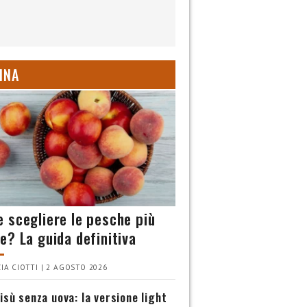
INA
 scegliere le pesche più
e? La guida definitiva
IA CIOTTI | 2 AGOSTO 2026
isù senza uova: la versione light