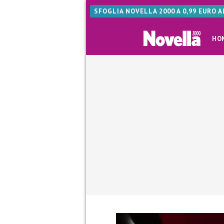
SFOGLIA NOVELLA 2000 A 0,99 EURO 
HO