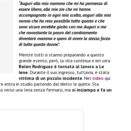
“Auguri alla mia mamma che mi ha permesso di
essere libera, alle mie zie che mi hanno
accompagnato in ogni mia scelta, auguri alla mia
nonna che ha reso possibile tutto questo e che
sono sicura avrebbe gioito con me. Auguri a me
che nonostante la paura del cambiamento
diventerò mamma e spero di avere la stessa forza
di tutte queste donne”.
Mentre tutti si stanno preparando a questo
grande evento, però, la vita continua e ieri sera
Belen Rodriguez è tornata al lavoro a Le
Iene
. Durante il suo ingresso, tuttavia, è stata
vittima di un piccolo incidente
. Nel
video
qui
e entra in studio partendo dal dietro le quinte. Sta
na verso una Iena senza fermarsi, ma
si inciampa e fa un