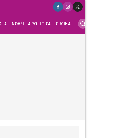
OLA
NOVELLA POLITICA
CUCINA