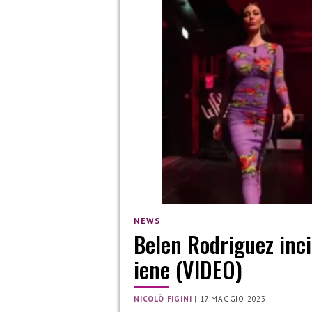
NEWS
Belen Rodriguez inci
iene (VIDEO)
NICOLÒ FIGINI
|
17 MAGGIO 2023