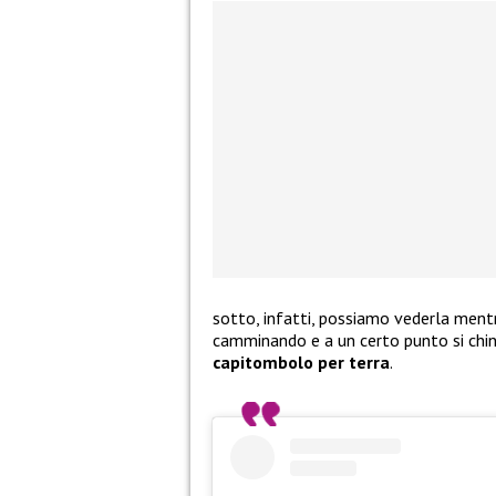
sotto, infatti, possiamo vederla mentr
camminando e a un certo punto si chi
capitombolo per terra
.