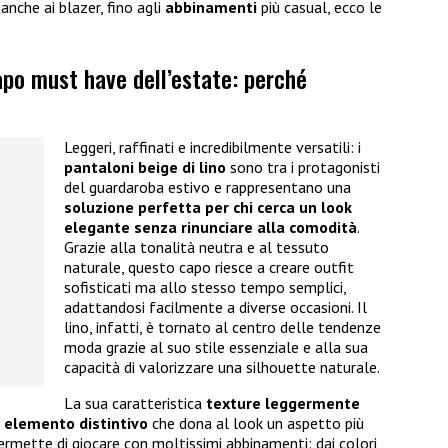
anche ai blazer, fino agli
abbinamenti
più casual, ecco le
capo must have dell’estate: perché
Leggeri, raffinati e incredibilmente versatili: i
pantaloni beige di lino
sono tra i protagonisti
del guardaroba estivo e rappresentano una
soluzione perfetta per chi cerca un look
elegante senza rinunciare alla comodità
.
Grazie alla tonalità neutra e al tessuto
naturale, questo capo riesce a creare outfit
sofisticati ma allo stesso tempo semplici,
adattandosi facilmente a diverse occasioni. Il
lino, infatti, è tornato al centro delle tendenze
moda grazie al suo stile essenziale e alla sua
capacità di valorizzare una silhouette naturale.
La sua caratteristica
texture leggermente
n
elemento distintivo
che dona al look un aspetto più
 permette di giocare con moltissimi abbinamenti: dai colori