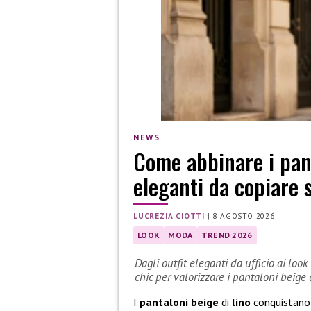
NEWS
Come abbinare i pant
eleganti da copiare 
LUCREZIA CIOTTI
|
8 AGOSTO 2026
LOOK
MODA
TREND 2026
Dagli outfit eleganti da ufficio ai look
chic per valorizzare i pantaloni beige d
I
pantaloni beige
di
lino
conquistano 