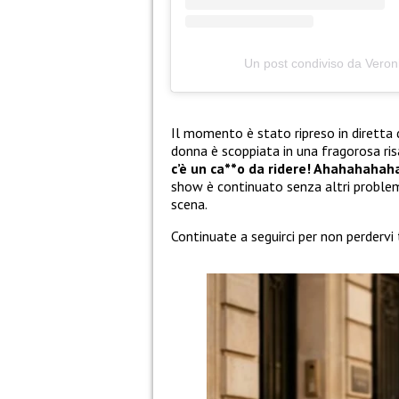
Un post condiviso da Vero
Il momento è stato ripreso in diretta
donna è scoppiata in una fragorosa risa
c’è un ca**o da ridere! Ahahahaha
show è continuato senza altri problemi
scena.
Continuate a seguirci per non perdervi