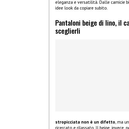
eleganza e versatilità. Dalle camicie bi
idee look da copiare subito.
Pantaloni beige di lino, il 
sceglierli
stropicciata non è un difetto
, ma u
ricercato e rilassato. Il beige, invece,