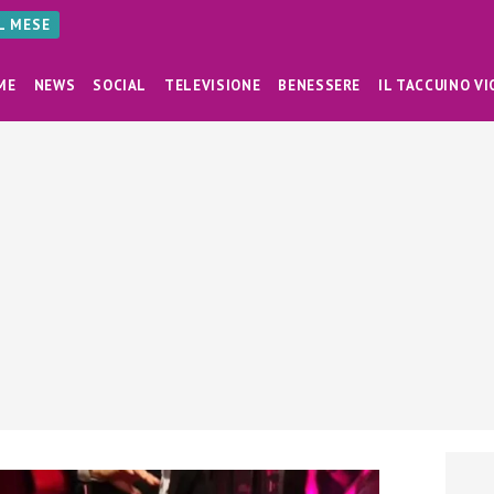
AL MESE
ME
NEWS
SOCIAL
TELEVISIONE
BENESSERE
IL TACCUINO VI