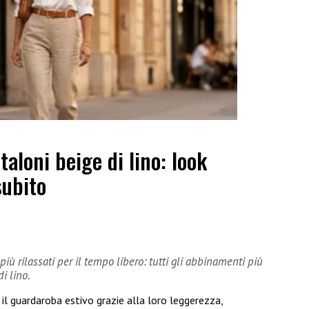
aloni beige di lino: look
subito
 più rilassati per il tempo libero: tutti gli abbinamenti più
i lino.
il guardaroba estivo grazie alla loro leggerezza,