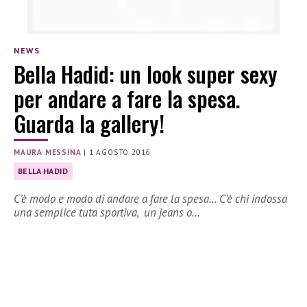
NEWS
Bella Hadid: un look super sexy
per andare a fare la spesa.
Guarda la gallery!
MAURA MESSINA
|
1 AGOSTO 2016
BELLA HADID
C’è modo e modo di andare a fare la spesa… C’è chi indossa
una semplice tuta sportiva, un jeans o…