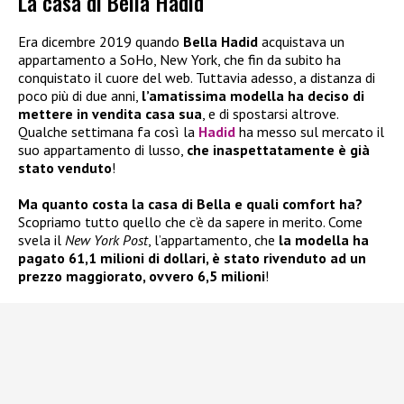
La casa di Bella Hadid
Era dicembre 2019 quando
Bella Hadid
acquistava un
appartamento a SoHo, New York, che fin da subito ha
conquistato il cuore del web. Tuttavia adesso, a distanza di
poco più di due anni,
l’amatissima modella ha deciso di
mettere in vendita casa sua
, e di spostarsi altrove.
Qualche settimana fa così la
Hadid
ha messo sul mercato il
suo appartamento di lusso,
che inaspettatamente è già
stato venduto
!
Ma quanto costa la casa di Bella e quali comfort ha?
Scopriamo tutto quello che c’è da sapere in merito. Come
svela il
New York Post
, l’appartamento, che
la modella ha
pagato 61,1 milioni di dollari, è stato rivenduto ad un
prezzo maggiorato, ovvero 6,5 milioni
!