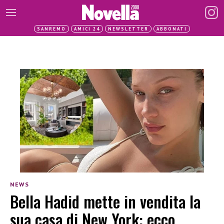
SANREMO
AMICI 24
NEWSLETTER
ABBONATI
NEWS
Bella Hadid mette in vendita la
sua casa di New York: ecco