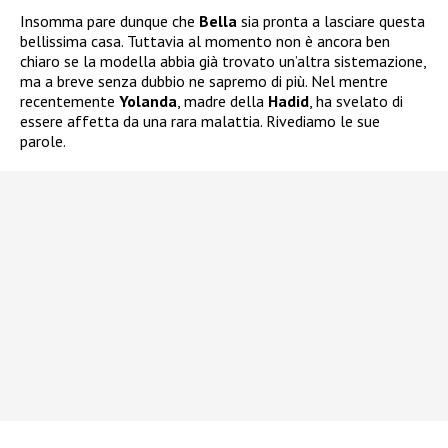
Insomma pare dunque che
Bella
sia pronta a lasciare questa
bellissima casa. Tuttavia al momento non è ancora ben
chiaro se la modella abbia già trovato un’altra sistemazione,
ma a breve senza dubbio ne sapremo di più. Nel mentre
recentemente
Yolanda
, madre della
Hadid
, ha svelato di
essere affetta da una rara malattia. Rivediamo le sue
parole.