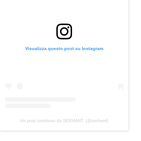
Visualizza questo post su Instagram
Un post condiviso da SERHANT. (@serhant)