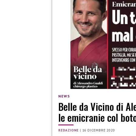
NEWS
Belle da Vicino di A
le emicranie col bot
REDAZIONE
|
16 DICEMBRE 2020