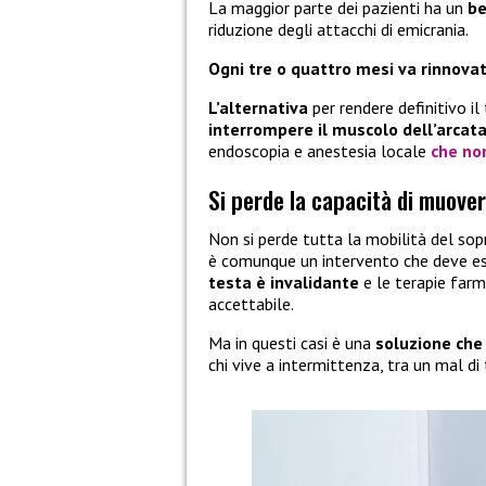
La maggior parte dei pazienti ha un
be
riduzione degli attacchi di emicrania.
Ogni tre o quattro mesi va rinnovat
L’alternativa
per rendere definitivo i
interrompere il muscolo dell’arcata
endoscopia e anestesia locale
che non
Si perde la capacità di muover
Non si perde tutta la mobilità del sop
è comunque un intervento che deve es
testa è invalidante
e le terapie farm
accettabile.
Ma in questi casi è una
soluzione che
chi vive a intermittenza, tra un mal di 