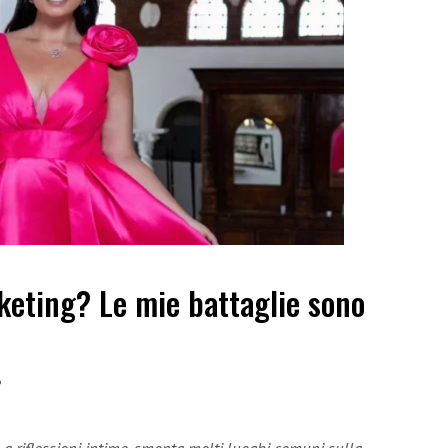
keting? Le mie battaglie sono
6