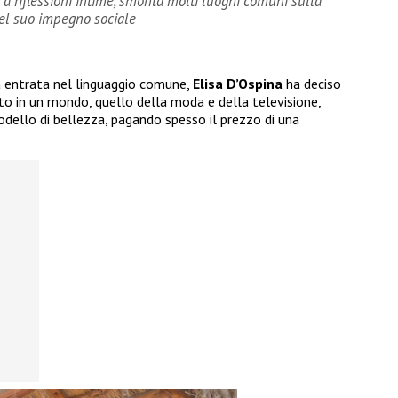
e a riflessioni intime, smonta molti luoghi comuni sulla
 del suo impegno sociale
a entrata nel linguaggio comune,
Elisa D’Ospina
ha deciso
tto in un mondo, quello della moda e della televisione,
dello di bellezza, pagando spesso il prezzo di una