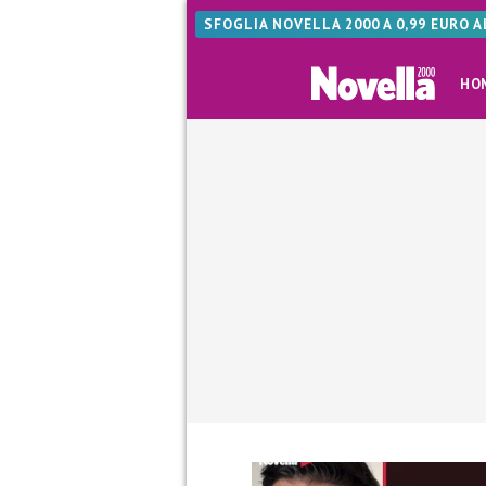
SFOGLIA NOVELLA 2000 A 0,99 EURO 
HO