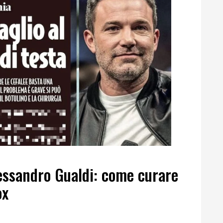
lessandro Gualdi: come curare
ox