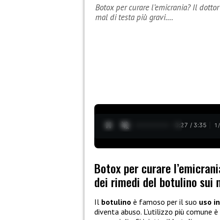
Botox per curare l’emicrania? Il dotto
mal di testa più gravi.…
0:28 / 3:35
1
Botox per curare l’emicrani
dei rimedi del botulino sui 
Il
botulino
è famoso per il suo
uso i
diventa abuso. L’utilizzo più comune è