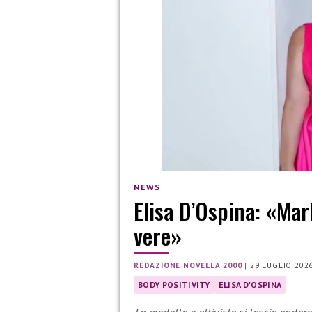
NEWS
Elisa D’Ospina: «Mar
vere»
REDAZIONE NOVELLA 2000
|
29 LUGLIO 202
BODY POSITIVITY
ELISA D'OSPINA