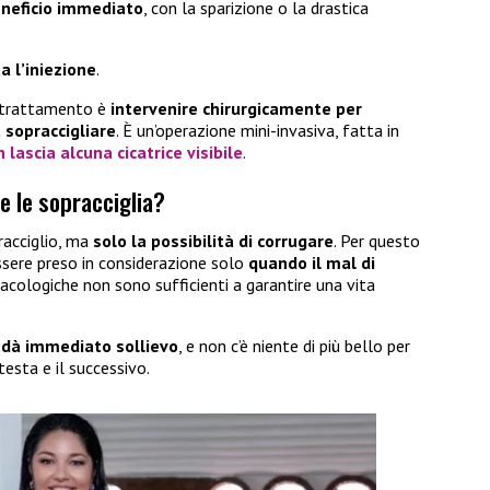
neficio immediato
, con la sparizione o la drastica
a l’iniezione
.
l trattamento è
intervenire chirurgicamente per
 sopraccigliare
. È un’operazione mini-invasiva, fatta in
 lascia alcuna cicatrice visibile
.
e le sopracciglia?
racciglio, ma
solo la possibilità di corrugare
. Per questo
sere preso in considerazione solo
quando il mal di
acologiche non sono sufficienti a garantire una vita
 dà immediato sollievo
, e non c’è niente di più bello per
testa e il successivo.