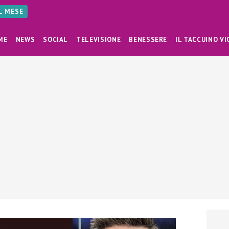
AL MESE
ME
NEWS
SOCIAL
TELEVISIONE
BENESSERE
IL TACCUINO VI