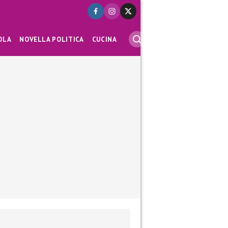
OLA
NOVELLA POLITICA
CUCINA