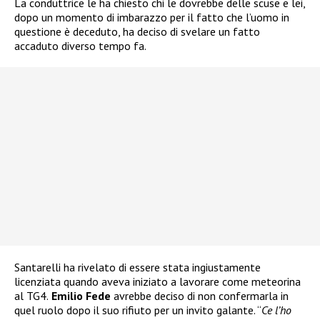
La conduttrice le ha chiesto chi le dovrebbe delle scuse e lei,
dopo un momento di imbarazzo per il fatto che l’uomo in
questione è deceduto, ha deciso di svelare un fatto
accaduto diverso tempo fa.
Santarelli ha rivelato di essere stata ingiustamente
licenziata quando aveva iniziato a lavorare come meteorina
al TG4.
Emilio Fede
avrebbe deciso di non confermarla in
quel ruolo dopo il suo rifiuto per un invito galante. “
Ce l’ho