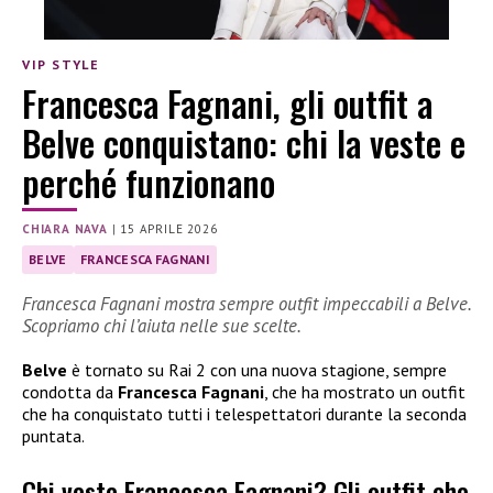
VIP STYLE
Francesca Fagnani, gli outfit a
Belve conquistano: chi la veste e
perché funzionano
CHIARA NAVA
|
15 APRILE 2026
BELVE
FRANCESCA FAGNANI
Francesca Fagnani mostra sempre outfit impeccabili a Belve.
Scopriamo chi l’aiuta nelle sue scelte.
Belve
è tornato su Rai 2 con una nuova stagione, sempre
condotta da
Francesca Fagnani
, che ha mostrato un outfit
che ha conquistato tutti i telespettatori durante la seconda
puntata.
Chi veste Francesca Fagnani? Gli outfit che