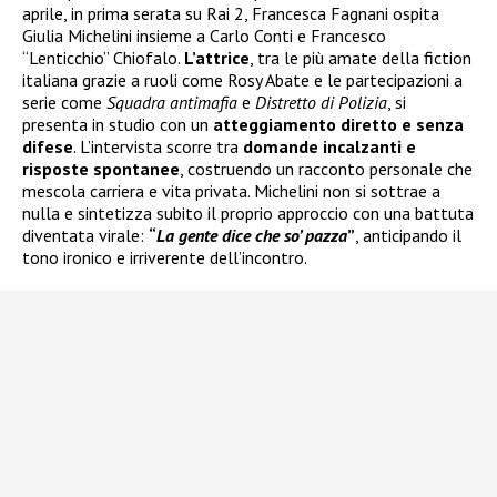
aprile, in prima serata su Rai 2, Francesca Fagnani ospita
Giulia Michelini insieme a Carlo Conti e Francesco
“Lenticchio” Chiofalo.
L’attrice
, tra le più amate della fiction
italiana grazie a ruoli come Rosy Abate e le partecipazioni a
serie come
Squadra antimafia
e
Distretto di Polizia
, si
presenta in studio con un
atteggiamento diretto e senza
difese
. L’intervista scorre tra
domande incalzanti e
risposte spontanee
, costruendo un racconto personale che
mescola carriera e vita privata. Michelini non si sottrae a
nulla e sintetizza subito il proprio approccio con una battuta
diventata virale:
“
La gente dice che so’ pazza
”
, anticipando il
tono ironico e irriverente dell’incontro.