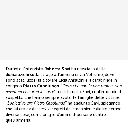
Durante l’intervista
Roberto Savi
ha rilasciato delle
dichiarazioni sulla strage all’armeria di via Volturno, dove
sono stati uccisi la titolare Licia Ansaloni e il carabiniere in
congedo
Pietro Capolungo
. “
Certo che non fu una rapina. Non
avevamo che armi in casa!
” ha dichiarato Savi, confermando il
sospetto che hanno sempre avuto le famiglie delle vittime.
“
L’obiettivo era Pietro Capolungo
” ha aggiunto Savi, spiegando
che lui era ex dei servizi segreti dei carabinieri e dietro c’erano
diverse cose, come un giro d’armi e di persone dentro
quell’armeria.