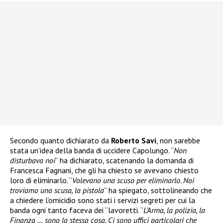
Secondo quanto dichiarato da
Roberto Savi
, non sarebbe
stata un’idea della banda di uccidere Capolungo. “
Non
disturbava noi
” ha dichiarato, scatenando la domanda di
Francesca Fagnani, che gli ha chiesto se avevano chiesto
loro di eliminarlo. “
Volevano una scusa per eliminarlo. Noi
troviamo una scusa, la pistola
” ha spiegato, sottolineando che
a chiedere l’omicidio sono stati i servizi segreti per cui la
banda ogni tanto faceva dei “lavoretti. “
L’Arma, la polizia, la
Finanza … sono la stessa cosa. Ci sono uffici particolari che