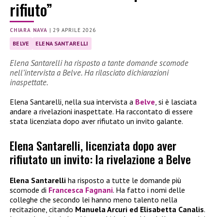
rifiuto”
CHIARA NAVA
|
29 APRILE 2026
BELVE
ELENA SANTARELLI
Elena Santarelli ha risposto a tante domande scomode
nell’intervista a Belve. Ha rilasciato dichiarazioni
inaspettate.
Elena Santarelli, nella sua intervista a
Belve
, si è lasciata
andare a rivelazioni inaspettate. Ha raccontato di essere
stata licenziata dopo aver rifiutato un invito galante.
Elena Santarelli, licenziata dopo aver
rifiutato un invito: la rivelazione a Belve
Elena Santarelli
ha risposto a tutte le domande più
scomode di
Francesca Fagnani
. Ha fatto i nomi delle
colleghe che secondo lei hanno meno talento nella
recitazione, citando
Manuela Arcuri ed Elisabetta Canalis
.