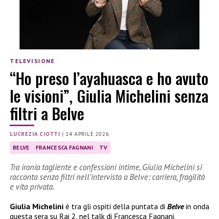
TELEVISIONE
“Ho preso l’ayahuasca e ho avuto
le visioni”, Giulia Michelini senza
filtri a Belve
LUCREZIA CIOTTI
|
14 APRILE 2026
BELVE
FRANCESCA FAGNANI
TV
Tra ironia tagliente e confessioni intime, Giulia Michelini si
racconta senza filtri nell’intervista a Belve: carriera, fragilità
e vita privata.
Giulia Michelini
è tra gli ospiti della puntata di
Belve
in onda
questa sera su Rai 2, nel talk di Francesca Fagnani.