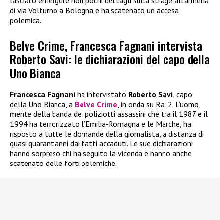
lasciato emergere non pochi dettagli sulla strage all’armeria
di via Volturno a Bologna e ha scatenato un accesa
polemica.
Belve Crime, Francesca Fagnani intervista
Roberto Savi: le dichiarazioni del capo della
Uno Bianca
Francesca Fagnani
ha intervistato
Roberto Savi
, capo
della Uno Bianca, a
Belve Crime
, in onda su Rai 2. L’uomo,
mente della banda dei poliziotti assassini che tra il 1987 e il
1994 ha terrorizzato l’Emilia-Romagna e le Marche, ha
risposto a tutte le domande della giornalista, a distanza di
quasi quarant’anni dai fatti accaduti. Le sue dichiarazioni
hanno sorpreso chi ha seguito la vicenda e hanno anche
scatenato delle forti polemiche.