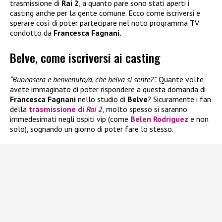
trasmissione di
Rai 2
, a quanto pare sono stati aperti i
casting anche per la gente comune. Ecco come iscriversi e
sperare così di poter partecipare nel noto programma TV
condotto da
Francesca Fagnani.
Belve, come iscriversi ai casting
“Buonasera e benvenuto/a, che belva si sente?”.
Quante volte
avete immaginato di poter rispondere a questa domanda di
Francesca Fagnani
nello studio di
Belve
? Sicuramente i fan
della
trasmissione di
Rai 2
, molto spesso si saranno
immedesimati negli ospiti vip (come
Belen Rodriguez
e non
solo), sognando un giorno di poter fare lo stesso.