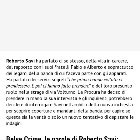
Roberto Savi
ha parlato di se stesso, della vita in carcere,
del rapporto con i suoi fratelli Fabio e Alberto e soprattutto
dei legami della banda di cui faceva parte con gli apparati.
Ha parlato dei servizi segreti “
che prima hanno evitato ci
prendessero. E poi ci hanno fatto prendere
” e del loro presunto
ruolo nella strage di via Volturno. La Procura ha deciso di
prendere in mano la sua intervista e gli inquirenti potrebbero
decidere di interrogare Savi nell’ambito della nuova inchiesta
per scoprire coperture e mandanti della banda, per capire se
questa sia la verità o solo un nuovo tentativo di depistare le
indagini.
Belve Crime, le parole di Roberto Savi: