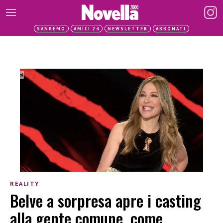
SANREMO
AMICI 24
NEWSLETTER
ABBONATI
REALITY
Belve a sorpresa apre i casting
alla gente comune, come