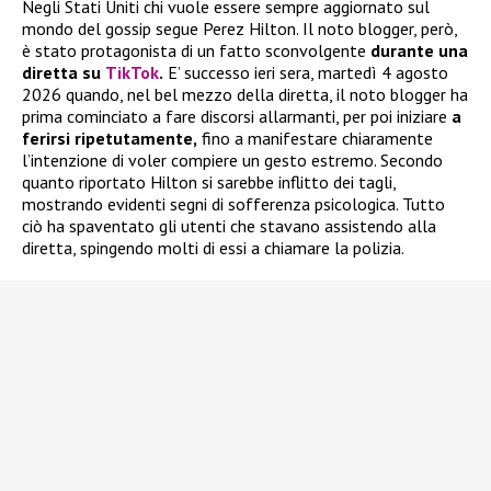
Negli Stati Uniti chi vuole essere sempre aggiornato sul
mondo del gossip segue Perez Hilton. Il noto blogger, però,
è stato protagonista di un fatto sconvolgente
durante una
diretta su
TikTok
.
E’ successo ieri sera, martedì 4 agosto
2026 quando, nel bel mezzo della diretta, il noto blogger ha
prima cominciato a fare discorsi allarmanti, per poi iniziare
a
ferirsi ripetutamente,
fino a manifestare chiaramente
l’intenzione di voler compiere un gesto estremo. Secondo
quanto riportato Hilton si sarebbe inflitto dei tagli,
mostrando evidenti segni di sofferenza psicologica. Tutto
ciò ha spaventato gli utenti che stavano assistendo alla
diretta, spingendo molti di essi a chiamare la polizia.