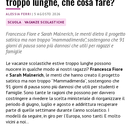
troppo lunghe, che cosa fare?
ALESSIA FERRI
|
5 AGOSTO 2026
SCUOLA
VACANZE SCOLASTICHE
Francesca Fiore e Sarah Malnerich, le menti dietro il progetto
satirico ma non troppo “mammadimerda”, sostengono che 91
giorni di pausa sono più dannosi che utili per ragazzi e
famiglie
Le vacanze scolastiche estive troppo lunghe possono
nuocere in qualche modo ai nostri ragazzi?
Francesca Fiore
e
Sarah Malnerich
, le menti che hanno creato il progetto
satirico ma non troppo “Mammadimerda”, sostengono che
91 giorni di pausa sono più dannosi che utili per studenti e
famiglie. Sono tante le ragioni che possono per davvero
costringere a rivedere la scelta ministeriale di riorganizzare il
periodo di giugno, luglio e agosto e addirittura recuperare
parte di quelle settimane durante l’anno scolastico. I
modelli da seguire, in giro per l’Europa, sono tanti. E molto
vicini a noi…