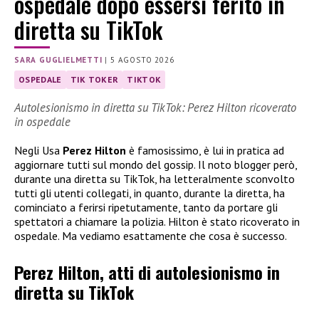
ospedale dopo essersi ferito in
diretta su TikTok
SARA GUGLIELMETTI
|
5 AGOSTO 2026
OSPEDALE
TIK TOKER
TIKTOK
Autolesionismo in diretta su TikTok: Perez Hilton ricoverato
in ospedale
Negli Usa
Perez Hilton
è famosissimo, è lui in pratica ad
aggiornare tutti sul mondo del gossip. Il noto blogger però,
durante una diretta su TikTok, ha letteralmente sconvolto
tutti gli utenti collegati, in quanto, durante la diretta, ha
cominciato a ferirsi ripetutamente, tanto da portare gli
spettatori a chiamare la polizia. Hilton è stato ricoverato in
ospedale. Ma vediamo esattamente che cosa è successo.
Perez Hilton, atti di autolesionismo in
diretta su TikTok