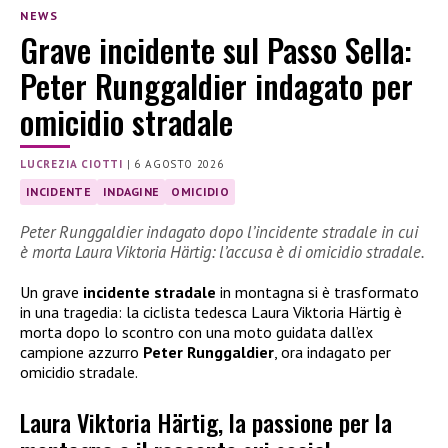
NEWS
Grave incidente sul Passo Sella:
Peter Runggaldier indagato per
omicidio stradale
LUCREZIA CIOTTI
|
6 AGOSTO 2026
INCIDENTE
INDAGINE
OMICIDIO
Peter Runggaldier indagato dopo l’incidente stradale in cui
è morta Laura Viktoria Härtig: l’accusa è di omicidio stradale.
Un grave
incidente stradale
in montagna si è trasformato
in una tragedia: la ciclista tedesca Laura Viktoria Härtig è
morta dopo lo scontro con una moto guidata dall’ex
campione azzurro
Peter Runggaldier
, ora indagato per
omicidio stradale.
Laura Viktoria Härtig, la passione per la