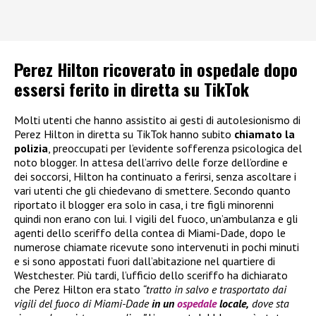
Perez Hilton ricoverato in ospedale dopo
essersi ferito in diretta su TikTok
Molti utenti che hanno assistito ai gesti di autolesionismo di
Perez Hilton in diretta su TikTok hanno subito
chiamato la
polizia
, preoccupati per l’evidente sofferenza psicologica del
noto blogger. In attesa dell’arrivo delle forze dell’ordine e
dei soccorsi, Hilton ha continuato a ferirsi, senza ascoltare i
vari utenti che gli chiedevano di smettere. Secondo quanto
riportato il blogger era solo in casa, i tre figli minorenni
quindi non erano con lui. I vigili del fuoco, un’ambulanza e gli
agenti dello sceriffo della contea di Miami-Dade, dopo le
numerose chiamate ricevute sono intervenuti in pochi minuti
e si sono appostati fuori dall’abitazione nel quartiere di
Westchester. Più tardi, l’ufficio dello sceriffo ha dichiarato
che Perez Hilton era stato
“tratto in salvo e trasportato dai
vigili del fuoco di Miami-Dade
in un
ospedale
locale,
dove sta