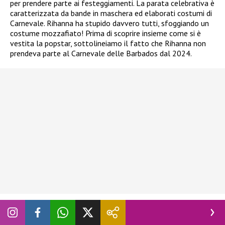
per prendere parte ai festeggiamenti. La parata celebrativa è
caratterizzata da bande in maschera ed elaborati costumi di
Carnevale. Rihanna ha stupido davvero tutti, sfoggiando un
costume mozzafiato! Prima di scoprire insieme come si è
vestita la popstar, sottolineiamo il fatto che Rihanna non
prendeva parte al Carnevale delle Barbados dal 2024.
Perché tutti parlano del ritorno di