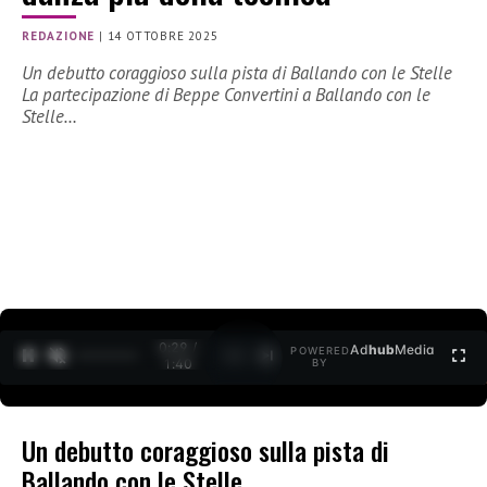
REDAZIONE
|
14 OTTOBRE 2025
Un debutto coraggioso sulla pista di Ballando con le Stelle
La partecipazione di Beppe Convertini a Ballando con le
Stelle…
0:30 /
Ad
hub
Media
POWERED
1
/
2
1:40
BY
Un debutto coraggioso sulla pista di
Ballando con le Stelle