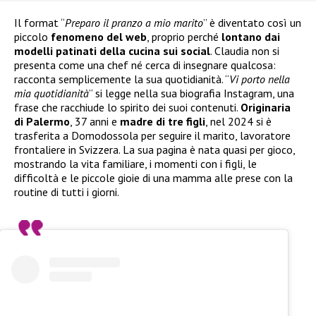
Il format “
Preparo il pranzo a mio marito
” è diventato così un
piccolo
fenomeno del web
, proprio perché
lontano dai
modelli patinati della cucina sui social
. Claudia non si
presenta come una chef né cerca di insegnare qualcosa:
racconta semplicemente la sua quotidianità. “
Vi porto nella
mia quotidianità
” si legge nella sua biografia Instagram, una
frase che racchiude lo spirito dei suoi contenuti.
Originaria
di Palermo
, 37 anni e
madre di tre figli
, nel 2024 si è
trasferita a Domodossola per seguire il marito, lavoratore
frontaliere in Svizzera. La sua pagina è nata quasi per gioco,
mostrando la vita familiare, i momenti con i figli, le
difficoltà e le piccole gioie di una mamma alle prese con la
routine di tutti i giorni.