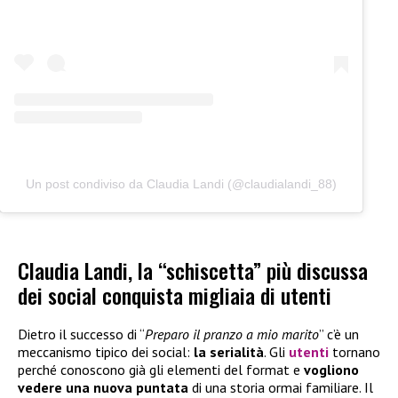
Un post condiviso da Claudia Landi (@claudialandi_88)
Claudia Landi, la “schiscetta” più discussa
dei social conquista migliaia di utenti
Dietro il successo di “
Preparo il pranzo a mio marito
” c’è un
meccanismo tipico dei social:
la serialità
. Gli
utenti
tornano
perché conoscono già gli elementi del format e
vogliono
vedere una nuova puntata
di una storia ormai familiare. Il