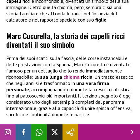
capelli
ricci e inconfondibili, diventati un simbolo della sua
immagine. Dietro quella chioma, però, sembra ci sia una
storia familiare che affonda le radici nell’infanzia del
calciatore e nel rapporto speciale con suo
figlio
.
Marc Cucurella, la storia dei capelli ricci
diventati il suo simbolo
Prima dei suoi scatti sulla fascia, delle corse instancabili e
delle prestazioni con la Spagna, Marc Cucurella è diventato
famoso per un dettaglio che lo rende immediatamente
riconoscibile:
la sua lunga
chioma
riccia
. Un tratto estetico
che negli anni si è trasformato in
una vera firma
personale
, accompagnandolo durante la crescita calcistica
fino ai palcoscenici più importanti. Il terzino spagnolo è oggi
considerato uno degli esterni più completi del panorama
internazionale, grazie alla capacità di unire spinta offensiva,
sacrificio e continuità durante le partite.