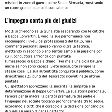
missioni in zone di guerra come Siria e Birmania, mostrando
un cuore grande quanto il suo talento.
L’impegno conta più dei giudizi
Molti si chiedono se la giuria stia esagerando con le critiche
a Beppe Convertini. È vero, le sue performance non
raggiungono i livelli dei professionisti del ballo, ma i
commenti personali spesso vanno oltre la tecnica,
mettendo in secondo piano l’entusiasmo e la passione con
cui il conduttore affronta ogni puntata.
Il messaggio di Beppe è chiaro: “Per me è una gioia ballare
anche se non sono capace! Siete noiosi, dite sempre le
stesse cose”. La sua autenticità conquista il pubblico, come
dimostrano i 25 punti del Tesoretto ricevuti nelle ultime
puntate.
Gli spettatori apprezzano la sincerità, la simpatia e la
determinazione di Beppe Convertini. La sua storia personale,
l’amore per la madre, la perdita prematura del padre e
l’impegno nel sociale toccano profondamente chi lo segue,
ricordando a tutti che il coraggio e la dedizione contano più
di qualsiasi passo di danza perfetto.