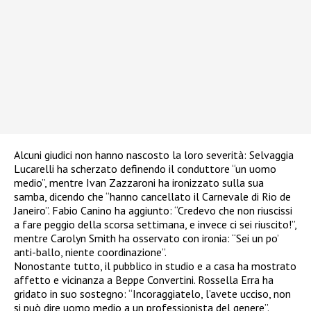
Alcuni giudici non hanno nascosto la loro severità: Selvaggia
Lucarelli ha scherzato definendo il conduttore “un uomo
medio”, mentre Ivan Zazzaroni ha ironizzato sulla sua
samba, dicendo che “hanno cancellato il Carnevale di Rio de
Janeiro”. Fabio Canino ha aggiunto: “Credevo che non riuscissi
a fare peggio della scorsa settimana, e invece ci sei riuscito!”,
mentre Carolyn Smith ha osservato con ironia: “Sei un po’
anti-ballo, niente coordinazione”.
Nonostante tutto, il pubblico in studio e a casa ha mostrato
affetto e vicinanza a Beppe Convertini. Rossella Erra ha
gridato in suo sostegno: “Incoraggiatelo, l’avete ucciso, non
si può dire uomo medio a un professionista del genere”.