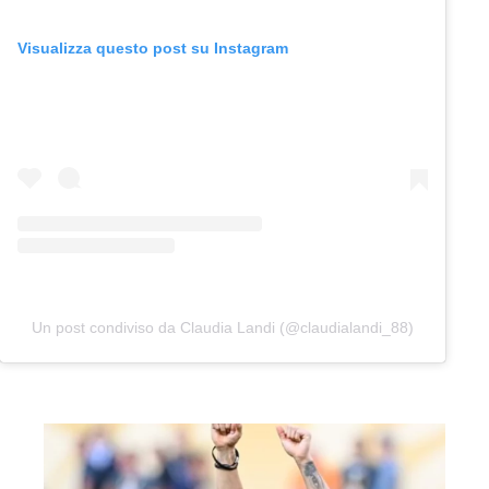
Visualizza questo post su Instagram
Un post condiviso da Claudia Landi (@claudialandi_88)