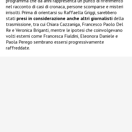
programma che da anni rappresenta un punto di riferimento
nel racconto di casi di cronaca, persone scomparse e misteri
irrisolti. Prima di orientarsi su Raffaella Griggi, sarebbero
stati
presi in considerazione anche altri giornalisti
della
trasmissione, tra cui Chiara Cazzaniga, Francesco Paolo Del
Re e Veronica Briganti, mentre le ipotesi che coinvolgevano
volti esterni come Francesca Fialdini, Eleonora Daniele e
Paola Perego sembrano essersi progressivamente
raffreddate.