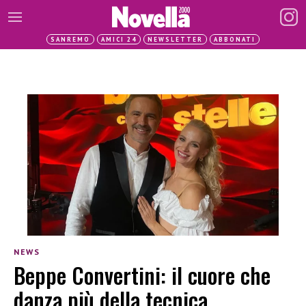
SANREMO
AMICI 24
NEWSLETTER
ABBONATI
NEWS
Beppe Convertini: il cuore che
danza più della tecnica