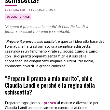
LUCREZIA CIOTTI
|
28 LUGLIO 2026
SOCIAL
VIRALE
“Preparo il pranzo a mio marito” di Claudia Landi, il
fenomeno social tra ironia e semplicità.
“
Preparo il pranzo a mio marito
”: è questa l’idea alla base del
format che ha trasformato una semplice schiscetta
casalinga in un fenomeno virale sui social.
Claudia Landi
,
con i suoi pranzi preparati senza filtri e il suo stile
spontaneo, ha conquistato migliaia di utenti tra ironia,
commenti divertiti e grande curiosità.
“Preparo il pranzo a mio marito”, chi è
Claudia Landi e perché è la regina della
schiscetta?
Preparare ogni giorno il
pranzo
al marito è diventato per
Claudia Landi un appuntamento capace di attirare