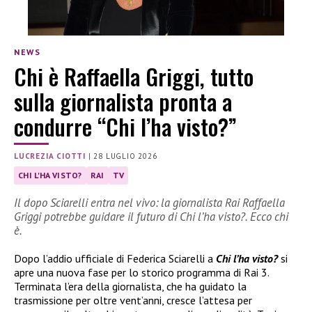
NEWS
Chi è Raffaella Griggi, tutto
sulla giornalista pronta a
condurre “Chi l’ha visto?”
LUCREZIA CIOTTI
|
28 LUGLIO 2026
CHI L'HA VISTO?
RAI
TV
Il dopo Sciarelli entra nel vivo: la giornalista Rai Raffaella
Griggi potrebbe guidare il futuro di Chi l’ha visto?. Ecco chi
è.
Dopo l’addio ufficiale di Federica Sciarelli a
Chi l’ha visto?
si
apre una nuova fase per lo storico programma di Rai 3.
Terminata l’era della giornalista, che ha guidato la
trasmissione per oltre vent’anni, cresce l’attesa per