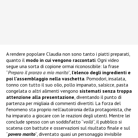
A rendere popolare Claudia non sono tanto i piatti preparati,
quanto il
modo in cui vengono raccontati
. Ogni video
segue una sorta di copione ormai riconoscibile: la frase
“
Preparo il pranzo a mio marito
”,
l’elenco degli ingredienti e
poi l’assemblaggio nella vaschetta
. Pomodori, insalata,
tonno con tutto il suo olio, pollo impanato, salsicce, pasta
congelata o altri alimenti vengono
sistemati senza troppa
attenzione alla presentazione
, diventando il punto di
partenza per migliaia di commenti divertiti. La forza del
fenomeno sta proprio nell’autoironia della protagonista, che
ha imparato a giocare con le reazioni degli utenti. Mentre lei
conclude spesso con un soddisfatto “
voilà
”, il pubblico si
scatena con battute e osservazioni sul risultato finale e sul
“
povero marito
”, diventato quasi un personaggio invisibile