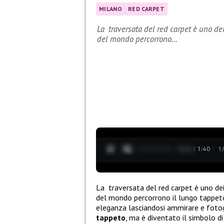
MILANO
RED CARPET
La traversata del red carpet è uno dei
del mondo percorrono…
0:27 / 1:40
1
La traversata del red carpet è uno dei
del mondo percorrono il lungo tappeto
eleganza lasciandosi ammirare e fotog
tappeto
, ma è diventato il simbolo d