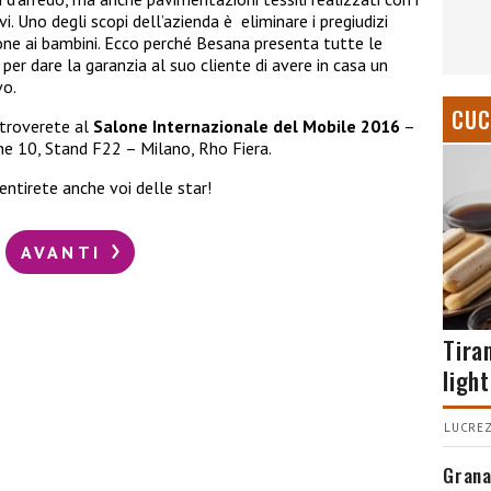
vi. Uno degli scopi dell’azienda è eliminare i pregiudizi
one ai bambini. Ecco perché Besana presenta tutte le
, per dare la garanzia al suo cliente di avere in casa un
vo.
CUC
 troverete al
Salone Internazionale del Mobile 2016
–
one 10, Stand F22 – Milano, Rho Fiera.
tirete anche voi delle star!
AVANTI
Tira
light
LUCREZ
Grana