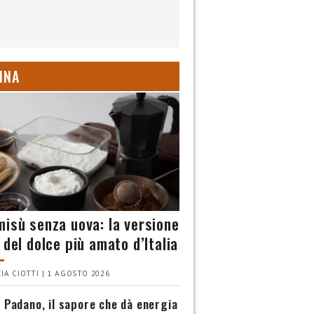
INA
misù senza uova: la versione
 del dolce più amato d’Italia
IA CIOTTI | 1 AGOSTO 2026
 Padano, il sapore che dà energia