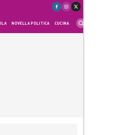
OLA
NOVELLA POLITICA
CUCINA