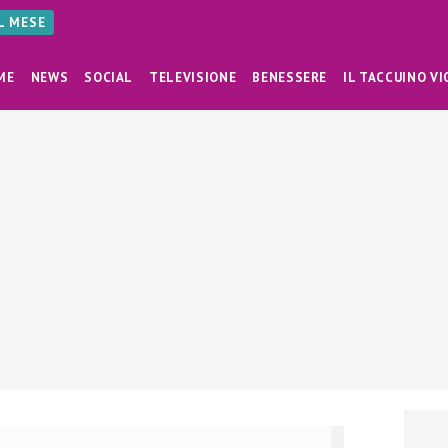
AL MESE
ME
NEWS
SOCIAL
TELEVISIONE
BENESSERE
IL TACCUINO VI