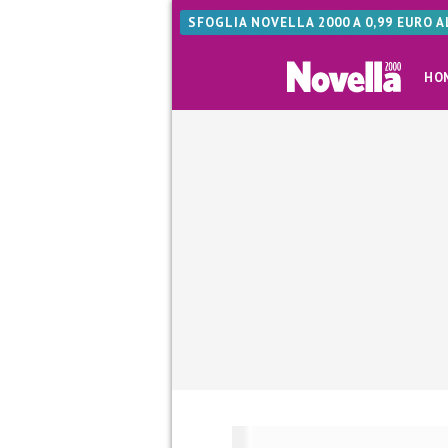
SFOGLIA NOVELLA 2000 A 0,99 EURO 
HO