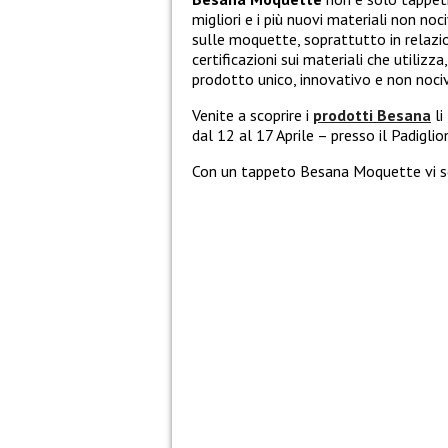
migliori e i più nuovi materiali non noci
sulle moquette, soprattutto in relazi
certificazioni sui materiali che utilizza
prodotto unico, innovativo e non noci
Venite a scoprire i
prodotti Besana
li
dal 12 al 17 Aprile – presso il Padigli
Con un tappeto Besana Moquette vi sen