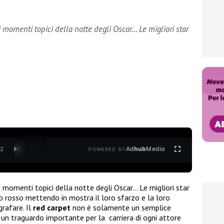
 momenti topici della notte degli Oscar… Le migliori star
Ad
hub
Media
/
2
POWERED BY
 momenti topici della notte degli Oscar… Le migliori star
 rosso mettendo in mostra il loro sfarzo e la loro
rafare. Il
red carpet
non è solamente un semplice
i un traguardo importante per la carriera di ogni attore