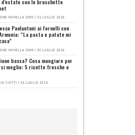
 d’estate con le bruschette
met
ONE NOVELLA 2000 | 31 LUGLIO 2026
esco Paolantoni ai fornelli con
Armonia: “La pasta e patate mi
 casa”
ONE NOVELLA 2000 | 30 LUGLIO 2026
ione bassa? Cosa mangiare per
rsi meglio: 5 ricette fresche e
IA CIOTTI | 26 LUGLIO 2026