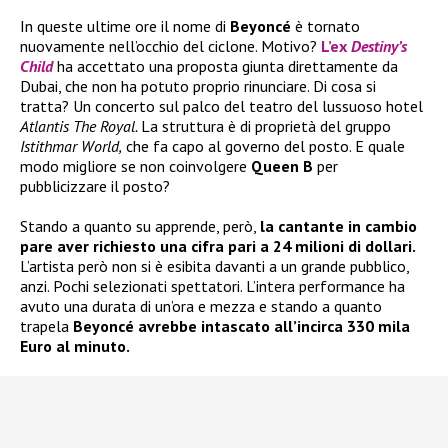
In queste ultime ore il nome di
Beyoncé
è tornato
nuovamente nell’occhio del ciclone. Motivo?
L’ex
Destiny’s
Child
ha accettato una proposta giunta direttamente da
Dubai, che non ha potuto proprio rinunciare. Di cosa si
tratta? Un concerto sul palco del teatro del lussuoso hotel
Atlantis The Royal.
La struttura è di proprietà del gruppo
Istithmar World,
che fa capo al governo del posto. E quale
modo migliore se non coinvolgere
Queen B
per
pubblicizzare il posto?
Stando a quanto su apprende, però,
la cantante in cambio
pare aver richiesto una cifra pari a 24 milioni di dollari.
L’artista però non si è esibita davanti a un grande pubblico,
anzi. Pochi selezionati spettatori. L’intera performance ha
avuto una durata di un’ora e mezza e stando a quanto
trapela
Beyoncé avrebbe intascato all’incirca 330 mila
Euro al minuto.