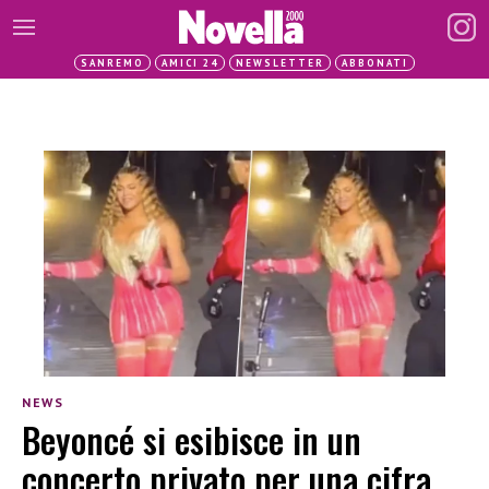
SANREMO
AMICI 24
NEWSLETTER
ABBONATI
NEWS
Beyoncé si esibisce in un
concerto privato per una cifra