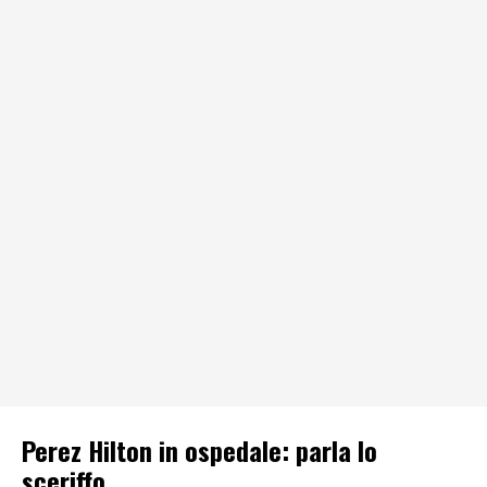
Perez Hilton in ospedale: parla lo
sceriffo