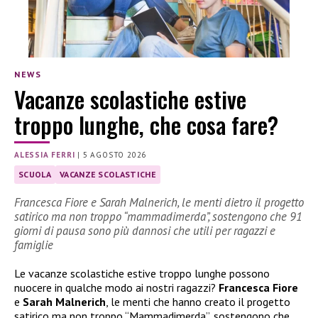
NEWS
Vacanze scolastiche estive
troppo lunghe, che cosa fare?
ALESSIA FERRI
|
5 AGOSTO 2026
SCUOLA
VACANZE SCOLASTICHE
Francesca Fiore e Sarah Malnerich, le menti dietro il progetto
satirico ma non troppo “mammadimerda”, sostengono che 91
giorni di pausa sono più dannosi che utili per ragazzi e
famiglie
Le vacanze scolastiche estive troppo lunghe possono
nuocere in qualche modo ai nostri ragazzi?
Francesca Fiore
e
Sarah Malnerich
, le menti che hanno creato il progetto
satirico ma non troppo “Mammadimerda”, sostengono che