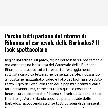
Perché tutti parlano del ritorno di
Rihanna al carnevale delle Barbados? Il
look spettacolare
Regina indiscussa sul palco, regina indiscussa sul red carpet e
ora anche regina indiscussa del Carnevale delle Barbados.
Rihanna ha lasciato tutti i presenti ai festeggiamenti
sull’isola caraibica letteralmente senza parole, indossando
un costume mozzafiato. Video e foto del look hanno subito
fatto il giro del web, con i fan della popstar incantati dalla
loro beniamina. Ma, come era fatto questo costume?
Innanzitutto diciamo che Rihanna si è unita alla band di suo
fratello, gli Aura, sfilando appunto per le strade delle
Barbados, raccogliendo su di sé tutti gli sguardi dei presenti.
Il suo costume era formato da
un body aderente