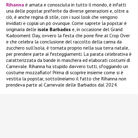
Rihanna
è amata e conosciuta in tutto il mondo, è infatti
una delle popstar preferite da diverse generazioni e, oltre a
ciò, è anche regina di stile, con i suoi look che vengono
invidiati e copiai un pò ovunque. Come saprete la popstar è
originaria delle
isole Barbados
e, in occasione del Grand
Kadooment Day, ovvero la festa che pone fine al Crop Over
e che celebra la conclusione del raccolto della canna da
zucchero sull’isola, è tornata proprio nella sua terra natale,
per prendere parte ai festeggiamenti. La parata celebrativa è
caratterizzata da bande in maschera ed elaborati costumi di
Carnevale. Rihanna ha stupido davvero tutti, sfoggiando un
costume mozzafiato! Prima di scoprire insieme come si è
vestita la popstar, sottolineiamo il fatto che Rihanna non
prendeva parte al Carnevale delle Barbados dal 2024.