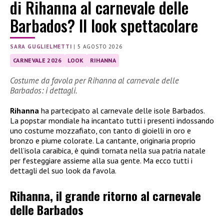
di Rihanna al carnevale delle
Barbados? Il look spettacolare
SARA GUGLIELMETTI
|
5 AGOSTO 2026
CARNEVALE 2026
LOOK
RIHANNA
Costume da favola per Rihanna al carnevale delle
Barbados: i dettagli.
Rihanna
ha partecipato al carnevale delle isole Barbados.
La popstar mondiale ha incantato tutti i presenti indossando
uno costume mozzafiato, con tanto di gioielli in oro e
bronzo e piume colorate. La cantante, originaria proprio
dell’isola caraibica, è quindi tornata nella sua patria natale
per festeggiare assieme alla sua gente. Ma ecco tutti i
dettagli del suo look da favola.
Rihanna, il grande ritorno al carnevale
delle Barbados