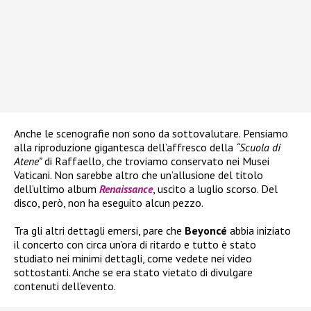
Anche le scenografie non sono da sottovalutare. Pensiamo
alla riproduzione gigantesca dell’affresco della
“Scuola di
Atene”
di Raffaello, che troviamo conservato nei Musei
Vaticani. Non sarebbe altro che un’allusione del titolo
dell’ultimo album
Renaissance
, uscito a luglio scorso. Del
disco, però, non ha eseguito alcun pezzo.
Tra gli altri dettagli emersi, pare che
Beyoncé
abbia iniziato
il concerto con circa un’ora di ritardo e tutto è stato
studiato nei minimi dettagli, come vedete nei video
sottostanti. Anche se era stato vietato di divulgare
contenuti dell’evento.