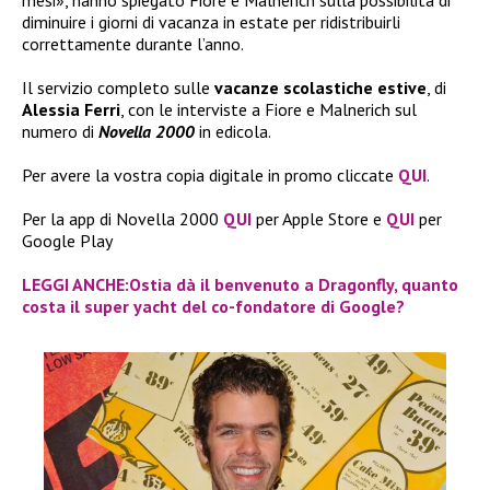
diminuire i giorni di vacanza in estate per ridistribuirli
correttamente durante l’anno.
Il servizio completo sulle
vacanze scolastiche estive
, di
Alessia Ferri
, con le interviste a Fiore e Malnerich sul
numero di
Novella 2000
in edicola.
Per avere la vostra copia digitale in promo cliccate
QUI
.
Per la app di Novella 2000
QUI
per Apple Store e
QUI
per
Google Play
LEGGI ANCHE:Ostia dà il benvenuto a Dragonfly, quanto
costa il super yacht del co-fondatore di Google?