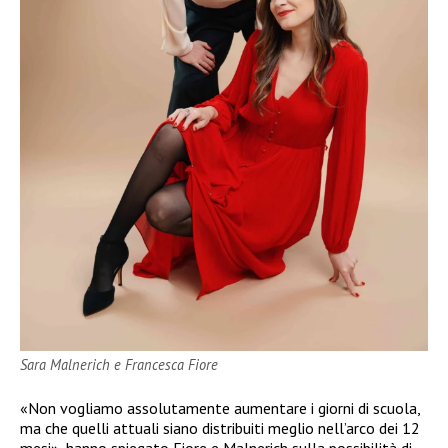
Sara Malnerich e Francesca Fiore
«Non vogliamo assolutamente aumentare i giorni di scuola,
ma che quelli attuali siano distribuiti meglio nell’arco dei 12
mesi», hanno spiegato Fiore e Malnerich sulla possibilità di