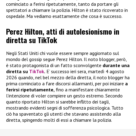
cominciato a ferirsi ripetutamente, tanto da portare gli
spettatori a chiamare la polizia. Hilton è stato ricoverato in
ospedale. Ma vediamo esattamente che cosa è successo.
Perez Hilton, atti di autolesionismo in
diretta su TikTok
Negli Stati Uniti chi vuole essere sempre aggiornato sul
mondo del gossip segue Perez Hilton. Il noto blogger, però,
è stato protagonista di un fatto sconvolgente
durante una
diretta su
TikTok
.
E’ successo ieri sera, martedì 4 agosto
2026 quando, nel bel mezzo della diretta, il noto blogger ha
prima cominciato a fare discorsi allarmanti, per poi iniziare
a
ferirsi ripetutamente,
fino a manifestare chiaramente
l’intenzione di voler compiere un gesto estremo. Secondo
quanto riportato Hilton si sarebbe inflitto dei tagli,
mostrando evidenti segni di sofferenza psicologica. Tutto
ciò ha spaventato gli utenti che stavano assistendo alla
diretta, spingendo molti di essi a chiamare la polizia.