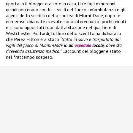
riportato il blogger era solo in casa, i tre figli minorenni
quindi non erano con lui. I vigili del fuoco, un’ambulanza e gli
agenti dello sceriffo della contea di Miami-Dade, dopo le
numerose chiamate ricevute sono intervenuti in pochi minuti
e si sono appostati fuori dall’abitazione nel quartiere di
Westchester. Più tardi, l’ufficio dello sceriffo ha dichiarato
che Perez Hilton era stato
“tratto in salvo e trasportato dai
vigili del fuoco di Miami-Dade
in un
ospedale
locale,
dove sta
ricevendo assistenza medica.”
L’account del blogger è stato
nel frattempo sospeso.