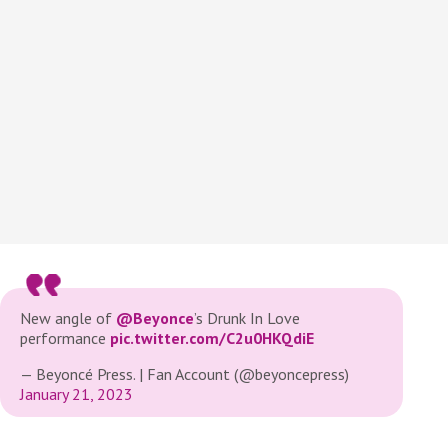
New angle of
@Beyonce
’s Drunk In Love
performance
pic.twitter.com/C2u0HKQdiE
— Beyoncé Press. | Fan Account (@beyoncepress)
January 21, 2023