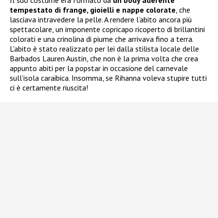
tempestato di frange, gioielli e nappe colorate
, che
lasciava intravedere la pelle. A rendere l’abito ancora più
spettacolare, un imponente copricapo ricoperto di brillantini
colorati e una crinolina di piume che arrivava fino a terra.
L’abito è stato realizzato per lei dalla stilista locale delle
Barbados Lauren Austin, che non è la prima volta che crea
appunto abiti per la popstar in occasione del carnevale
sull’isola caraibica. Insomma, se Rihanna voleva stupire tutti
ci è certamente riuscita!