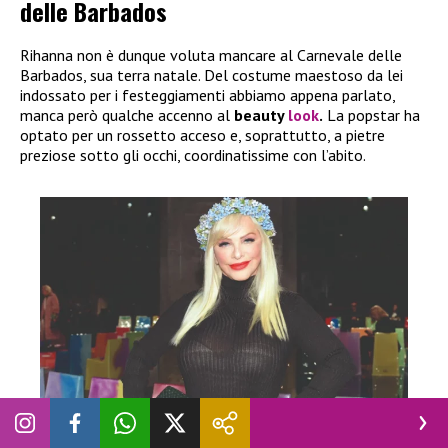
delle Barbados
Rihanna non è dunque voluta mancare al Carnevale delle
Barbados, sua terra natale. Del costume maestoso da lei
indossato per i festeggiamenti abbiamo appena parlato,
manca però qualche accenno al
beauty
look
.
La popstar ha
optato per un rossetto acceso e, soprattutto, a pietre
preziose sotto gli occhi, coordinatissime con l’abito.
NEWS