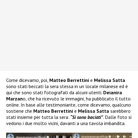
Come dicevamo, poi,
Matteo Berrettini
e
Melissa Satta
sono stati beccati la sera stessa in un locale milanese ed è
qui che sono stati fotografati da alcuni utenti.
Deianira
Marzan
o, che ha ricevuto le immagini, ha pubblicato il tutto
online. In base alle testimoniante, come dicevamo, qualcuno
sostiene che
Matteo Berrettini
e
Melissa Satta
sarebbero
stati insieme per tutta la sera:
“Si sono baciati”
. Dalle foto si
vedono i due molto vicini, davanti a una tavola imbandita.