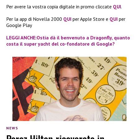
Per avere la vostra copia digitale in promo cliccate
QUI
.
Per la app di Novella 2000
QUI
per Apple Store e
QUI
per
Google Play
LEGGI ANCHE:Ostia dà il benvenuto a Dragonfly, quanto
costa il super yacht del co-fondatore di Google?
NEWS
Perez Hilton ricoverato in