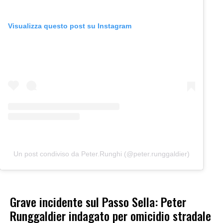
Visualizza questo post su Instagram
Un post condiviso da Peter.Runghi (@peter.runggaldier)
Grave incidente sul Passo Sella: Peter
Runggaldier indagato per omicidio stradale