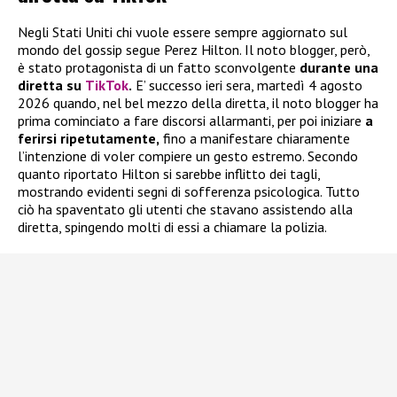
Negli Stati Uniti chi vuole essere sempre aggiornato sul
mondo del gossip segue Perez Hilton. Il noto blogger, però,
è stato protagonista di un fatto sconvolgente
durante una
diretta su
TikTok
.
E’ successo ieri sera, martedì 4 agosto
2026 quando, nel bel mezzo della diretta, il noto blogger ha
prima cominciato a fare discorsi allarmanti, per poi iniziare
a
ferirsi ripetutamente,
fino a manifestare chiaramente
l’intenzione di voler compiere un gesto estremo. Secondo
quanto riportato Hilton si sarebbe inflitto dei tagli,
mostrando evidenti segni di sofferenza psicologica. Tutto
ciò ha spaventato gli utenti che stavano assistendo alla
diretta, spingendo molti di essi a chiamare la polizia.