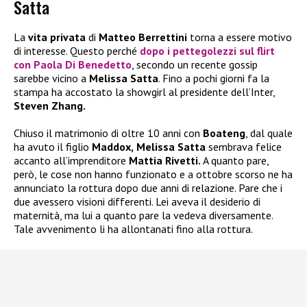
Satta
La
vita privata
di
Matteo Berrettini
torna a essere motivo
di interesse. Questo perché
dopo i pettegolezzi sul flirt
con
Paola Di Benedetto
, secondo un recente gossip
sarebbe vicino a
Melissa Satta
. Fino a pochi giorni fa la
stampa ha accostato la showgirl al presidente dell’Inter,
Steven Zhang.
Chiuso il matrimonio di oltre 10 anni con
Boateng
, dal quale
ha avuto il figlio
Maddox,
Melissa Satta
sembrava felice
accanto all’imprenditore
Mattia Rivetti.
A quanto pare,
però, le cose non hanno funzionato e a ottobre scorso ne ha
annunciato la rottura dopo due anni di relazione. Pare che i
due avessero visioni differenti. Lei aveva il desiderio di
maternità, ma lui a quanto pare la vedeva diversamente.
Tale avvenimento li ha allontanati fino alla rottura.