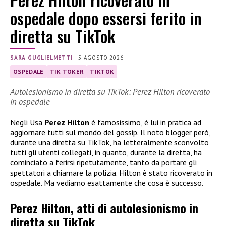
ospedale dopo essersi ferito in
diretta su TikTok
SARA GUGLIELMETTI
|
5 AGOSTO 2026
OSPEDALE
TIK TOKER
TIKTOK
Autolesionismo in diretta su TikTok: Perez Hilton ricoverato
in ospedale
Negli Usa
Perez Hilton
è famosissimo, è lui in pratica ad
aggiornare tutti sul mondo del gossip. Il noto blogger però,
durante una diretta su TikTok, ha letteralmente sconvolto
tutti gli utenti collegati, in quanto, durante la diretta, ha
cominciato a ferirsi ripetutamente, tanto da portare gli
spettatori a chiamare la polizia. Hilton è stato ricoverato in
ospedale. Ma vediamo esattamente che cosa è successo.
Perez Hilton, atti di autolesionismo in
diretta su TikTok