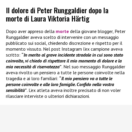
Il dolore di Peter Runggaldier dopo la
morte di Laura Viktoria Härtig
Dopo aver appreso della
morte
della giovane blogger, Peter
Runggaldier aveva scelto di intervenire con un messaggio
pubblicato sui social, chiedendo discrezione e rispetto per il
momento vissuto. Nel post Instagram l’ex campione aveva
scritto:
“
In merito al grave incidente stradale in cui sono stato
coinvolto, vi chiedo di rispettare il mio momento di dolore e la
mia necessità di riservatezza
”
. Nel suo messaggio Runggaldier
aveva rivolto un pensiero a tutte le persone coinvolte nella
tragedia e ai loro familiari:
“
Il mio pensiero va a tutte le
persone coinvolte e alle loro famiglie. Confido nella vostra
sensibilità
”
. L’ex atleta aveva inoltre precisato di non voler
rilasciare interviste o ulteriori dichiarazioni.