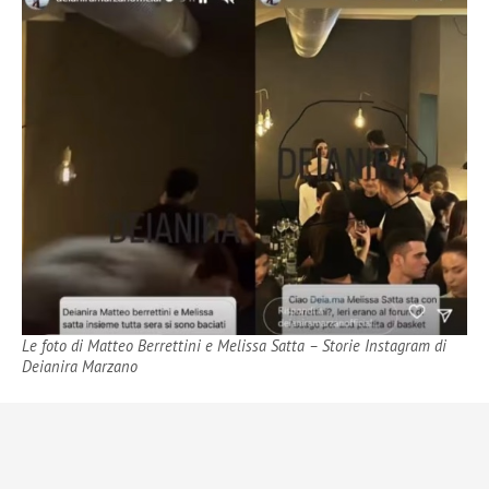
Le foto di Matteo Berrettini e Melissa Satta – Storie Instagram di
Deianira Marzano