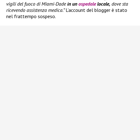
vigili del fuoco di Miami-Dade
in un
ospedale
locale,
dove sta
ricevendo assistenza medica.”
L’account del blogger è stato
nel frattempo sospeso.