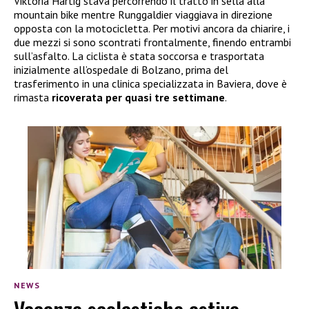
Viktoria Härtig stava percorrendo il tratto in sella alla
mountain bike mentre Runggaldier viaggiava in direzione
opposta con la motocicletta. Per motivi ancora da chiarire, i
due mezzi si sono scontrati frontalmente, finendo entrambi
sull’asfalto. La ciclista è stata soccorsa e trasportata
inizialmente all’ospedale di Bolzano, prima del
trasferimento in una clinica specializzata in Baviera, dove è
rimasta
ricoverata per quasi tre settimane
.
NEWS