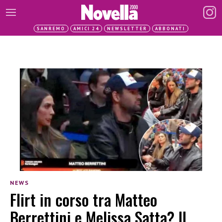
SANREMO
AMICI 24
NEWSLETTER
ABBONATI
NEWS
Flirt in corso tra Matteo
Berrettini e Melissa Satta? Il