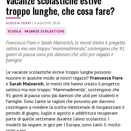
Vacanze scolastiche estive
troppo lunghe, che cosa fare?
ALESSIA FERRI
|
5 AGOSTO 2026
SCUOLA
VACANZE SCOLASTICHE
Francesca Fiore e Sarah Malnerich, le menti dietro il progetto
satirico ma non troppo “mammadimerda”, sostengono che 91
giorni di pausa sono più dannosi che utili per ragazzi e
famiglie
Le vacanze scolastiche estive troppo lunghe possono
nuocere in qualche modo ai nostri ragazzi?
Francesca Fiore
e
Sarah Malnerich
, le menti che hanno creato il progetto
satirico ma non troppo “Mammadimerda”, sostengono che
91 giorni di pausa sono più dannosi che utili per studenti e
famiglie. Sono tante le ragioni che possono per davvero
costringere a rivedere la scelta ministeriale di riorganizzare il
periodo di giugno, luglio e agosto e addirittura recuperare
parte di quelle settimane durante l’anno scolastico. I
modelli da seguire, in giro per l’Europa, sono tanti. E molto
vicini a noi…