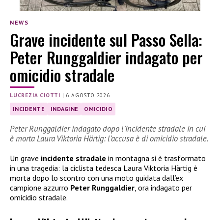
NEWS
Grave incidente sul Passo Sella:
Peter Runggaldier indagato per
omicidio stradale
LUCREZIA CIOTTI
|
6 AGOSTO 2026
INCIDENTE
INDAGINE
OMICIDIO
Peter Runggaldier indagato dopo l’incidente stradale in cui
è morta Laura Viktoria Härtig: l’accusa è di omicidio stradale.
Un grave
incidente stradale
in montagna si è trasformato
in una tragedia: la ciclista tedesca Laura Viktoria Härtig è
morta dopo lo scontro con una moto guidata dall’ex
campione azzurro
Peter Runggaldier
, ora indagato per
omicidio stradale.