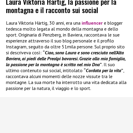
Laura Viktoria Härtig, la passione per la
montagna e il racconto sui social
Laura Viktoria Härtig, 30 anni, era una
influencer
e blogger
tedesca molto legata al mondo della montagna e dello
sport. Originaria di Penzberg, in Baviera, raccontava le sue
esperienze attraverso il suo blog personale e il profilo
Instagram, seguito da oltre 51mila persone. Sul proprio sito
si descriveva così:
“
Ciao, sono Laura e sono cresciuta nell’Alta
Baviera, ai piedi delle Prealpi bavaresi. Grazie alla mia famiglia,
la passione per la montagna è scritta nel mio Dna
”
. Il suo
ultimo contenuto sui social, intitolato
“
Cordata per la vita
”
,
raccontava alcuni momenti delle nozze vissute tra le
montagne. La sua morte ha interrotto una vita dedicata alla
passione per la natura, il viaggio e lo sport.