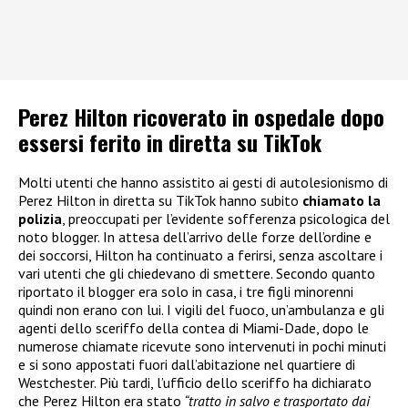
Perez Hilton ricoverato in ospedale dopo
essersi ferito in diretta su TikTok
Molti utenti che hanno assistito ai gesti di autolesionismo di
Perez Hilton in diretta su TikTok hanno subito
chiamato la
polizia
, preoccupati per l’evidente sofferenza psicologica del
noto blogger. In attesa dell’arrivo delle forze dell’ordine e
dei soccorsi, Hilton ha continuato a ferirsi, senza ascoltare i
vari utenti che gli chiedevano di smettere. Secondo quanto
riportato il blogger era solo in casa, i tre figli minorenni
quindi non erano con lui. I vigili del fuoco, un’ambulanza e gli
agenti dello sceriffo della contea di Miami-Dade, dopo le
numerose chiamate ricevute sono intervenuti in pochi minuti
e si sono appostati fuori dall’abitazione nel quartiere di
Westchester. Più tardi, l’ufficio dello sceriffo ha dichiarato
che Perez Hilton era stato
“tratto in salvo e trasportato dai