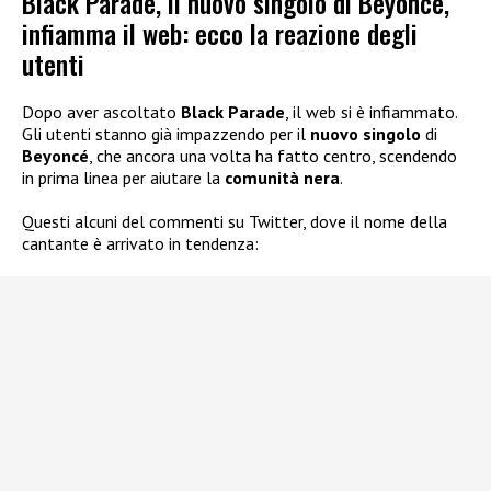
Black Parade, il nuovo singolo di Beyoncé,
infiamma il web: ecco la reazione degli
utenti
Dopo aver ascoltato
Black Parade
, il web si è infiammato.
Gli utenti stanno già impazzendo per il
nuovo singolo
di
Beyoncé
, che ancora una volta ha fatto centro, scendendo
in prima linea per aiutare la
comunità nera
.
Questi alcuni del commenti su Twitter, dove il nome della
cantante è arrivato in tendenza: