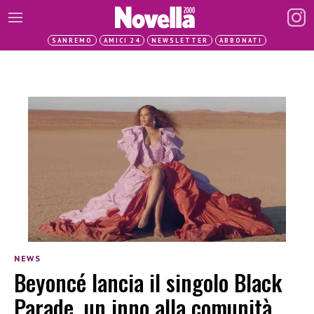
SANREMO
AMICI 24
NEWSLETTER
ABBONATI
NEWS
Beyoncé lancia il singolo Black
Parade, un inno alla comunità