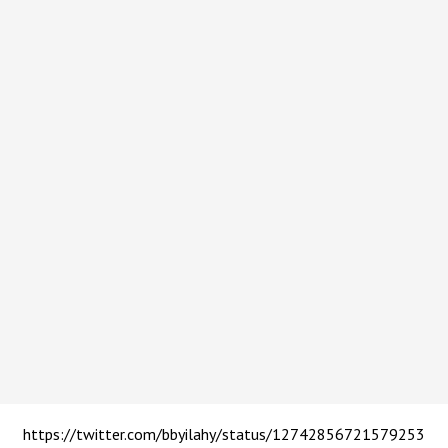
https://twitter.com/bbyilahy/status/12742856721579253