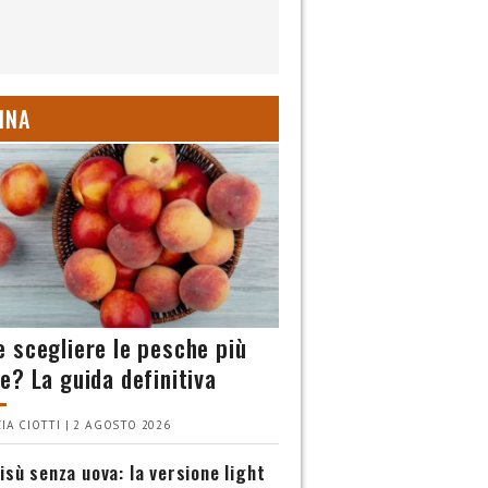
INA
 scegliere le pesche più
e? La guida definitiva
IA CIOTTI | 2 AGOSTO 2026
isù senza uova: la versione light