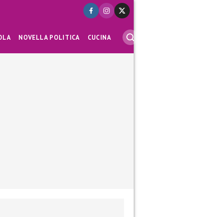
OLA
NOVELLA POLITICA
CUCINA