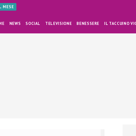
AL MESE
ME
NEWS
SOCIAL
TELEVISIONE
BENESSERE
IL TACCUINO VI