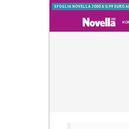
SFOGLIA NOVELLA 2000 A 0,99 EURO 
HO