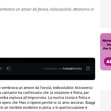
sembrava un amore da favola, indissolubile. Attraverso le
Ad
hub
Media
/
2
POWERED BY
i
sembrava un amore da favola, indissolubile. Attraverso
la cantante ha confessato che la relazione è finita, per
omba esplosa all’improvviso. La nostra storia è finita e
pero che Max ci ripensi perché io lo amo ancora». Biaggi
in un terribile incidente in pista, e in quell’occasione è