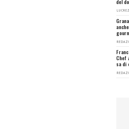
del d
LUCREZ
Grana
anche
gour
REDAZI
Franc
Chef 
sa di
REDAZI