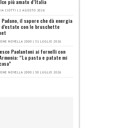
olce più amato d’Italia
IA CIOTTI | 1 AGOSTO 2026
 Padano, il sapore che dà energia
 d’estate con le bruschette
met
ONE NOVELLA 2000 | 31 LUGLIO 2026
esco Paolantoni ai fornelli con
Armonia: “La pasta e patate mi
 casa”
ONE NOVELLA 2000 | 30 LUGLIO 2026