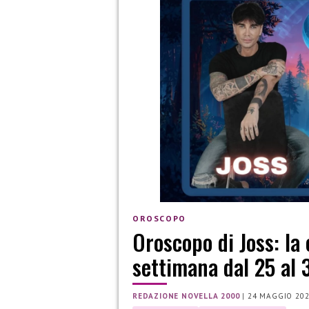
OROSCOPO
Oroscopo di Joss: la 
settimana dal 25 al 
REDAZIONE NOVELLA 2000
|
24 MAGGIO 20