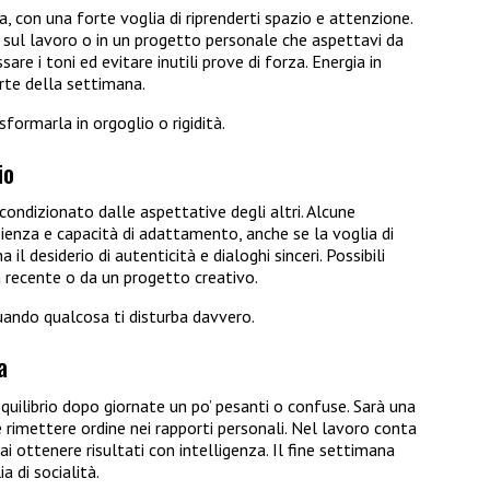
 con una forte voglia di riprenderti spazio e attenzione.
 sul lavoro o in un progetto personale che aspettavi da
re i toni ed evitare inutili prove di forza. Energia in
rte della settimana.
formarla in orgoglio o rigidità.
io
 condizionato dalle aspettative degli altri. Alcune
zienza e capacità di adattamento, anche se la voglia di
il desiderio di autenticità e dialoghi sinceri. Possibili
 recente o da un progetto creativo.
quando qualcosa ti disturba davvero.
a
equilibrio dopo giornate un po’ pesanti o confuse. Sarà una
e rimettere ordine nei rapporti personali. Nel lavoro conta
ai ottenere risultati con intelligenza. Il fine settimana
 di socialità.