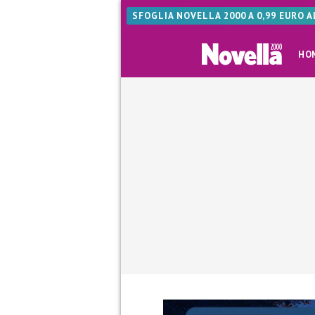
SFOGLIA NOVELLA 2000 A 0,99 EURO 
HO