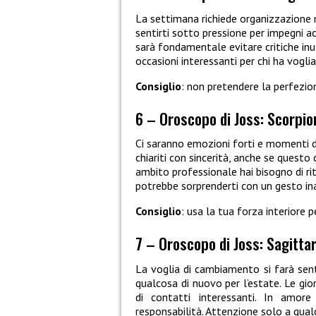
La settimana richiede organizzazione 
sentirti sotto pressione per impegni a
sarà fondamentale evitare critiche inuti
occasioni interessanti per chi ha vogli
Consiglio
: non pretendere la perfezion
6 – Oroscopo di Joss: Scorpio
Ci saranno emozioni forti e momenti di
chiariti con sincerità, anche se quest
ambito professionale hai bisogno di ri
potrebbe sorprenderti con un gesto in
Consiglio
: usa la tua forza interiore p
7 – Oroscopo di Joss: Sagittar
La voglia di cambiamento si farà sent
qualcosa di nuovo per l’estate. Le gio
di contatti interessanti. In amor
responsabilità. Attenzione solo a qual