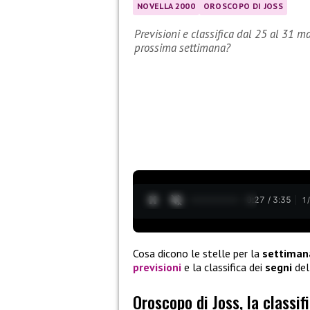
NOVELLA 2000
OROSCOPO DI JOSS
Previsioni e classifica dal 25 al 31 ma
prossima settimana?
0:28 / 3:35
1
Cosa dicono le stelle per la
settiman
previsioni
e la classifica dei
segni
del
Oroscopo di Joss, la classif