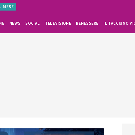
AL MESE
ME
NEWS
SOCIAL
TELEVISIONE
BENESSERE
IL TACCUINO VI