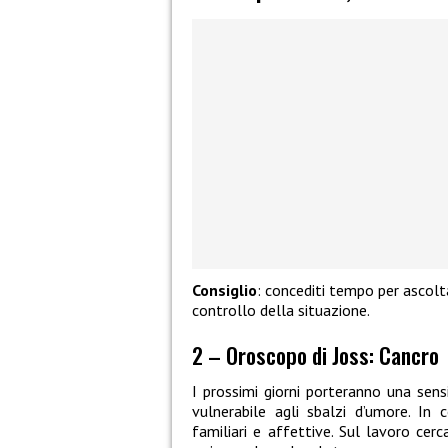
Consiglio
: concediti tempo per ascolt
controllo della situazione.
2 – Oroscopo di Joss: Cancro
I prossimi giorni porteranno una sen
vulnerabile agli sbalzi d’umore. In 
familiari e affettive. Sul lavoro cerca