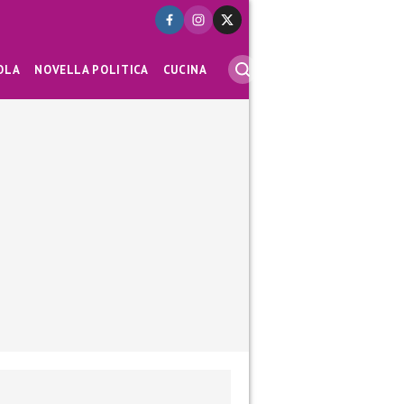
OLA
NOVELLA POLITICA
CUCINA