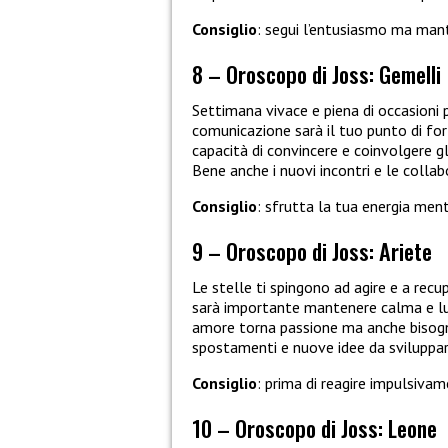
Consiglio
: segui l’entusiasmo ma mantie
8 – Oroscopo di Joss: Gemelli
Settimana vivace e piena di occasioni p
comunicazione sarà il tuo punto di for
capacità di convincere e coinvolgere gl
Bene anche i nuovi incontri e le collab
Consiglio
: sfrutta la tua energia ment
9 – Oroscopo di Joss: Ariete
Le stelle ti spingono ad agire e a recu
sarà importante mantenere calma e luci
amore torna passione ma anche bisogno
spostamenti e nuove idee da sviluppar
Consiglio
: prima di reagire impulsiva
10 – Oroscopo di Joss: Leone