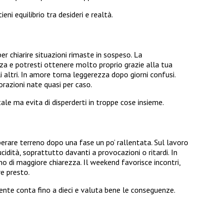
ni equilibrio tra desideri e realtà.
er chiarire situazioni rimaste in sospeso. La
za e potresti ottenere molto proprio grazie alla tua
i altri. In amore torna leggerezza dopo giorni confusi.
orazioni nate quasi per caso.
ale ma evita di disperderti in troppe cose insieme.
perare terreno dopo una fase un po’ rallentata. Sul lavoro
dità, soprattutto davanti a provocazioni o ritardi. In
 di maggiore chiarezza. Il weekend favorisce incontri,
e presto.
mente conta fino a dieci e valuta bene le conseguenze.