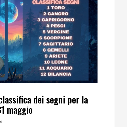
classifica dei segni per la
31 maggio
26