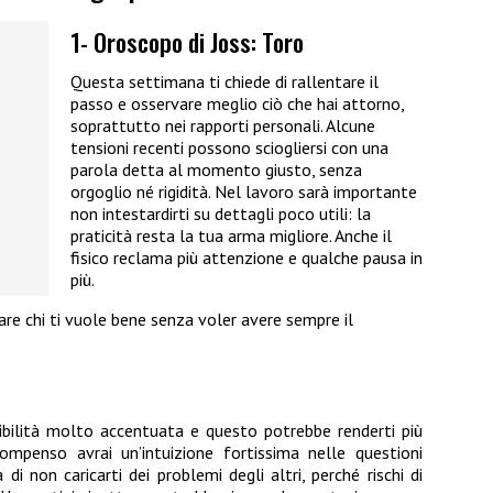
1- Oroscopo di Joss: Toro
Questa settimana ti chiede di rallentare il
passo e osservare meglio ciò che hai attorno,
soprattutto nei rapporti personali. Alcune
tensioni recenti possono sciogliersi con una
parola detta al momento giusto, senza
orgoglio né rigidità. Nel lavoro sarà importante
non intestardirti su dettagli poco utili: la
praticità resta la tua arma migliore. Anche il
fisico reclama più attenzione e qualche pausa in
più.
are chi ti vuole bene senza voler avere sempre il
sibilità molto accentuata e questo potrebbe renderti più
compenso avrai un’intuizione fortissima nelle questioni
 di non caricarti dei problemi degli altri, perché rischi di