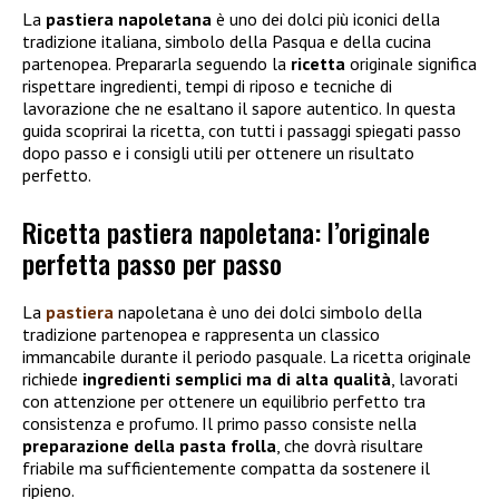
La
pastiera napoletana
è uno dei dolci più iconici della
tradizione italiana, simbolo della Pasqua e della cucina
partenopea. Prepararla seguendo la
ricetta
originale significa
rispettare ingredienti, tempi di riposo e tecniche di
lavorazione che ne esaltano il sapore autentico. In questa
guida scoprirai la ricetta, con tutti i passaggi spiegati passo
dopo passo e i consigli utili per ottenere un risultato
perfetto.
Ricetta pastiera napoletana: l’originale
perfetta passo per passo
La
pastiera
napoletana è uno dei dolci simbolo della
tradizione partenopea e rappresenta un classico
immancabile durante il periodo pasquale. La ricetta originale
richiede
ingredienti semplici ma di alta qualità
, lavorati
con attenzione per ottenere un equilibrio perfetto tra
consistenza e profumo. Il primo passo consiste nella
preparazione della pasta frolla
, che dovrà risultare
friabile ma sufficientemente compatta da sostenere il
ripieno.