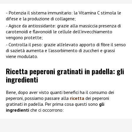
Potenzia il sistema immunitario: la Vitamina C stimola le
difese e la produzione di collagene;
Agisce da antiossidante: grazie alla massiccia presenza di
carotenoidi e flavonoidi le cellule dell’invecchiamento
vengono protette;
Controlla il peso: grazie all’elevato apporto di fibre il senso
di sazietà aumenta e l’assorbimento di zuccheri e grassi
viene modulato.
Ricetta peperoni gratinati in padella: gli
ingredienti
Bene, dopo aver visto quanti benefici ha il consumo dei
peperoni, possiamo passare alla
ricetta
dei peperoni
gratinati in padella. Per prima cosa questi sono
gli
ingredienti
che ci occorrono: