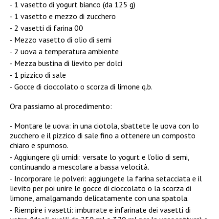
1 vasetto di yogurt bianco (da 125 g)
1 vasetto e mezzo di zucchero
2 vasetti di farina 00
Mezzo vasetto di olio di semi
2 uova a temperatura ambiente
Mezza bustina di lievito per dolci
1 pizzico di sale
Gocce di cioccolato o scorza di limone q.b.
Ora passiamo al procedimento:
Montare le uova: in una ciotola, sbattete le uova con lo
zucchero e il pizzico di sale fino a ottenere un composto
chiaro e spumoso.
Aggiungere gli umidi: versate lo yogurt e l’olio di semi,
continuando a mescolare a bassa velocità.
Incorporare le polveri: aggiungete la farina setacciata e il
lievito per poi unire le gocce di cioccolato o la scorza di
limone, amalgamando delicatamente con una spatola.
Riempire i vasetti: imburrate e infarinate dei vasetti di