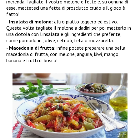
merenda. Tagliate il vostro melone e fette e, su ognuna di
esse, metteteci una fetta di prosciutto crudo e il gioco è
fatto!
Insalata di melone
: altro piatto leggero ed estivo.
Questa volta tagliate il melone a dadini per poi metterlo in
una ciotola con l’insalata e gli ingredienti che preferite,
come pomodorini, olive, cetrioli, feta o mozzarella.
Macedonia di frutta
: infine potete preparare una bella
macedonia di frutta, con melone, anguria, kiwi, mango,
banana e frutti di bosco!