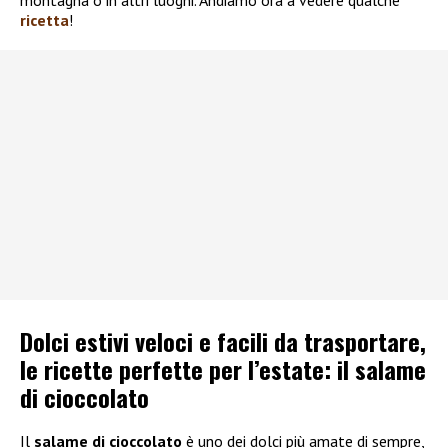
montagna o in altri luoghi. Andiamo ora a vedere qualche
ricetta
!
Dolci estivi veloci e facili da trasportare,
le ricette perfette per l’estate: il salame
di cioccolato
Il
salame di cioccolato
è uno dei dolci più amate di sempre,