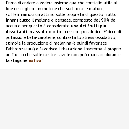
Prima di andare a vedere insieme qualche consiglio utile al
fine di scegliere un melone che sia buono e maturo,
soffermiamoci un attimo sulle proprietà di questo frutto.
Innanzitutto il melone è, pensate, composto dal 90% da
acqua e per questo è considerato
uno dei frutti più
dissetanti in assoluto
oltre a essere ipocalorico. E’ ricco di
potassio e beta-carotene, contrasta lo stress ossidativo,
stimola la produzione di melanina (e quindi favorisce
l’abbronzatura) e favorisce l’idratazione. Insomma, è proprio
un frutto che sulle nostre tavole non può mancare durante
la stagione
estiva
!