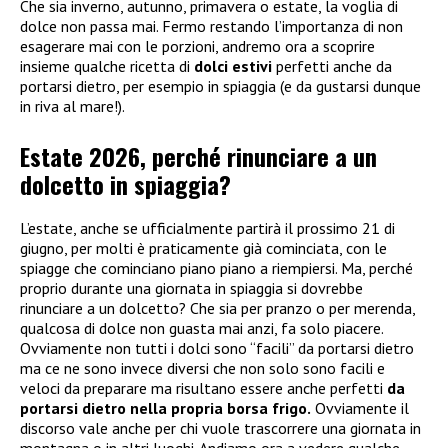
Che sia inverno, autunno, primavera o estate, la voglia di
dolce non passa mai. Fermo restando l’importanza di non
esagerare mai con le porzioni, andremo ora a scoprire
insieme qualche ricetta di
dolci estivi
perfetti anche da
portarsi dietro, per esempio in spiaggia (e da gustarsi dunque
in riva al mare!).
Estate 2026, perché rinunciare a un
dolcetto in spiaggia?
L’estate, anche se ufficialmente partirà il prossimo 21 di
giugno, per molti è praticamente già cominciata, con le
spiagge che cominciano piano piano a riempiersi. Ma, perché
proprio durante una giornata in spiaggia si dovrebbe
rinunciare a un dolcetto? Che sia per pranzo o per merenda,
qualcosa di dolce non guasta mai anzi, fa solo piacere.
Ovviamente non tutti i dolci sono “facili” da portarsi dietro
ma ce ne sono invece diversi che non solo sono facili e
veloci da preparare ma risultano essere anche perfetti
da
portarsi dietro nella propria borsa frigo.
Ovviamente il
discorso vale anche per chi vuole trascorrere una giornata in