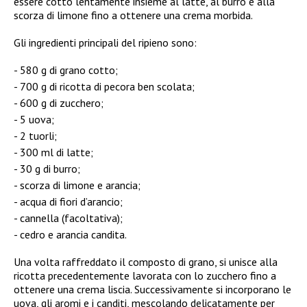
essere cotto lentamente insieme al latte, al burro e alla
scorza di limone fino a ottenere una crema morbida.
Gli ingredienti principali del ripieno sono:
580 g di grano cotto;
700 g di ricotta di pecora ben scolata;
600 g di zucchero;
5 uova;
2 tuorli;
300 ml di latte;
30 g di burro;
scorza di limone e arancia;
acqua di fiori d’arancio;
cannella (facoltativa);
cedro e arancia candita.
Una volta raffreddato il composto di grano, si unisce alla
ricotta precedentemente lavorata con lo zucchero fino a
ottenere una crema liscia. Successivamente si incorporano le
uova, gli aromi e i canditi, mescolando delicatamente per