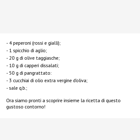
4 peperoni (rossi e gialli);
1 spicchio di aglio;
20 g di olive taggiasche;
10 g di capperi dissalati;
50 g di pangrattato:
3 cucchiai di olio extra vergine d’oliva;
sale q.b.;
Ora siamo pronti a scoprire insieme la ricetta di questo
gustoso contorno!