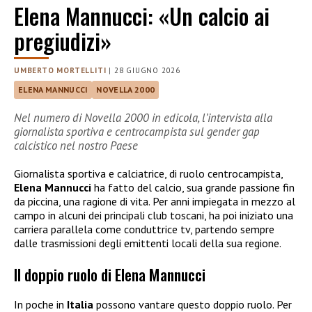
Elena Mannucci: «Un calcio ai
pregiudizi»
UMBERTO MORTELLITI
|
28 GIUGNO 2026
ELENA MANNUCCI
NOVELLA 2000
Nel numero di Novella 2000 in edicola, l’intervista alla
giornalista sportiva e centrocampista sul gender gap
calcistico nel nostro Paese
Giornalista sportiva e calciatrice, di ruolo centrocampista,
Elena Mannucci
ha fatto del calcio, sua grande passione fin
da piccina, una ragione di vita. Per anni impiegata in mezzo al
campo in alcuni dei principali club toscani, ha poi iniziato una
carriera parallela come conduttrice tv, partendo sempre
dalle trasmissioni degli emittenti locali della sua regione.
Il doppio ruolo di Elena Mannucci
In poche in
Italia
possono vantare questo doppio ruolo. Per