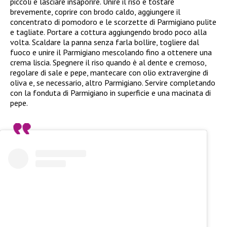
piccoli e lasciare insaporire. Unire il riso e tostare
brevemente, coprire con brodo caldo, aggiungere il
concentrato di pomodoro e le scorzette di Parmigiano pulite
e tagliate. Portare a cottura aggiungendo brodo poco alla
volta. Scaldare la panna senza farla bollire, togliere dal
fuoco e unire il Parmigiano mescolando fino a ottenere una
crema liscia. Spegnere il riso quando è al dente e cremoso,
regolare di sale e pepe, mantecare con olio extravergine di
oliva e, se necessario, altro Parmigiano. Servire completando
con la fonduta di Parmigiano in superficie e una macinata di
pepe.