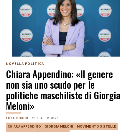
NOVELLA POLITICA
Chiara Appendino: «Il genere
non sia uno scudo per le
politiche maschiliste di Giorgia
Meloni»
LUCA BURINI
|
30 LUGLIO 2026
CHIARA APPENDINO
GIORGIA MELONI
MOVIMENTO 5 STELLE