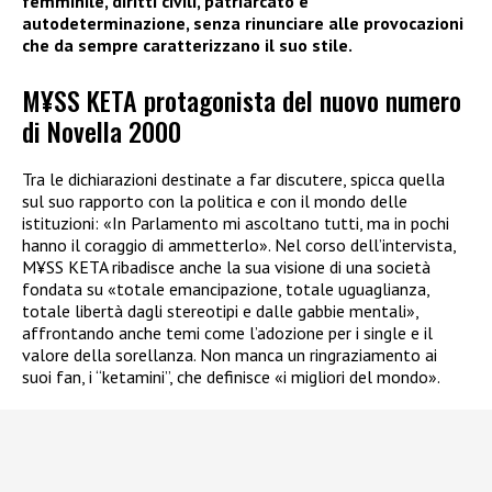
femminile, diritti civili, patriarcato e
autodeterminazione, senza rinunciare alle provocazioni
che da sempre caratterizzano il suo stile.
M¥SS KETA protagonista del nuovo numero
di Novella 2000
Tra le dichiarazioni destinate a far discutere, spicca quella
sul suo rapporto con la politica e con il mondo delle
istituzioni: «In Parlamento mi ascoltano tutti, ma in pochi
hanno il coraggio di ammetterlo». Nel corso dell’intervista,
M¥SS KETA ribadisce anche la sua visione di una società
fondata su «totale emancipazione, totale uguaglianza,
totale libertà dagli stereotipi e dalle gabbie mentali»,
affrontando anche temi come l’adozione per i single e il
valore della sorellanza. Non manca un ringraziamento ai
suoi fan, i “ketamini”, che definisce «i migliori del mondo».