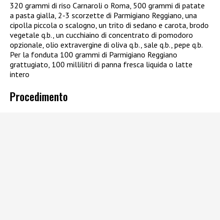
320 grammi di riso Carnaroli o Roma, 500 grammi di patate
a pasta gialla, 2-3 scorzette di Parmigiano Reggiano, una
cipolla piccola o scalogno, un trito di sedano e carota, brodo
vegetale q.b., un cucchiaino di concentrato di pomodoro
opzionale, olio extravergine di oliva q.b., sale q.b., pepe q.b.
Per la fonduta 100 grammi di Parmigiano Reggiano
grattugiato, 100 millilitri di panna fresca liquida o latte
intero
Procedimento