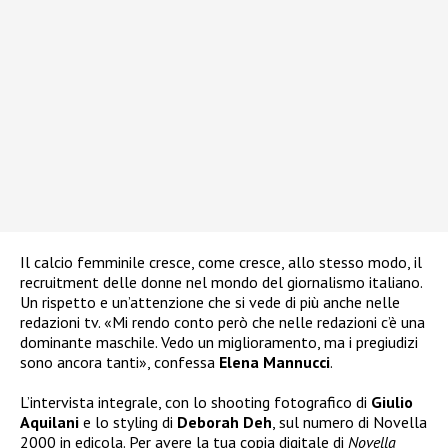
Il calcio femminile cresce, come cresce, allo stesso modo, il
recruitment delle donne nel mondo del giornalismo italiano.
Un rispetto e un’attenzione che si vede di più anche nelle
redazioni tv. «Mi rendo conto però che nelle redazioni c’è una
dominante maschile. Vedo un miglioramento, ma i pregiudizi
sono ancora tanti», confessa
Elena Mannucci
.
L’intervista integrale, con lo shooting fotografico di
Giulio
Aquilani
e lo styling di
Deborah Deh
, sul numero di Novella
2000 in edicola. Per avere la tua copia digitale di
Novella