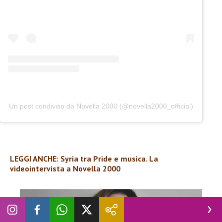
Un post condiviso da Novella 2000 (@novella2000_official)
LEGGI ANCHE: Syria tra Pride e musica. La
videointervista a Novella 2000