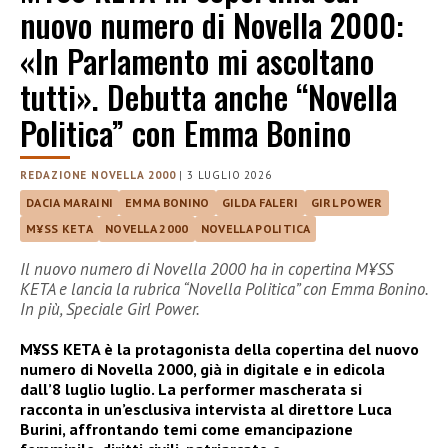
nuovo numero di Novella 2000:
«In Parlamento mi ascoltano
tutti». Debutta anche “Novella
Politica” con Emma Bonino
REDAZIONE NOVELLA 2000
|
3 LUGLIO 2026
DACIA MARAINI
EMMA BONINO
GILDA FALERI
GIRL POWER
M¥SS KETA
NOVELLA 2000
NOVELLA POLITICA
Il nuovo numero di Novella 2000 ha in copertina M¥SS
KETA e lancia la rubrica “Novella Politica” con Emma Bonino.
In più, Speciale Girl Power.
M¥SS KETA è la protagonista della copertina del nuovo
numero di Novella 2000, già in digitale e in edicola
dall’8 luglio luglio. La performer mascherata si
racconta in un’esclusiva intervista al direttore Luca
Burini, affrontando temi come emancipazione