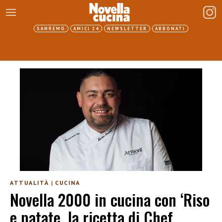
SANREMO
AMICI 24
NEWSLETTER
ABBONATI
ATTUALITÀ
|
CUCINA
Novella 2000 in cucina con ‘Riso
e patate, la ricetta di Chef