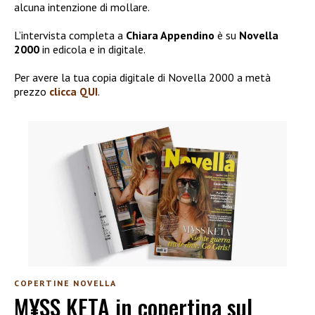
alcuna intenzione di mollare.
L’intervista completa a
Chiara Appendino
è su
Novella
2000
in edicola e in digitale.
Per avere la tua copia digitale di Novella 2000 a metà
prezzo
clicca QUI
.
COPERTINE NOVELLA
M¥SS KETA in copertina sul