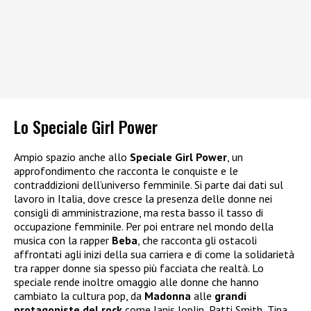
Lo Speciale Girl Power
Ampio spazio anche allo
Speciale Girl Power
, un
approfondimento che racconta le conquiste e le
contraddizioni dell’universo femminile. Si parte dai dati sul
lavoro in Italia, dove cresce la presenza delle donne nei
consigli di amministrazione, ma resta basso il tasso di
occupazione femminile. Per poi entrare nel mondo della
musica con la rapper
Beba
, che racconta gli ostacoli
affrontati agli inizi della sua carriera e di come la solidarietà
tra rapper donne sia spesso più facciata che realtà. Lo
speciale rende inoltre omaggio alle donne che hanno
cambiato la cultura pop, da
Madonna
alle
grandi
protagoniste del rock
come Janis Joplin, Patti Smith, Tina