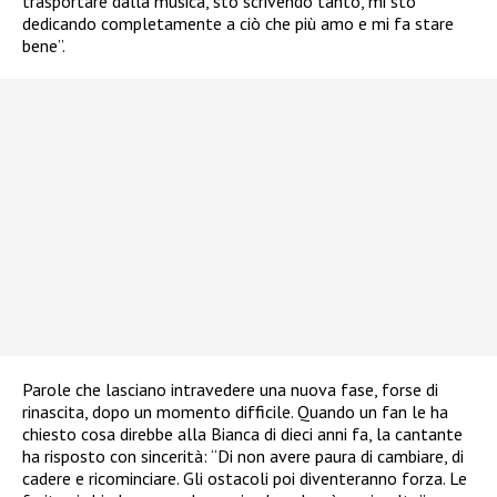
trasportare dalla musica, sto scrivendo tanto, mi sto
dedicando completamente a ciò che più amo e mi fa stare
bene”.
Parole che lasciano intravedere una nuova fase, forse di
rinascita, dopo un momento difficile. Quando un fan le ha
chiesto cosa direbbe alla Bianca di dieci anni fa, la cantante
ha risposto con sincerità: “Di non avere paura di cambiare, di
cadere e ricominciare. Gli ostacoli poi diventeranno forza. Le