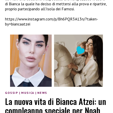
di Bianca la quale ha deciso di mettersi alla prova e ripartire,
proprio partecipando all’Isola dei Famosi.
https://www.instagram.com/p/Bh6PQR3A13n/?taken-
by=biancaatzei
GOSSIP
|
MUSICA
|
NEWS
La nuova vita di Bianca Atzei: un
compleanno speciale per Noah