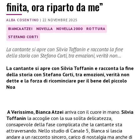
finita, ora riparto da me”
ALBA COSENTINO
|
22 NOVEMBRE 2025
BIANCA ATZEI
NOVELLA
NOVELLA 2000
ROTTURA
STEFANO CORTI
La cantante si apre con Silvia Toffanin e racconta la fine
della storia con Stefano Corti, tra emozioni, verità non…
La cantante si apre con Silvia Toffanin e racconta la fine
della storia con Stefano Corti, tra emozioni, verità non
dette e la forza di ricominciare per il bene del piccolo
Noa
A Verissimo, Bianca Atzei
arriva con il cuore in mano.
Silvia
Toffanin
la accoglie con la sua solita delicatezza,
consapevole della fase complicata che la cantante sta
attraversando. Nello studio di Canale 5, Bianca si lascia
andare a un racconto sincero, carico di nostalgia ma anche di