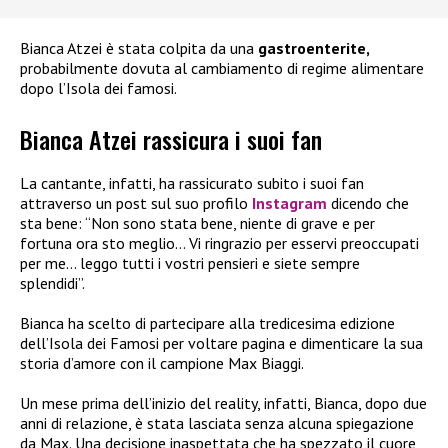
Bianca Atzei è stata colpita da una
gastroenterite,
probabilmente dovuta al cambiamento di regime alimentare
dopo l’Isola dei famosi.
Bianca Atzei rassicura i suoi fan
La cantante, infatti, ha rassicurato subito i suoi fan
attraverso un post sul suo profilo
Instagram
dicendo che
sta bene: “Non sono stata bene, niente di grave e per
fortuna ora sto meglio… Vi ringrazio per esservi preoccupati
per me… leggo tutti i vostri pensieri e siete sempre
splendidi”.
Bianca ha scelto di partecipare alla tredicesima edizione
dell’Isola dei Famosi per voltare pagina e dimenticare la sua
storia d’amore con il campione Max Biaggi.
Un mese prima dell’inizio del reality, infatti, Bianca, dopo due
anni di relazione, è stata lasciata senza alcuna spiegazione
da Max. Una decisione inaspettata che ha spezzato il cuore