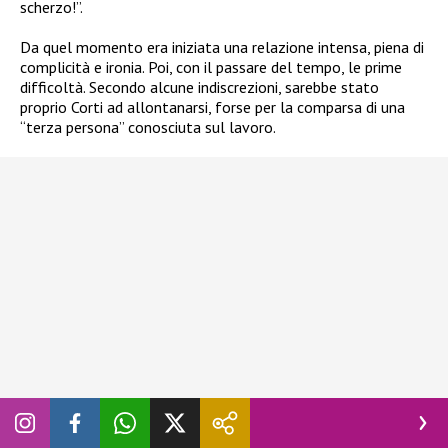
scherzo!”.
Da quel momento era iniziata una relazione intensa, piena di
complicità e ironia. Poi, con il passare del tempo, le prime
difficoltà. Secondo alcune indiscrezioni, sarebbe stato
proprio Corti ad allontanarsi, forse per la comparsa di una
“terza persona” conosciuta sul lavoro.
Voci mai confermate, ma che oggi lasciano intendere che,