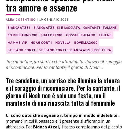
tra amore e assenze
ALBA COSENTINO
|
19 GENNAIO 2026
BIANCA ATZEI
BIANCA ATZEI SI È LASCIATA
CANTANTI ITALIANE
COMPLEANNO VIP
FIGLI DEI VIP
GOSSIP ITALIANO
LE IENE
MAMME VIP
NOAH CORTI
NOVELLA
NOVELLA2000
STEFANO CORTI
STEFANO CORTI E BIANCA ATZEI ROTTURA
Tre candeline, un sorriso che illumina la stanza e il coraggio
di ricominciare. Per la cantante, il giorno di Noah…
Tre candeline, un sorriso che illumina la stanza
e il coraggio di ricominciare. Per la cantante, il
giorno di Noah non è solo una festa, ma il
manifesto di una rinascita tutta al femminile
Ci sono date che segnano il tempo in modo indelebile
,
momenti in cui il passato e il presente si sfiorano in un
abbraccio. Per
Bianca Atzei
, il terzo compleanno del piccolo