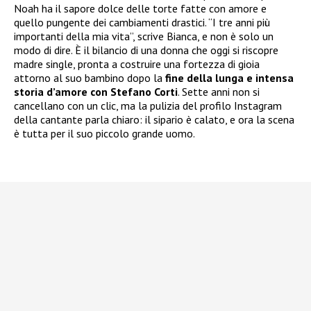
Noah ha il sapore dolce delle torte fatte con amore e
quello pungente dei cambiamenti drastici. “I tre anni più
importanti della mia vita”, scrive Bianca, e non è solo un
modo di dire. È il bilancio di una donna che oggi si riscopre
madre single, pronta a costruire una fortezza di gioia
attorno al suo bambino dopo la
fine della lunga e intensa
storia d’amore con Stefano Corti
. Sette anni non si
cancellano con un clic, ma la pulizia del profilo Instagram
della cantante parla chiaro: il sipario è calato, e ora la scena
è tutta per il suo piccolo grande uomo.