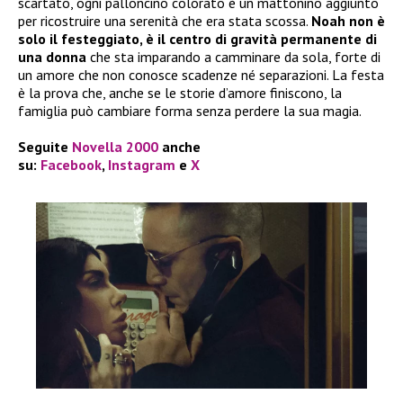
scartato, ogni palloncino colorato è un mattonino aggiunto
per ricostruire una serenità che era stata scossa.
Noah non è
solo il festeggiato, è il centro di gravità permanente di
una donna
che sta imparando a camminare da sola, forte di
un amore che non conosce scadenze né separazioni. La festa
è la prova che, anche se le storie d’amore finiscono, la
famiglia può cambiare forma senza perdere la sua magia.
Seguite
Novella 2000
anche
su:
Facebook
,
Instagram
e
X