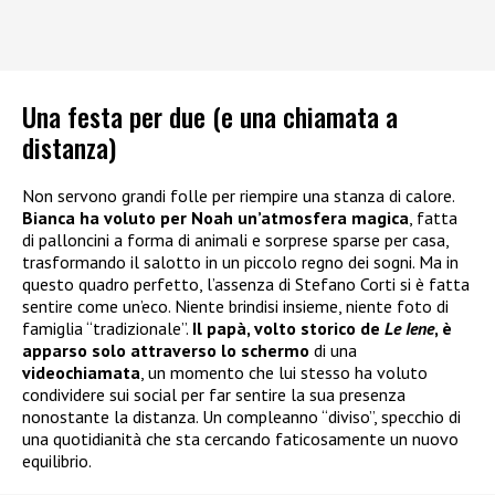
Una festa per due (e una chiamata a
distanza)
Non servono grandi folle per riempire una stanza di calore.
Bianca ha voluto per Noah un’atmosfera magica
, fatta
di palloncini a forma di animali e sorprese sparse per casa,
trasformando il salotto in un piccolo regno dei sogni. Ma in
questo quadro perfetto, l’assenza di Stefano Corti si è fatta
sentire come un’eco. Niente brindisi insieme, niente foto di
famiglia “tradizionale”.
Il papà, volto storico de
Le Iene
, è
apparso solo attraverso lo schermo
di una
videochiamata
, un momento che lui stesso ha voluto
condividere sui social per far sentire la sua presenza
nonostante la distanza. Un compleanno “diviso”, specchio di
una quotidianità che sta cercando faticosamente un nuovo
equilibrio.