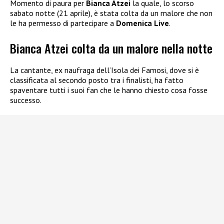
Momento di paura per
Bianca Atzei
la quale, lo scorso
sabato notte (21 aprile), è stata colta da un malore
che non
le ha permesso di partecipare a
Domenica Live
.
Bianca Atzei colta da un malore nella notte
La cantante, ex naufraga dell’Isola dei Famosi, dove si è
classificata al secondo posto tra i finalisti, ha fatto
spaventare tutti i suoi fan che le hanno chiesto cosa fosse
successo.