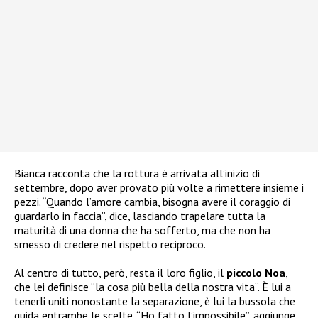
Bianca racconta che la rottura è arrivata all’inizio di
settembre, dopo aver provato più volte a rimettere insieme i
pezzi. “Quando l’amore cambia, bisogna avere il coraggio di
guardarlo in faccia”, dice, lasciando trapelare tutta la
maturità di una donna che ha sofferto, ma che non ha
smesso di credere nel rispetto reciproco.
Al centro di tutto, però, resta il loro figlio, il
piccolo Noa
,
che lei definisce “la cosa più bella della nostra vita”. È lui a
tenerli uniti nonostante la separazione, è lui la bussola che
guida entrambe le scelte. “Ho fatto l’impossibile”, aggiunge