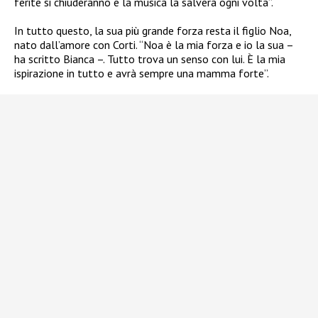
ferite si chiuderanno e la musica la salverà ogni volta”.
In tutto questo, la sua più grande forza resta il figlio Noa,
nato dall’amore con Corti. “Noa è la mia forza e io la sua –
ha scritto Bianca –. Tutto trova un senso con lui. È la mia
ispirazione in tutto e avrà sempre una mamma forte”.