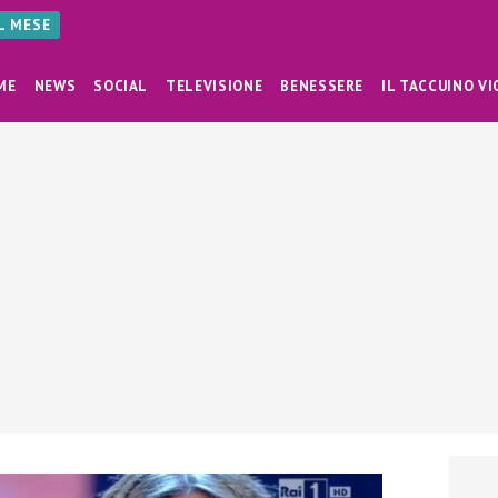
AL MESE
ME
NEWS
SOCIAL
TELEVISIONE
BENESSERE
IL TACCUINO VI