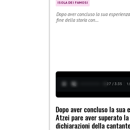
ISOLA DEI FAMOSI
Dopo aver concluso la sua esperienza 
fine della storia con…
0:28 / 3:35
1
Dopo aver concluso la sua e
Atzei pare aver superato la
dichiarazioni della cantante