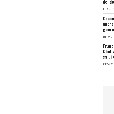
del d
LUCREZ
Grana
anche
gour
REDAZI
Franc
Chef 
sa di
REDAZI