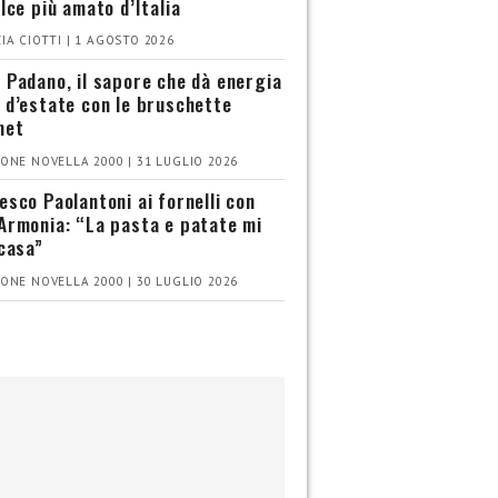
olce più amato d’Italia
IA CIOTTI | 1 AGOSTO 2026
 Padano, il sapore che dà energia
 d’estate con le bruschette
met
ONE NOVELLA 2000 | 31 LUGLIO 2026
esco Paolantoni ai fornelli con
Armonia: “La pasta e patate mi
 casa”
ONE NOVELLA 2000 | 30 LUGLIO 2026