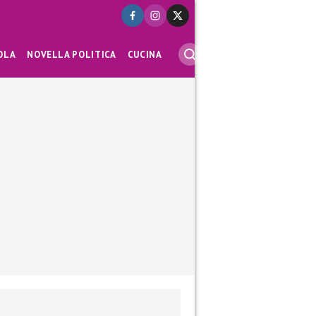
OLA
NOVELLA POLITICA
CUCINA