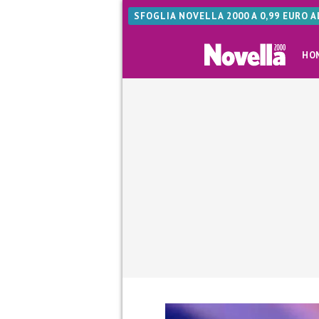
SFOGLIA NOVELLA 2000 A 0,99 EURO 
HO