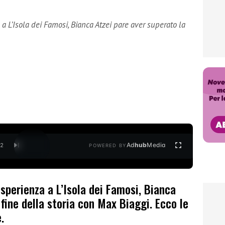
a L’Isola dei Famosi, Bianca Atzei pare aver superato la
Ad
hub
Media
/
2
POWERED BY
sperienza a L’Isola dei Famosi, Bianca
 fine della storia con Max Biaggi. Ecco le
.