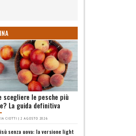
INA
 scegliere le pesche più
e? La guida definitiva
IA CIOTTI | 2 AGOSTO 2026
isù senza uova: la versione light