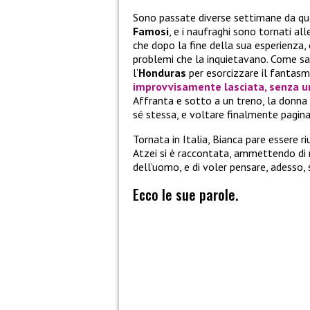
Sono passate diverse settimane da qua
Famosi
, e i naufraghi sono tornati all
che dopo la fine della sua esperienza, c
problemi che la inquietavano. Come s
l’
Honduras
per esorcizzare il fantas
improvvisamente lasciata, senza un
Affranta e sotto a un treno, la donna s
sé stessa, e voltare finalmente pagina
Tornata in Italia, Bianca pare essere r
Atzei si è raccontata, ammettendo di 
dell’uomo, e di voler pensare, adesso, 
Ecco le sue parole.