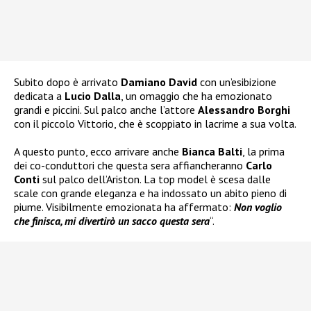
Subito dopo è arrivato
Damiano David
con un’esibizione
dedicata a
Lucio Dalla
, un omaggio che ha emozionato
grandi e piccini. Sul palco anche l’attore
Alessandro Borghi
con il piccolo Vittorio, che è scoppiato in lacrime a sua volta.
A questo punto, ecco arrivare anche
Bianca Balti
, la prima
dei co-conduttori che questa sera affiancheranno
Carlo
Conti
sul palco dell’Ariston. La top model è scesa dalle
scale con grande eleganza e ha indossato un abito pieno di
piume. Visibilmente emozionata ha affermato:
Non voglio
che finisca, mi divertirò un sacco questa sera
“.