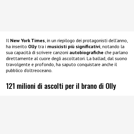
Il
New York Times
, in un riepilogo dei protagonisti dell’anno,
ha inserito
Olly
tra i
musicisti più significativi
, notando la
sua capacità di scrivere canzoni
autobiografiche
che parlano
direttamente al cuore degli ascoltatori. La ballad, dal suono
travolgente e profondo, ha saputo conquistare anche il
pubblico d’oltreoceano.
121 milioni di ascolti per il brano di Olly