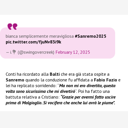
bianca semplicemente meravigliosa
#Sanremo2025
pic.twitter.com/fjuNv83i9k
— i.💐 (@swingovercreek)
February 12, 2025
Conti ha ricordato alla
Balti
che era già stata ospite a
Sanremo
quando la conduzione fu affidata a
Fabio Fazio
e
lei ha replicato sorridendo: “
Ma non mi ero divertita, questa
volta sono sicurissima che mi divertirò
“. Poi ha fatto una
battuta relativa a Cristiano:
“Grazie per avermi fatto uscire
prima di Malgioglio. Si vocifera che anche lui avrà le piume”.