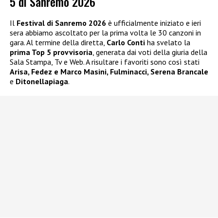
5 di Sanremo 2026
Il
Festival di Sanremo 2026
è ufficialmente iniziato e ieri
sera abbiamo ascoltato per la prima volta le 30 canzoni in
gara. Al termine della diretta,
Carlo Conti
ha svelato la
prima Top 5 provvisoria
, generata dai voti della giuria della
Sala Stampa, Tv e Web. A risultare i favoriti sono così stati
Arisa, Fedez e Marco Masini, Fulminacci, Serena Brancale
e
Ditonellapiaga
.