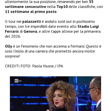
ulteriormente la sua posizione, rimanendo per ben
55
settimane consecutive
nella
Top10
delle classifiche, con
11 settimane al primo posto
.
Il tour nei
palazzetti
è andato sold out in pochissimo
tempo, con tre imperdibili date evento allo
Stadio Luigi
Ferraris
di
Genova
, e altre tappe attese per la primavera
del 2026.
Olly
è un fenomeno che non accenna a fermarsi. Questo è
solo l’inizio di una carriera che promette ancora molte
sorprese!
CREDITI FOTO: Paola Visone / IPA