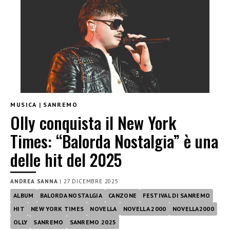
MUSICA
|
SANREMO
Olly conquista il New York
Times: “Balorda Nostalgia” è una
delle hit del 2025
ANDREA SANNA
|
27 DICEMBRE 2025
ALBUM
BALORDA NOSTALGIA
CANZONE
FESTIVAL DI SANREMO
HIT
NEW YORK TIMES
NOVELLA
NOVELLA 2000
NOVELLA2000
OLLY
SANREMO
SANREMO 2025