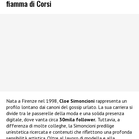
fiamma di Corsi
Nata a Firenze nel 1998,
Cloe Simoncioni
rappresenta un
profilo lontano dai canoni del gossip urlato. La sua carriera si
divide tra le passerelle della moda e una solida presenza
digitale, dove vanta circa
30mila follower.
Tuttavia, a
differenza di molte colleghe, la Simoncioni predilige
un’estetica ricercata e contenuti che riflettono una profonda
sensibilità artistica. Oltre al lavoro di modella e alla