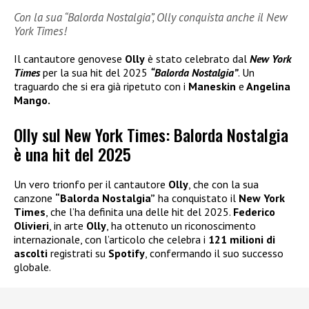
Con la sua “Balorda Nostalgia”, Olly conquista anche il New
York Times!
Il cantautore genovese
Olly
è stato celebrato dal
New York
Times
per la sua hit del 2025
“Balorda Nostalgia”
. Un
traguardo che si era già ripetuto con i
Maneskin
e
Angelina
Mango.
Olly sul New York Times: Balorda Nostalgia
è una hit del 2025
Un vero trionfo per il cantautore
Olly
, che con la sua
canzone
“Balorda Nostalgia”
ha conquistato il
New York
Times
, che l’ha definita una delle hit del 2025.
Federico
Olivieri
, in arte
Olly
, ha ottenuto un riconoscimento
internazionale, con l’articolo che celebra i
121 milioni di
ascolti
registrati su
Spotify
, confermando il suo successo
globale.