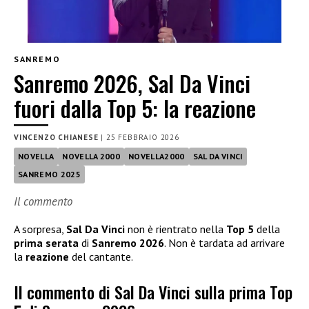
SANREMO
Sanremo 2026, Sal Da Vinci
fuori dalla Top 5: la reazione
VINCENZO CHIANESE
|
25 FEBBRAIO 2026
NOVELLA
NOVELLA 2000
NOVELLA2000
SAL DA VINCI
SANREMO 2025
Il commento
A sorpresa,
Sal Da Vinci
non è rientrato nella
Top 5
della
prima serata
di
Sanremo 2026
. Non è tardata ad arrivare
la
reazione
del cantante.
Il commento di Sal Da Vinci sulla prima Top