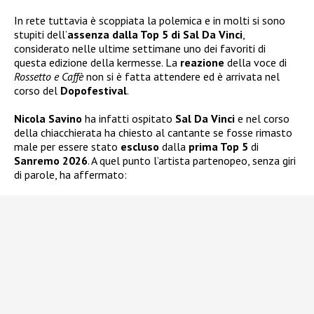
In rete tuttavia è scoppiata la polemica e in molti si sono
stupiti dell’
assenza dalla Top 5 di Sal Da Vinci
,
considerato nelle ultime settimane uno dei favoriti di
questa edizione della kermesse. La
reazione
della voce di
Rossetto e Caffè
non si è fatta attendere ed è arrivata nel
corso del
Dopofestival
.
Nicola Savino
ha infatti ospitato
Sal Da Vinci
e nel corso
della chiacchierata ha chiesto al cantante se fosse rimasto
male per essere stato
escluso
dalla
prima Top 5
di
Sanremo 2026
. A quel punto l’artista partenopeo, senza giri
di parole, ha affermato: