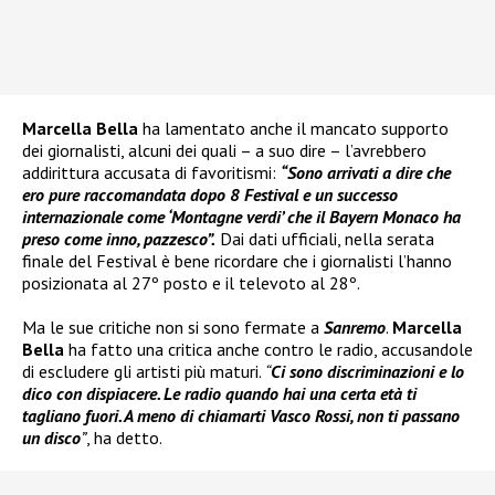
Marcella Bella
ha lamentato anche il mancato supporto
dei giornalisti, alcuni dei quali – a suo dire – l’avrebbero
addirittura accusata di favoritismi:
“Sono arrivati a dire che
ero pure raccomandata dopo 8 Festival e un successo
internazionale come ‘Montagne verdi’ che il Bayern Monaco ha
preso come inno, pazzesco”.
Dai dati ufficiali, nella serata
finale del Festival è bene ricordare che i giornalisti l’hanno
posizionata al 27º posto e il televoto al 28º.
Ma le sue critiche non si sono fermate a
Sanremo
.
Marcella
Bella
ha fatto una critica anche contro le radio, accusandole
di escludere gli artisti più maturi.
“
Ci sono discriminazioni e lo
dico con dispiacere. Le radio quando hai una certa età ti
tagliano fuori. A meno di chiamarti Vasco Rossi, non ti passano
un disco
”
, ha detto.