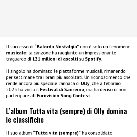
Il successo di
“Balorda Nostalgia”
non è solo un fenomeno
musicale
: la canzone ha raggiunto un impressionante
traguardo di
121 milioni di ascolti
su
Spotify
.
Il singolo ha dominato le piattaforme musicali, rimanendo
per settimane tra i brani più ascoltati. Un riconoscimento che
rende ancora più speciale l’annata di
Olly
, che a febbraio
2025 ha vinto il
Festival di Sanremo
, ma ha deciso di non
partecipare all’
Eurovision Song Contest
.
L’album Tutta vita (sempre) di Olly domina
le classifiche
Il suo album
“Tutta vita (sempre)”
ha consolidato