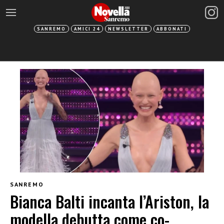
SANREMO
AMICI 24
NEWSLETTER
ABBONATI
SANREMO
Bianca Balti incanta l’Ariston, la
modella debutta come co-