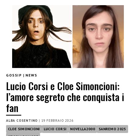
GOSSIP
|
NEWS
Lucio Corsi e Cloe Simoncioni:
l’amore segreto che conquista i
fan
ALBA COSENTINO
|
19 FEBBRAIO 2026
CLOE SIMONCIONI
LUCIO CORSI
NOVELLA2000
SANREMO 2025