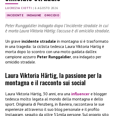
LUCREZIA CIOTTI
|
6 AGOSTO 2026
INCIDENTE
INDAGINE
OMICIDIO
Peter Runggaldier indagato dopo l’incidente stradale in cui
è morta Laura Viktoria Härtig: l’accusa è di omicidio stradale.
Un grave
incidente stradale
in montagna si è trasformato
in una tragedia: la ciclista tedesca Laura Viktoria Härtig è
morta dopo lo scontro con una moto guidata dall’ex
campione azzurro
Peter Runggaldier
, ora indagato per
omicidio stradale.
Laura Viktoria Härtig, la passione per la
montagna e il racconto sui social
Laura Viktoria Härtig, 30 anni, era una
influencer
e blogger
tedesca molto legata al mondo della montagna e dello
sport. Originaria di Penzberg, in Baviera, raccontava le sue
esperienze attraverso il suo blog personale e il profilo
Instagram, seguito da oltre 51mila persone. Sul proprio sito