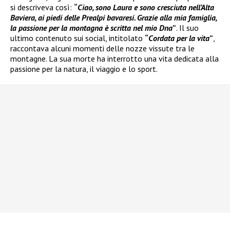
si descriveva così:
“
Ciao, sono Laura e sono cresciuta nell’Alta
Baviera, ai piedi delle Prealpi bavaresi. Grazie alla mia famiglia,
la passione per la montagna è scritta nel mio Dna
”
. Il suo
ultimo contenuto sui social, intitolato
“
Cordata per la vita
”
,
raccontava alcuni momenti delle nozze vissute tra le
montagne. La sua morte ha interrotto una vita dedicata alla
passione per la natura, il viaggio e lo sport.