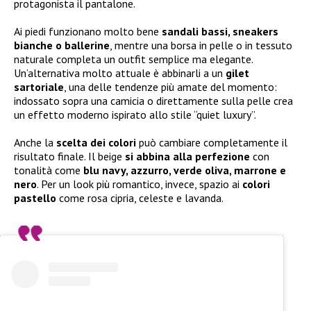
protagonista il pantalone.
Ai piedi funzionano molto bene
sandali bassi, sneakers
bianche o ballerine
, mentre una borsa in pelle o in tessuto
naturale completa un outfit semplice ma elegante.
Un’alternativa molto attuale è abbinarli a un
gilet
sartoriale
, una delle tendenze più amate del momento:
indossato sopra una camicia o direttamente sulla pelle crea
un effetto moderno ispirato allo stile “quiet luxury”.
Anche la
scelta dei colori
può cambiare completamente il
risultato finale. Il beige
si abbina alla perfezione
con
tonalità come
blu navy, azzurro, verde oliva, marrone e
nero
. Per un look più romantico, invece, spazio ai
colori
pastello
come rosa cipria, celeste e lavanda.