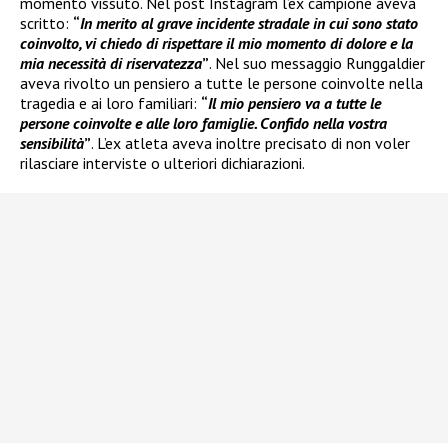
momento vissuto. Nel post Instagram l’ex campione aveva
scritto:
“
In merito al grave incidente stradale in cui sono stato
coinvolto, vi chiedo di rispettare il mio momento di dolore e la
mia necessità di riservatezza
”
. Nel suo messaggio Runggaldier
aveva rivolto un pensiero a tutte le persone coinvolte nella
tragedia e ai loro familiari:
“
Il mio pensiero va a tutte le
persone coinvolte e alle loro famiglie. Confido nella vostra
sensibilità
”
. L’ex atleta aveva inoltre precisato di non voler
rilasciare interviste o ulteriori dichiarazioni.