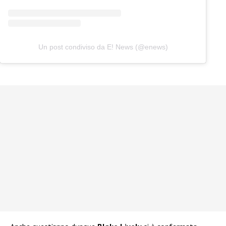
Un post condiviso da E! News (@enews)