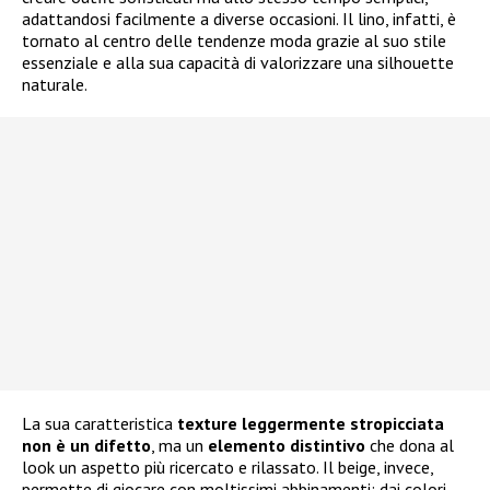
adattandosi facilmente a diverse occasioni. Il lino, infatti, è
tornato al centro delle tendenze moda grazie al suo stile
essenziale e alla sua capacità di valorizzare una silhouette
naturale.
La sua caratteristica
texture leggermente stropicciata
non è un difetto
, ma un
elemento distintivo
che dona al
look un aspetto più ricercato e rilassato. Il beige, invece,
permette di giocare con moltissimi abbinamenti: dai colori