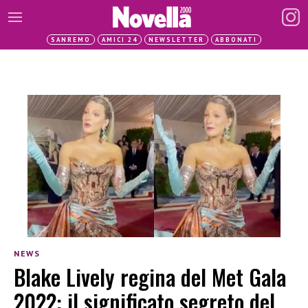
SANREMO
AMICI 24
NEWSLETTER
ABBONATI
NEWS
Blake Lively regina del Met Gala
2022: il significato segreto del