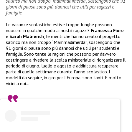
satirico ma non troppo “mammadimerda”, sostengono che 91
giorni di pausa sono più dannosi che utili per ragazzi e
famiglie
Le vacanze scolastiche estive troppo lunghe possono
nuocere in qualche modo ai nostri ragazzi?
Francesca Fiore
e
Sarah Malnerich
, le menti che hanno creato il progetto
satirico ma non troppo “Mammadimerda”, sostengono che
91 giorni di pausa sono più dannosi che utili per studenti e
famiglie. Sono tante le ragioni che possono per davvero
costringere a rivedere la scelta ministeriale di riorganizzare il
periodo di giugno, luglio e agosto e addirittura recuperare
parte di quelle settimane durante l’anno scolastico. I
modelli da seguire, in giro per l’Europa, sono tanti. E molto
vicini a noi…