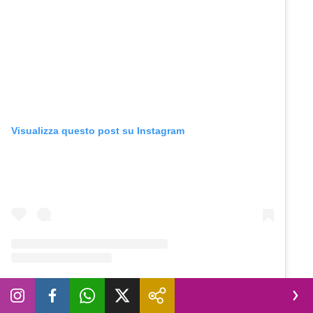
Visualizza questo post su Instagram
Un post condiviso da Novella 2000 (@novella2000_official)