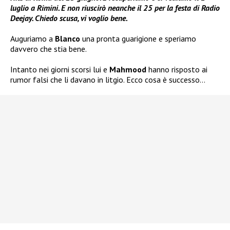
luglio a Rimini. E non riuscirò neanche il 25 per la festa di Radio
Deejay. Chiedo scusa, vi voglio bene.
Auguriamo a
Blanco
una pronta guarigione e speriamo
davvero che stia bene.
Intanto nei giorni scorsi lui e
Mahmood
hanno risposto ai
rumor falsi che li davano in litgio. Ecco cosa è successo…