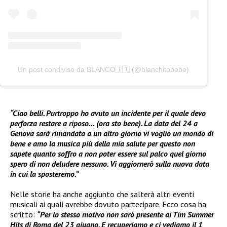
Un post condiviso da BLANCO🇮🇹 (@blanchitobebe)
“Ciao belli. Purtroppo ho avuto un incidente per il quale devo
perforza restare a riposo… (ora sto bene). La data del 24 a
Genova sarà rimandata a un altro giorno vi voglio un mondo di
bene e amo la musica più della mia salute per questo non
sapete quanto soffro a non poter essere sul palco quel giorno
spero di non deludere nessuno. Vi aggiornerò sulla nuova data
in cui la sposteremo.”
Nelle storie ha anche aggiunto che salterà altri eventi
musicali ai quali avrebbe dovuto partecipare. Ecco cosa ha
scritto:
“Per lo stesso motivo non sarò presente ai Tim Summer
Hits di Roma del 23 giugno. E recuperiamo e ci vediamo il 1