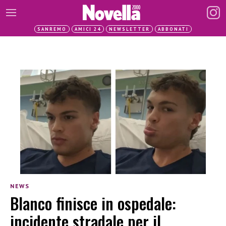
SANREMO
AMICI 24
NEWSLETTER
ABBONATI
NEWS
Blanco finisce in ospedale:
incidente stradale per il