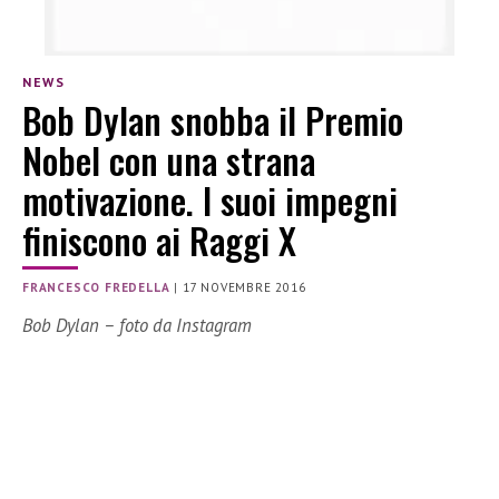
NEWS
Bob Dylan snobba il Premio
Nobel con una strana
motivazione. I suoi impegni
finiscono ai Raggi X
FRANCESCO FREDELLA
|
17 NOVEMBRE 2016
Bob Dylan – foto da Instagram