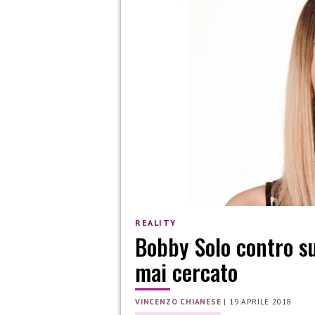
REALITY
Bobby Solo contro su
mai cercato
VINCENZO CHIANESE
|
19 APRILE 2018