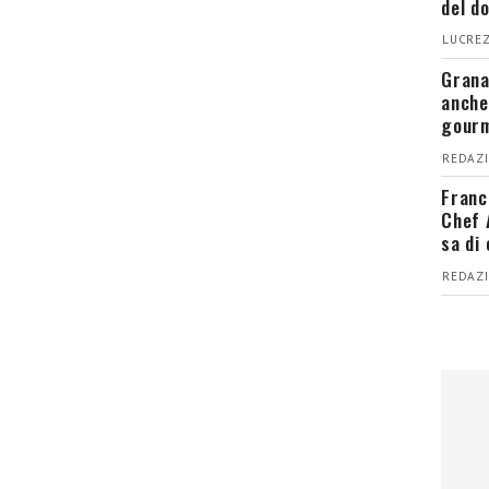
del d
LUCREZ
Grana
anche
gour
REDAZI
Franc
Chef 
sa di
REDAZI