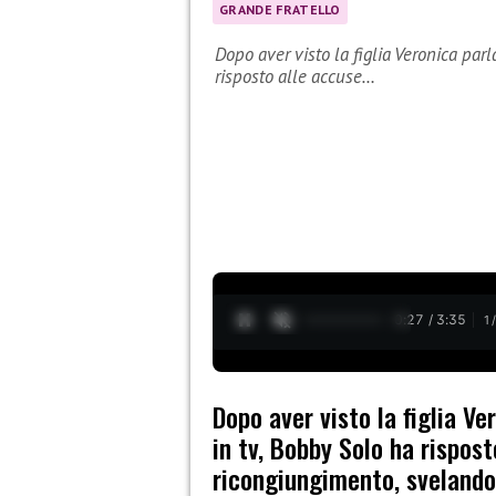
GRANDE FRATELLO
Dopo aver visto la figlia Veronica par
risposto alle accuse…
0:28 / 3:35
1
Dopo aver visto la figlia Ve
in tv, Bobby Solo ha rispost
ricongiungimento, svelando 