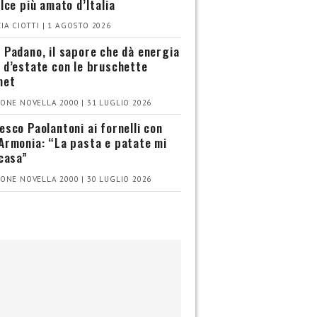
olce più amato d’Italia
IA CIOTTI | 1 AGOSTO 2026
 Padano, il sapore che dà energia
 d’estate con le bruschette
met
ONE NOVELLA 2000 | 31 LUGLIO 2026
esco Paolantoni ai fornelli con
Armonia: “La pasta e patate mi
 casa”
ONE NOVELLA 2000 | 30 LUGLIO 2026