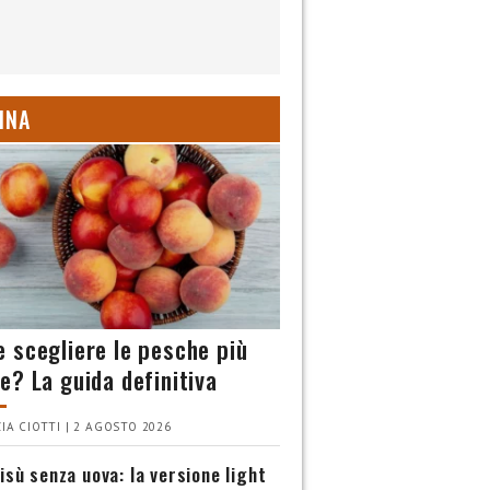
INA
 scegliere le pesche più
e? La guida definitiva
IA CIOTTI | 2 AGOSTO 2026
isù senza uova: la versione light