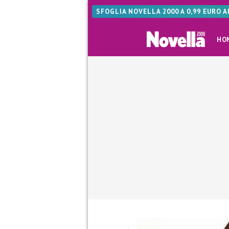
SFOGLIA NOVELLA 2000 A 0,99 EURO 
HO