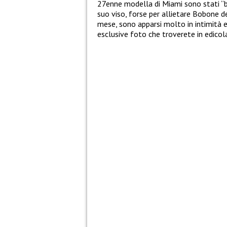
27enne modella di Miami sono stati “bec
suo viso, forse per allietare Bobone d
mese, sono apparsi molto in intimità e
esclusive foto che troverete in edico