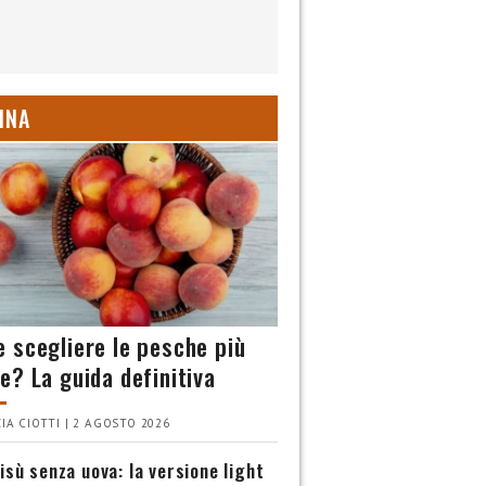
INA
 scegliere le pesche più
e? La guida definitiva
IA CIOTTI | 2 AGOSTO 2026
isù senza uova: la versione light