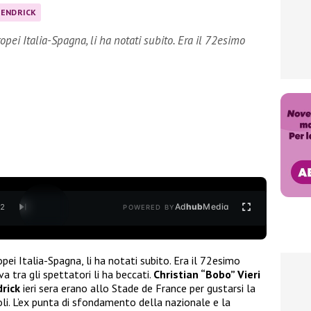
KENDRICK
opei Italia-Spagna, li ha notati subito. Era il 72esimo
Ad
hub
Media
/
2
POWERED BY
pei Italia-Spagna, li ha notati subito. Era il 72esimo
 tra gli spettatori li ha beccati.
Christian “Bobo” Vieri
rick
ieri sera erano allo Stade de France per gustarsi la
noli. L’ex punta di sfondamento della nazionale e la