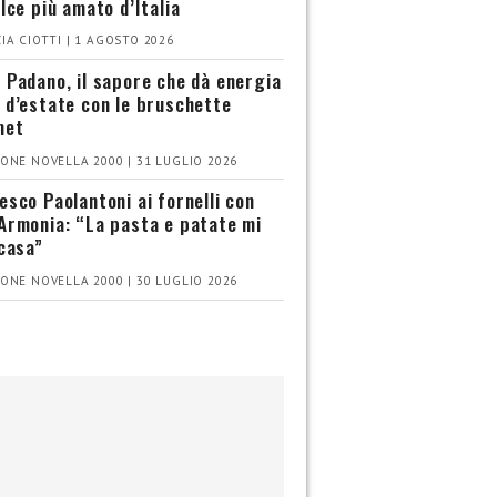
olce più amato d’Italia
IA CIOTTI | 1 AGOSTO 2026
 Padano, il sapore che dà energia
 d’estate con le bruschette
met
ONE NOVELLA 2000 | 31 LUGLIO 2026
esco Paolantoni ai fornelli con
Armonia: “La pasta e patate mi
 casa”
ONE NOVELLA 2000 | 30 LUGLIO 2026