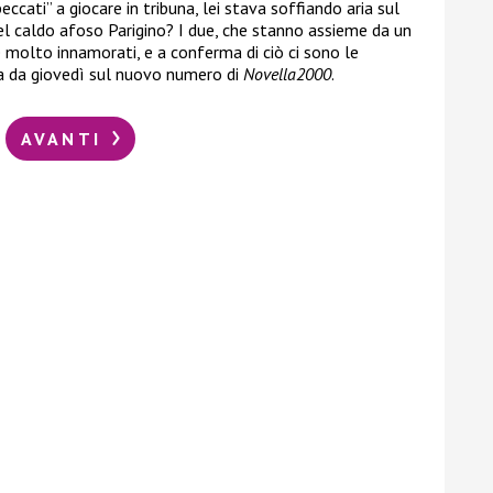
cati” a giocare in tribuna, lei stava soffiando aria sul
el caldo afoso Parigino? I due, che stanno assieme da un
 molto innamorati, e a conferma di ciò ci sono le
la da giovedì sul nuovo numero di
Novella2000
.
AVANTI