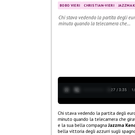
BOBO VIERI
CHRISTIAN-VIERI
JAZZMA 
Chi stava vedendo la partita degli eur
minuto quando la telecamera che…
0:28 / 3:35
1
Chi stava vedendo la partita degli euro
minuto quando la telecamera che girava
e la sua bella compagna
Jazzma Kend
bella vittoria degli azzurri sugli spag