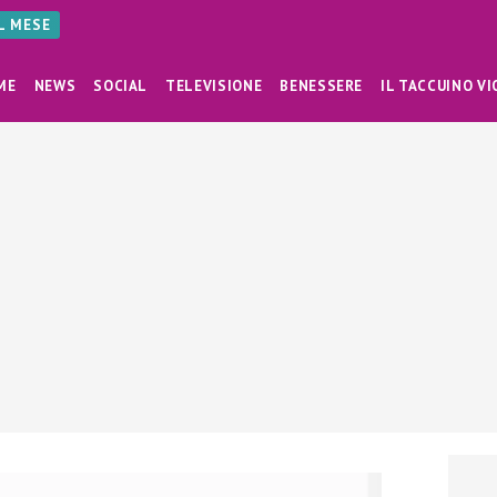
AL MESE
ME
NEWS
SOCIAL
TELEVISIONE
BENESSERE
IL TACCUINO VI