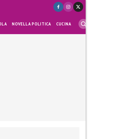
OLA
NOVELLA POLITICA
CUCINA