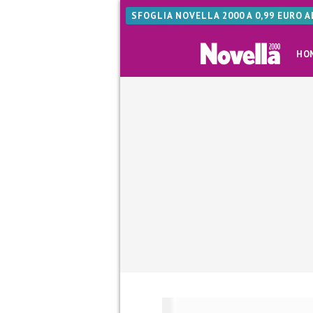
SFOGLIA NOVELLA 2000 A 0,99 EURO 
HO