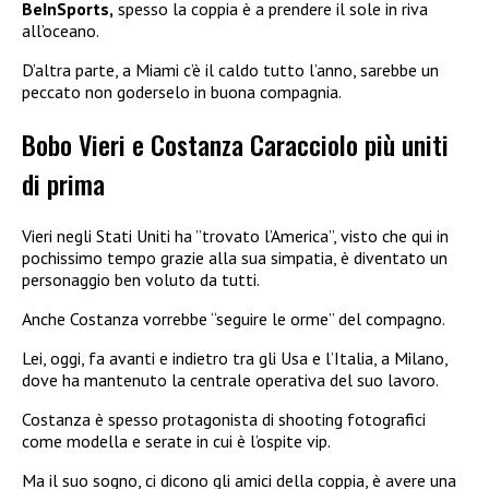
BeInSports,
spesso la coppia è a prendere il sole in riva
all’oceano.
D’altra parte, a Miami c’è il caldo tutto l’anno, sarebbe un
peccato non goderselo in buona compagnia.
Bobo Vieri e Costanza Caracciolo più uniti
di prima
Vieri negli Stati Uniti ha ”trovato l’America”, visto che qui in
pochissimo tempo grazie alla sua simpatia, è diventato un
personaggio ben voluto da tutti.
Anche Costanza vorrebbe “seguire le orme” del compagno.
Lei, oggi, fa avanti e indietro tra gli Usa e l’Italia, a Milano,
dove ha mantenuto la centrale operativa del suo lavoro.
Costanza è spesso protagonista di shooting fotografici
come modella e serate in cui è l’ospite vip.
Ma il suo sogno, ci dicono gli amici della coppia, è avere una