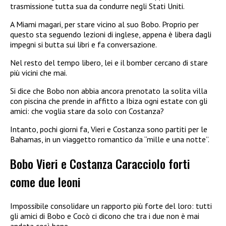
trasmissione tutta sua da condurre negli Stati Uniti.
A Miami magari, per stare vicino al suo Bobo. Proprio per
questo sta seguendo lezioni di inglese, appena è libera dagli
impegni si butta sui libri e fa conversazione.
Nel resto del tempo libero, lei e il bomber cercano di stare
più vicini che mai.
Si dice che Bobo non abbia ancora prenotato la solita villa
con piscina che prende in affitto a Ibiza ogni estate con gli
amici: che voglia stare da solo con Costanza?
Intanto, pochi giorni fa, Vieri e Costanza sono partiti per le
Bahamas, in un viaggetto romantico da “mille e una notte”.
Bobo Vieri e Costanza Caracciolo forti
come due leoni
Impossibile consolidare un rapporto più forte del loro: tutti
gli amici di Bobo e Cocò ci dicono che tra i due non è mai
andata così bene.