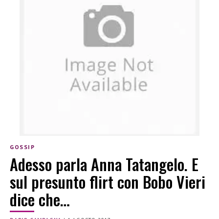
GOSSIP
Adesso parla Anna Tatangelo. E
sul presunto flirt con Bobo Vieri
dice che…