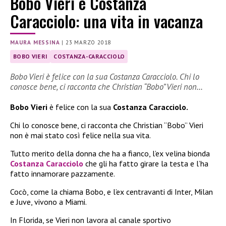
Bobo Vieri e Costanza
Caracciolo: una vita in vacanza
MAURA MESSINA
|
23 MARZO 2018
BOBO VIERI
COSTANZA-CARACCIOLO
Bobo Vieri è felice con la sua Costanza Caracciolo. Chi lo
conosce bene, ci racconta che Christian “Bobo” Vieri non…
Bobo Vieri
è felice con la sua
Costanza Caracciolo.
Chi lo conosce bene, ci racconta che Christian “Bobo” Vieri
non è mai stato così felice nella sua vita.
Tutto merito della donna che ha a fianco, l’ex velina bionda
Costanza Caracciolo
che gli ha fatto girare la testa e l’ha
fatto innamorare pazzamente.
Cocò, come la chiama Bobo, e l’ex centravanti di Inter, Milan
e Juve, vivono a Miami.
In Florida, se Vieri non lavora al canale sportivo