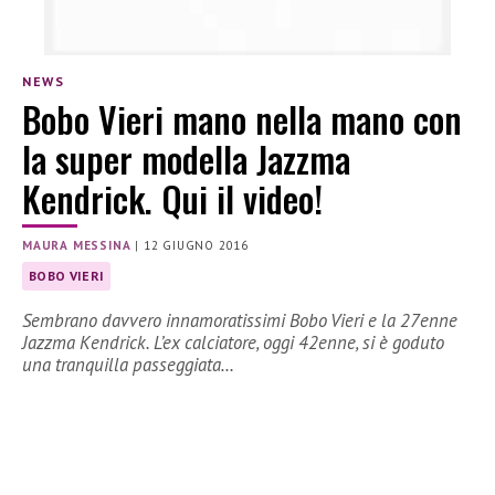
NEWS
Bobo Vieri mano nella mano con
la super modella Jazzma
Kendrick. Qui il video!
MAURA MESSINA
|
12 GIUGNO 2016
BOBO VIERI
Sembrano davvero innamoratissimi Bobo Vieri e la 27enne
Jazzma Kendrick. L’ex calciatore, oggi 42enne, si è goduto
una tranquilla passeggiata…