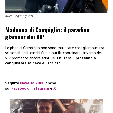
Alice Pagani @IPA
Madonna di Campiglio: il paradiso
glamour dei VIP
Le piste di Campiglio non sono mai state così glamour: tra
sci scintillanti, caschi fluo e outfit coordinati, l’inverno dei
VIP promette ancora scintille.
Chi sarà il prossimo a
conquistare la neve e i social?
Seguite
Novella 2000
anche
su:
Facebook
,
Instagram
e
X