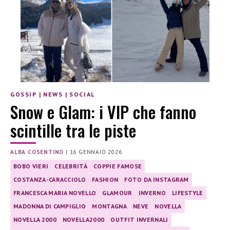
GOSSIP
|
NEWS
|
SOCIAL
Snow e Glam: i VIP che fanno
scintille tra le piste
ALBA COSENTINO
|
16 GENNAIO 2026
BOBO VIERI
CELEBRITÀ
COPPIE FAMOSE
COSTANZA-CARACCIOLO
FASHION
FOTO DA INSTAGRAM
FRANCESCA MARIA NOVELLO
GLAMOUR
INVERNO
LIFESTYLE
MADONNA DI CAMPIGLIO
MONTAGNA
NEVE
NOVELLA
NOVELLA 2000
NOVELLA2000
OUTFIT INVERNALI