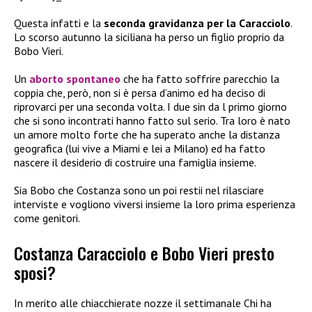
Questa infatti e la
seconda gravidanza per la Caracciolo
.
Lo scorso autunno la siciliana ha perso un figlio proprio da
Bobo Vieri.
Un
aborto spontaneo
che ha fatto soffrire parecchio la
coppia che, però, non si è persa d’animo ed ha deciso di
riprovarci per una seconda volta. I due sin da l primo giorno
che si sono incontrati hanno fatto sul serio. Tra loro è nato
un amore molto forte che ha superato anche la distanza
geografica (lui vive a Miami e lei a Milano) ed ha fatto
nascere il desiderio di costruire una famiglia insieme.
Sia Bobo che Costanza sono un poi restii nel rilasciare
interviste e vogliono viversi insieme la loro prima esperienza
come genitori.
Costanza Caracciolo e Bobo Vieri presto
sposi?
In merito alle chiacchierate nozze il settimanale Chi ha