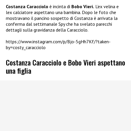
Costanza Caracciolo
è incinta di
Bobo Vieri.
L’ex velina e
lex calciatore aspettano una bambina. Dopo le foto che
mostravano il pancino sospetto di Costanza è arrivata la
conferma dal settimanale Spy che ha svelato parecchi
dettagli sulla gravidanza della Caracciolo.
https://www.instagram.com/p/Bjo-5gHh7Kf/?taken-
by=costy_caracciolo
Costanza Caracciolo e Bobo Vieri aspettano
una figlia