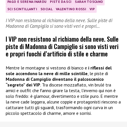
PAGO E SERENA INARDU
PISTE DA SCI
SARAH TOSCANO
SCI SCINTILLANTI
SOCIAL
VALENTINO ROSSI
VIP
I VIP non resistono al richiamo della neve. Sulle piste di
Madonna di Campiglio si sono visti veri e propri…
I VIP non resistono al richiamo della neve. Sulle
piste di Madonna di Campiglio si sono visti veri
e propri fuochi d’artificio di stile e charme
Mentre le montagne si vestono di bianco e
i riflessi del
sole accendono la neve di mille scintille
, le piste di
Madonna di Campiglio diventano il palcoscenico
“segreto” dei VIP
. Tra discese mozzafiato, vin brulé tra
amici e outfit che fanno girare la testa, l’inverno qui non è
solo freddo: è glamour, divertimento e stile puro. E mentre
la neve cade leggera, alcune coppie e protagonisti riescono a
catturare tutti gli sguardi, trasformando ogni curva in un
piccolo spettacolo di charme, amore e sorrisi.