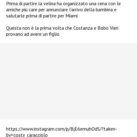
Prima di partire la velina ha organizzato una cena con le
amiche più care per annunciare l’arrivo della bambina e
salutarle prima di partire per Miami.
Questa non è la prima volta che Costanza e Bobo Vieri
provano ad avere un figlio.
https://www.instagram.com/p/BjE6emuhOdS/?taken-
by=costy_caracciolo