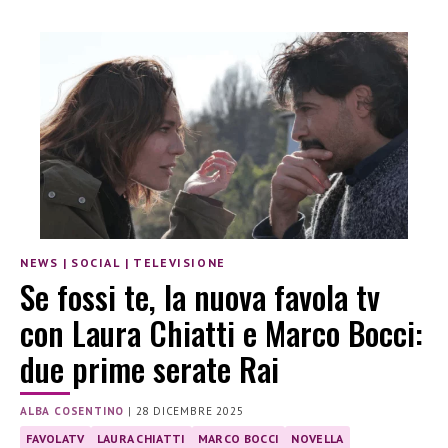
NEWS
|
SOCIAL
|
TELEVISIONE
Se fossi te, la nuova favola tv
con Laura Chiatti e Marco Bocci:
due prime serate Rai
ALBA COSENTINO
|
28 DICEMBRE 2025
FAVOLATV
LAURA CHIATTI
MARCO BOCCI
NOVELLA