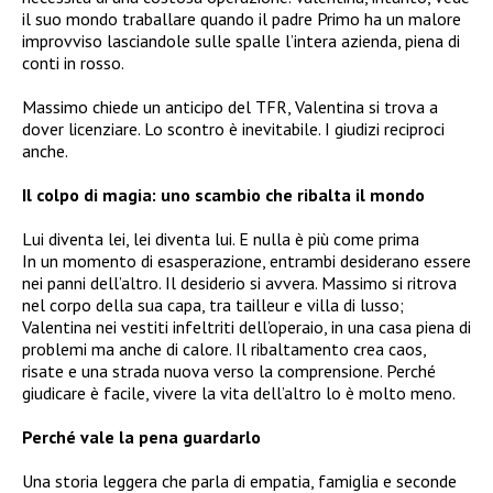
il suo mondo traballare quando il padre Primo ha un malore
improvviso lasciandole sulle spalle l’intera azienda, piena di
conti in rosso.
Massimo chiede un anticipo del TFR, Valentina si trova a
dover licenziare. Lo scontro è inevitabile. I giudizi reciproci
anche.
Il colpo di magia: uno scambio che ribalta il mondo
Lui diventa lei, lei diventa lui. E nulla è più come prima
In un momento di esasperazione, entrambi desiderano essere
nei panni dell’altro. Il desiderio si avvera. Massimo si ritrova
nel corpo della sua capa, tra tailleur e villa di lusso;
Valentina nei vestiti infeltriti dell’operaio, in una casa piena di
problemi ma anche di calore. Il ribaltamento crea caos,
risate e una strada nuova verso la comprensione. Perché
giudicare è facile, vivere la vita dell’altro lo è molto meno.
Perché vale la pena guardarlo
Una storia leggera che parla di empatia, famiglia e seconde