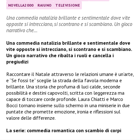
NOVELLA2000
RAIUNO
TELEVISIONE
Una commedia natalizia brillante e sentimentale dove vite
opposte si intrecciano, si scontrano e si scambiano. Un gioco
narrativo che…
Una commedia natalizia brillante e sentimentale dove
vite opposte si intrecciano, si scontrano e si scambiano.
Un gioco narrativo che ribalta i ruoli e cancella i
pregiudizi
Raccontare il Natale attraverso le relazioni umane è un’arte,
e “Se fossi te” sceglie la strada della favola moderna e
brillante. Una storia che profuma di luci calde, seconde
possibilità e destini capovolti, scritta con leggerezza ma
capace di toccare corde profonde. Laura Chiatti e Marco
Bocci tornano insieme sullo schermo in una miniserie in due
puntate che promette emozione, ironia e riflessioni sul
valore delle differenze.
La serie: commedia romantica con scambio di corpi