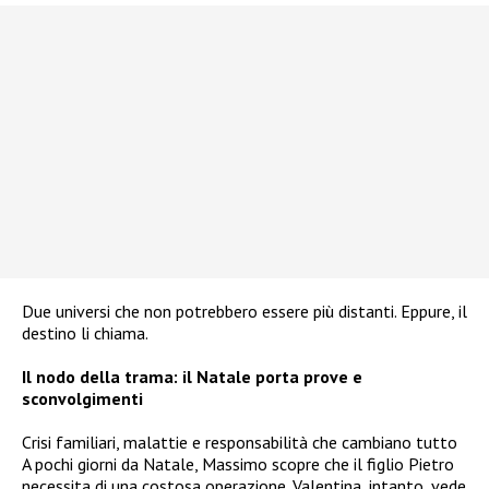
Due universi che non potrebbero essere più distanti. Eppure, il
destino li chiama.
Il nodo della trama: il Natale porta prove e
sconvolgimenti
Crisi familiari, malattie e responsabilità che cambiano tutto
A pochi giorni da Natale, Massimo scopre che il figlio Pietro
necessita di una costosa operazione. Valentina, intanto, vede