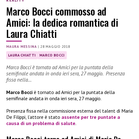
REALITY
Marco Bocci commosso ad
Amici: la dedica romantica di
Laura Chiatti
MAURA MESSINA
|
28 MAGGIO 2018
LAURA CHIATTI
MARCO BOCCI
Marco Bocci è tornato ad Amici per la puntata della
semifinale andata in onda ieri sera, 27 maggio. Presenza
fissa nella…
Marco Bocci
è tornato ad Amici per la puntata della
semifinale andata in onda ieri sera, 27 maggio.
Presenza fissa nella commissione esterna del talent di Maria
De Filippi, l’attore è stato
assente per tre puntate a
causa di un problema di salute
.
Marco Bocci torna ad Amici di Maria De