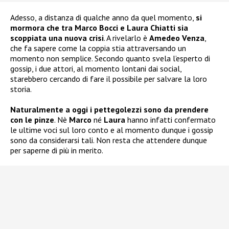
Adesso, a distanza di qualche anno da quel momento,
si
mormora che tra Marco Bocci e Laura Chiatti sia
scoppiata una nuova crisi
. A rivelarlo è
Amedeo Venza
,
che fa sapere come la coppia stia attraversando un
momento non semplice. Secondo quanto svela l’esperto di
gossip, i due attori, al momento lontani dai social,
starebbero cercando di fare il possibile per salvare la loro
storia.
Naturalmente a oggi i pettegolezzi sono da prendere
con le pinze
. Nè
Marco
né
Laura
hanno infatti confermato
le ultime voci sul loro conto e al momento dunque i gossip
sono da considerarsi tali. Non resta che attendere dunque
per saperne di più in merito.