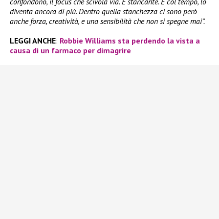
confondono, il focus che scivola via. È stancante. E col tempo, lo
diventa ancora di più. Dentro quella stanchezza ci sono però
anche forza, creatività, e una sensibilità che non si spegne mai”.
LEGGI ANCHE
:
Robbie Williams sta perdendo la vista a
causa di un farmaco per dimagrire