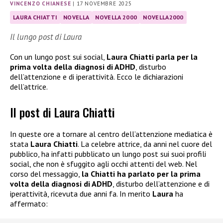
VINCENZO CHIANESE
|
17 NOVEMBRE 2025
LAURA CHIATTI
NOVELLA
NOVELLA 2000
NOVELLA2000
Il lungo post di Laura
Con un lungo post sui social,
Laura Chiatti parla per la
prima volta della diagnosi di ADHD
, disturbo
dell’attenzione e di iperattività. Ecco le dichiarazioni
dell’attrice.
Il post di Laura Chiatti
In queste ore a tornare al centro dell’attenzione mediatica è
stata
Laura Chiatti
. La celebre attrice, da anni nel cuore del
pubblico, ha infatti pubblicato un lungo post sui suoi profili
social, che non è sfuggito agli occhi attenti del web. Nel
corso del messaggio,
la Chiatti ha parlato per la prima
volta della diagnosi di ADHD
, disturbo dell’attenzione e di
iperattività, ricevuta due anni fa. In merito
Laura
ha
affermato: