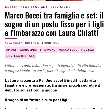
GOSSIP
|
NEWS
|
SOCIAL
|
TELEVISIONE
Marco Bocci tra famiglia e set: il
sogno di un posto fisso per i figli
e l’imbarazzo con Laura Chiatti
ALBA COSENTINO
|
30 DICEMBRE 2025
AMORE
LAURA CHIATTI
LAVORO
MARCO BOCCI
NOVELLA
NOVELLA2000
SET
L’attore racconta a Rai Uno aspetti inediti della vita familiare
e professionale, tra ansie, piccoli segreti e il debutto sul…
L’attore racconta a Rai Uno aspetti inediti della vita
familiare e professionale, tra ansie, piccoli segreti e il
debutto sul set con la moglie
Il sogno di un futuro sicuro per i figli