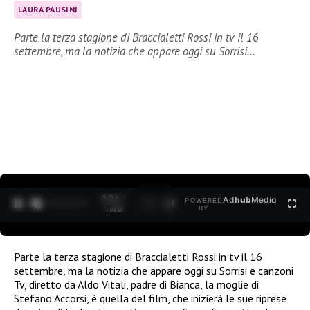
LAURA PAUSINI
Parte la terza stagione di Braccialetti Rossi in tv il 16
settembre, ma la notizia che appare oggi su Sorrisi…
0:26 /
Ad
hub
Media
POWERED
1
/
2
1:40
BY
Parte la terza stagione di Braccialetti Rossi in tv il 16
settembre, ma la notizia che appare oggi su Sorrisi e canzoni
Tv, diretto da Aldo Vitali, padre di Bianca, la moglie di
Stefano Accorsi, è quella del film, che inizierà le sue riprese