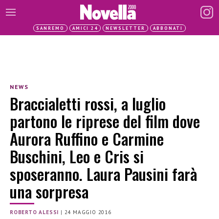
SANREMO
AMICI 24
NEWSLETTER
ABBONATI
NEWS
Braccialetti rossi, a luglio
partono le riprese del film dove
Aurora Ruffino e Carmine
Buschini, Leo e Cris si
sposeranno. Laura Pausini farà
una sorpresa
ROBERTO ALESSI
|
24 MAGGIO 2016