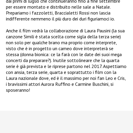
dai primi di luglio che continueranno fino a fine settembre
per essere montato e distribuito nelle sale a Natale.
Prepariamo i fazzoletti, Braccialetti Rossi non lascia
indifferente nemmeno il più duro dei duri figuriamoci io.
Anche il film vedrà la collaborazione di Laura Pausini (la sua
canzone Simili è stata scelta come sigla della terza serie)
non solo per qualche brano ma proprio come interprete,
visto che è in progetto un cameo dove interpreterà se
stessa (donna bionica: ce la farà con le date dei suoi mega
concerti da preparare?). Inutile sottolineare che la quarta
serie è già prevista e le riprese partono nel 2017. Aspettiamo
con ansia, terza serie, quarta e soprattutto i film con la
Laura nazionale dove, ed è il massimo per noi fan Leo e Cris,
i bravissimi attori Aurora Ruffino e Carmine Buschini, si
sposeranno!