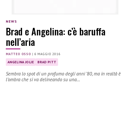
NEWS
Brad e Angelina: c’è baruffa
nell’aria
MATTEO OSSO
|
6 MAGGIO 2016
ANGELINA JOLIE
BRAD PITT
Sembra lo spot di un profumo degli anni ’80, ma in realtà è
l’ombra che si va delineando su una…