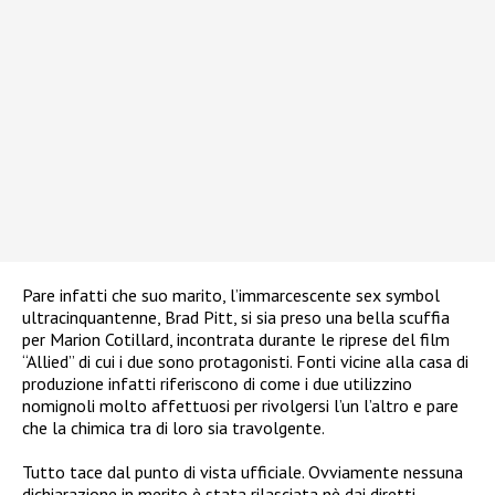
Pare infatti che suo marito, l’immarcescente sex symbol
ultracinquantenne, Brad Pitt, si sia preso una bella scuffia
per Marion Cotillard, incontrata durante le riprese del film
“Allied” di cui i due sono protagonisti. Fonti vicine alla casa di
produzione infatti riferiscono di come i due utilizzino
nomignoli molto affettuosi per rivolgersi l’un l’altro e pare
che la chimica tra di loro sia travolgente.
Tutto tace dal punto di vista ufficiale. Ovviamente nessuna
dichiarazione in merito è stata rilasciata nè dai diretti