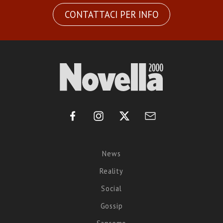
CONTATTACI PER INFO
News
Reality
Social
Gossip