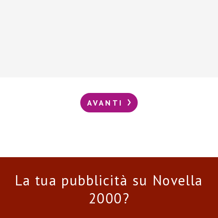
AVANTI
La tua pubblicità su Novella
2000?