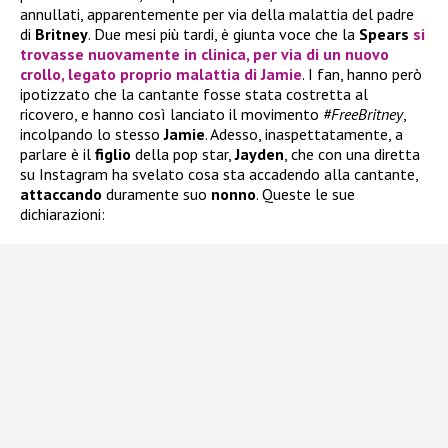
annullati, apparentemente per via della malattia del padre
di
Britney
. Due mesi più tardi, è giunta voce che la
Spears
si
trovasse nuovamente in clinica, per via di un nuovo
crollo, legato proprio malattia di
Jamie
. I fan, hanno però
ipotizzato che la cantante fosse stata costretta al
ricovero, e hanno così lanciato il movimento
#FreeBritney
,
incolpando lo stesso
Jamie
. Adesso, inaspettatamente, a
parlare è il
figlio
della pop star,
Jayden
, che con una diretta
su Instagram ha svelato cosa sta accadendo alla cantante,
attaccando
duramente suo
nonno
. Queste le sue
dichiarazioni: