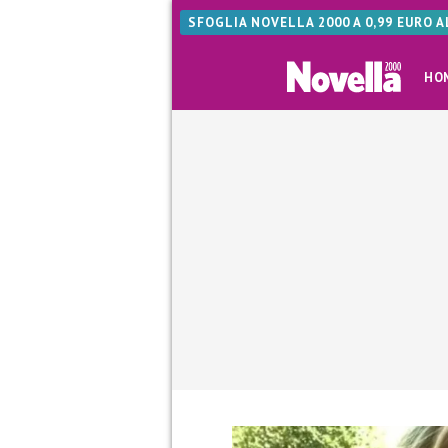
SFOGLIA NOVELLA 2000 A 0,99 EURO 
HO