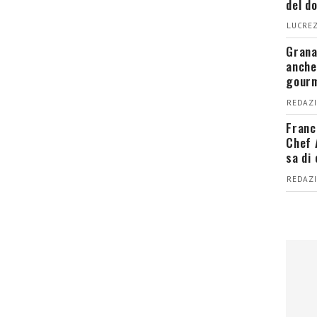
del d
LUCREZ
Grana
anche
gour
REDAZI
Franc
Chef 
sa di
REDAZI