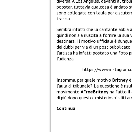
diversa. A Los Angeles, davanti al trib
popstar, tuttavia qualcosa è andato s
sono collegate con l’aula per discuter
traccia.
Sembra infatti che la cantante abbia 
quindi non sia riuscita a fornire la sua
destinarsi. Il motivo ufficiale è dunque
dei dubbi per via di un post pubblicato
l’artista ha infatti postato una foto p
l’udienza.
https://www.instagram
Insomma, per quale motivo
Britney
è 
l’aula di tribunale? La questione è ris
movimento
#FreeBritney
ha fatto il
di più dopo questo “misterioso” slitta
Continua.