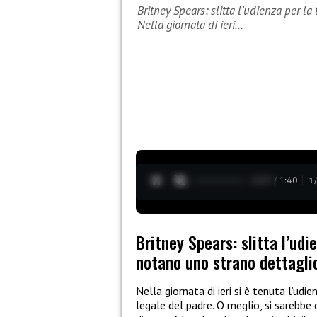
Britney Spears: slitta l’udienza per la
Nella giornata di ieri…
0:28 / 1:40
1
Britney Spears: slitta l’udi
notano uno strano dettagli
Nella giornata di ieri si è tenuta l’udi
legale del padre. O meglio, si sarebbe