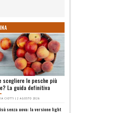
INA
 scegliere le pesche più
e? La guida definitiva
IA CIOTTI | 2 AGOSTO 2026
isù senza uova: la versione light