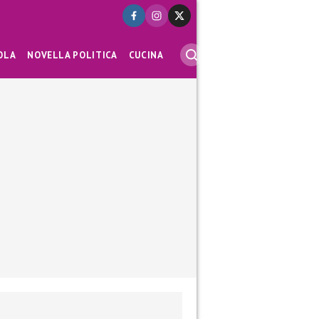
OLA
NOVELLA POLITICA
CUCINA