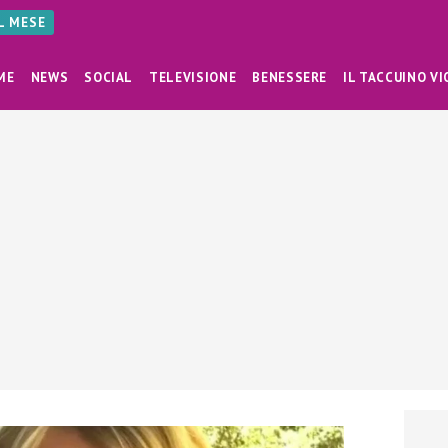
AL MESE
ME
NEWS
SOCIAL
TELEVISIONE
BENESSERE
IL TACCUINO VI