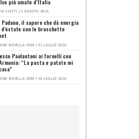
olce più amato d’Italia
IA CIOTTI | 1 AGOSTO 2026
 Padano, il sapore che dà energia
 d’estate con le bruschette
met
ONE NOVELLA 2000 | 31 LUGLIO 2026
esco Paolantoni ai fornelli con
Armonia: “La pasta e patate mi
 casa”
ONE NOVELLA 2000 | 30 LUGLIO 2026