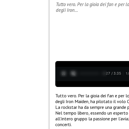
Tutto vero. Per la gioia dei fan e per l
degli Iron…
0:28 / 3:35
1
Tutto vero. Per la gioia dei fan e per l
degli Iron Maiden, ha pilotato il volo
La rockstar ha da sempre una grande pa
Nel tempo libero, essendo un esperto 
all’intero gruppo la passione per l’avia
concerti.