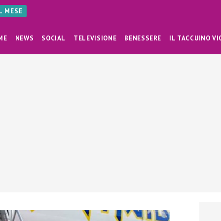
AL MESE
ME
NEWS
SOCIAL
TELEVISIONE
BENESSERE
IL TACCUINO VI