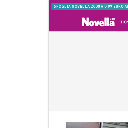
SFOGLIA NOVELLA 2000 A 0,99 EURO 
HO