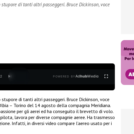
o stupore di tanti altri passeggeri. Bruce Dickinson, voce
Ad
hub
Media
/
2
POWERED BY
o stupore di tanti altri passeggeri. Bruce Dickinson, voce
 Olbia – Torino del 14 agosto della compagnia Meridiana.
ssione per gli aerei ed ha conseguito il brevetto di volo.
pilota, lavora per diverse compagnie aeree. Ha trasmesso
zione. Infatti, in diversi video compare l’aereo usato per i