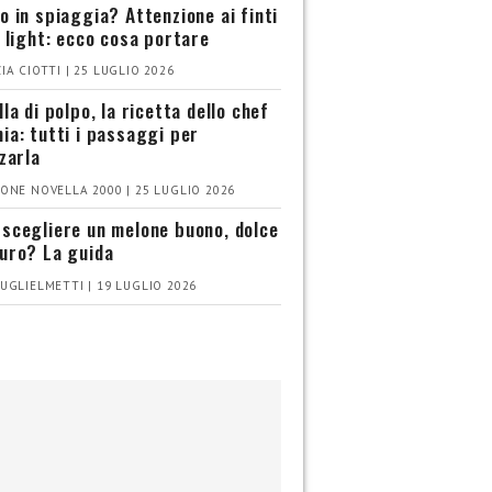
o in spiaggia? Attenzione ai finti
i light: ecco cosa portare
IA CIOTTI | 25 LUGLIO 2026
la di polpo, la ricetta dello chef
ia: tutti i passaggi per
zzarla
ONE NOVELLA 2000 | 25 LUGLIO 2026
scegliere un melone buono, dolce
uro? La guida
UGLIELMETTI | 19 LUGLIO 2026