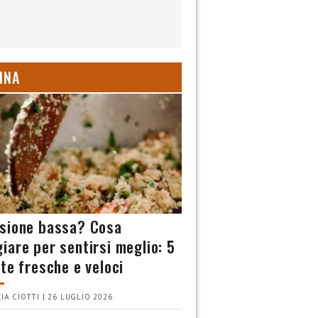
INA
sione bassa? Cosa
iare per sentirsi meglio: 5
tte fresche e veloci
IA CIOTTI | 26 LUGLIO 2026