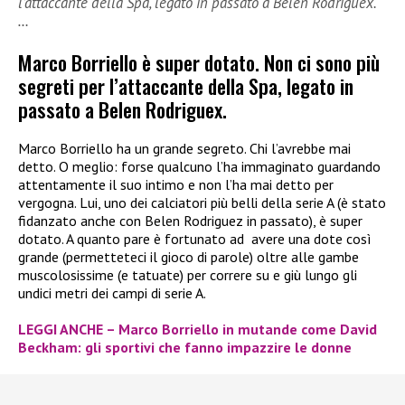
l’attaccante della Spa, legato in passato a Belen Rodriguex.
…
Marco Borriello è super dotato. Non ci sono più
segreti per l’attaccante della Spa, legato in
passato a Belen Rodriguex.
Marco Borriello ha un grande segreto. Chi l’avrebbe mai
detto. O meglio: forse qualcuno l’ha immaginato guardando
attentamente il suo intimo e non l’ha mai detto per
vergogna. Lui, uno dei calciatori più belli della serie A (è stato
fidanzato anche con Belen Rodriguez in passato), è super
dotato. A quanto pare è fortunato ad avere una dote così
grande (permetteteci il gioco di parole) oltre alle gambe
muscolosissime (e tatuate) per correre su e giù lungo gli
undici metri dei campi di serie A.
LEGGI ANCHE – Marco Borriello in mutande come David
Beckham: gli sportivi che fanno impazzire le donne