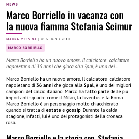
NEWS
Marco Borriello in vacanza con
la nuova fiamma Stefania Seimur
MAURA MESSINA
|
20 GIUGNO 2018
MARCO BORRIELLO
Marco Borriello ha un nuovo amore. Il calciatore calciatore
napoletano di 36 anni che gioca alla Spal, è uno dei…
Marco Borriello ha un nuovo amore. Il calciatore
calciatore
napoletano di
36 anni
che gioca alla
Spal
, è uno dei migliori
campioni del calcio italiano. Marco ha fatto parte delle più
importanti squadre come il Milan, la Juventus e la Roma.
Marco Borriello è un personaggio molto chiacchierato
quando si tratta di
estate
e
gossip
. Durante la calda
stagione, infatti, lui è uno dei protagonisti della cronaca
rosa.
Marco Borriello e la storia con Stefania