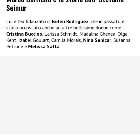
Seimur
Lui è l’ex fidanzato di
Belen Rodriguez
, che in passato è
stato accostato anche ad altre bellissime donne come
Cristina Buccino
, Larissa Schmidt, Madalina Ghenea, Olga
Kent, Izabel Goulart, Camila Morais,
Nina Senicar
, Susanna
Petrone e
Melissa Satta
.