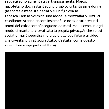
seguaci) sono aumentati vertiginosamente. Marco,
napoletano doc, resta il sogno proibito di tantissime donne
(la scorsa estate si è parlato di un flirt con la
tedesca Larissa Schmidt: una modella mozzafiato. Tutti ci
chiediamo: stanno ancora insieme? Le notizie sui presunti
amori del calciatore s’inseguono da mesi. Ma lui cerca in ogni
modo di mantenere ovattata la propria privacy. Anche se sui
social ormai è seguitissimo grazie alle sue foto e ai video
che diventano virali soprattutto d’estate (come questo
video di un mega party ad Ibiza).