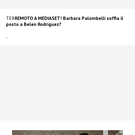
TER
REMOTO A MEDIASET! Barbara Palombelli soffia il
posto a Belen Rodriguez?
.