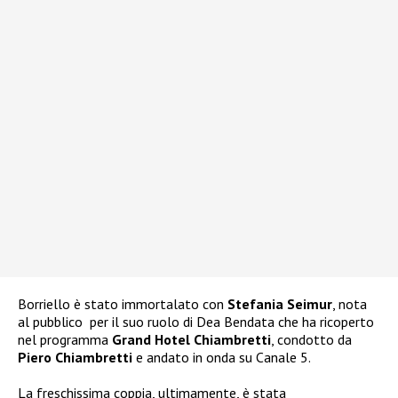
Borriello è stato immortalato con
Stefania Seimur
, nota
al pubblico
per il suo ruolo di Dea Bendata che ha ricoperto
nel programma
Grand Hotel Chiambretti
, condotto da
Piero Chiambretti
e andato in onda su Canale 5.
La freschissima coppia, ultimamente, è stata