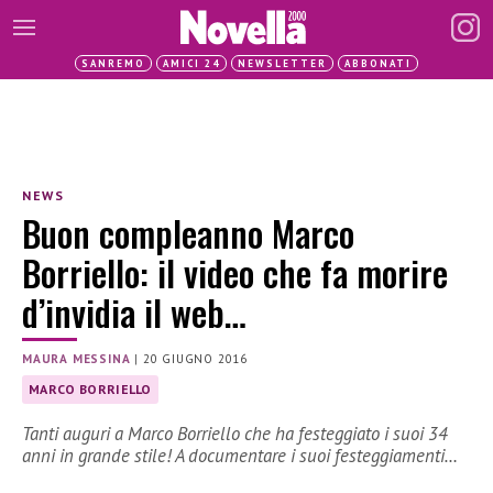
SANREMO
AMICI 24
NEWSLETTER
ABBONATI
NEWS
Buon compleanno Marco
Borriello: il video che fa morire
d’invidia il web…
MAURA MESSINA
|
20 GIUGNO 2016
MARCO BORRIELLO
Tanti auguri a Marco Borriello che ha festeggiato i suoi 34
anni in grande stile! A documentare i suoi festeggiamenti…