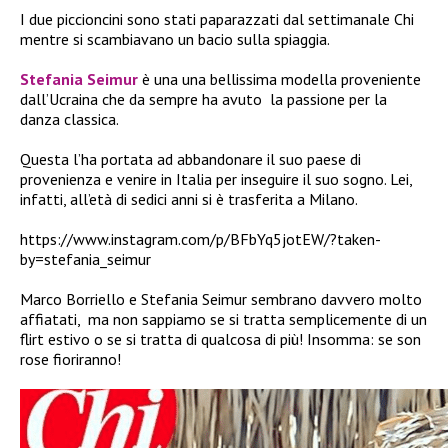
I due piccioncini sono stati paparazzati dal settimanale Chi
mentre si scambiavano un bacio sulla spiaggia.
Stefania Seimur
è una una bellissima modella proveniente
dall’Ucraina che da sempre ha avuto
la passione per la
danza classica.
Questa l’ha portata ad abbandonare il suo paese di
provenienza e venire in Italia per inseguire il suo sogno. Lei,
infatti, all’età di sedici anni si è trasferita a Milano.
https://www.instagram.com/p/BFbYq5jotEW/?taken-
by=stefania_seimur
Marco Borriello e Stefania Seimur sembrano davvero molto
affiatati, ma non sappiamo se si tratta semplicemente di un
flirt estivo o se si tratta di qualcosa di più! Insomma: se son
rose fioriranno!