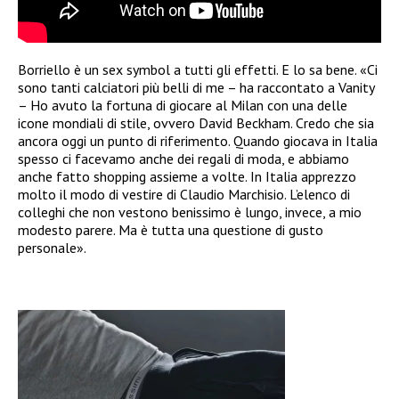
Borriello è un sex symbol a tutti gli effetti. E lo sa bene. «Ci
sono tanti calciatori più belli di me – ha raccontato a Vanity
– Ho avuto la fortuna di giocare al Milan con una delle
icone mondiali di stile, ovvero David Beckham. Credo che sia
ancora oggi un punto di riferimento. Quando giocava in Italia
spesso ci facevamo anche dei regali di moda, e abbiamo
anche fatto shopping assieme a volte. In Italia apprezzo
molto il modo di vestire di Claudio Marchisio. L’elenco di
colleghi che non vestono benissimo è lungo, invece, a mio
modesto parere. Ma è tutta una questione di gusto
personale».