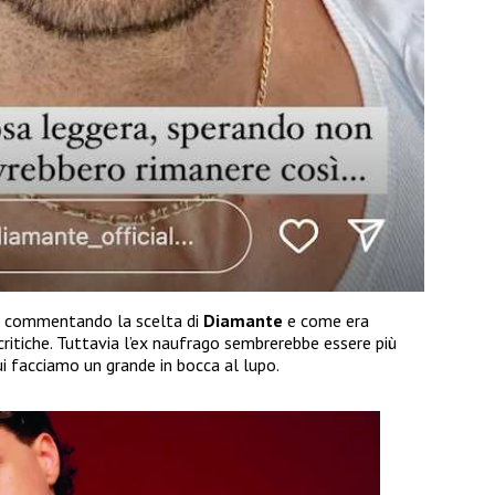
no commentando la scelta di
Diamante
e come era
ritiche. Tuttavia l’ex naufrago sembrerebbe essere più
ui facciamo un grande in bocca al lupo.