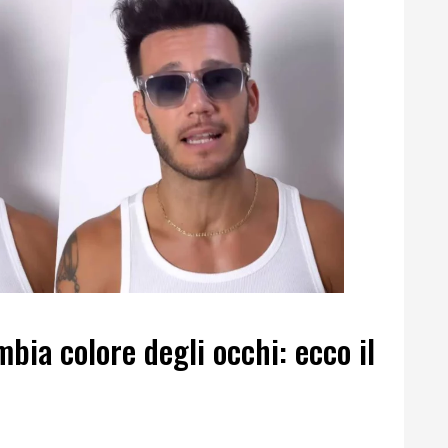
ia colore degli occhi: ecco il