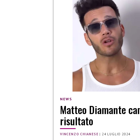
NEWS
Matteo Diamante camb
risultato
VINCENZO CHIANESE
|
24 LUGLIO 2024