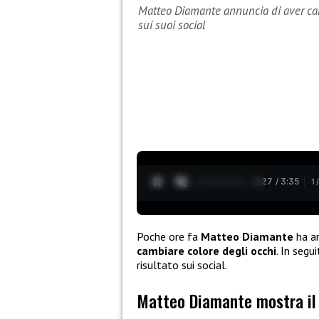
Matteo Diamante annuncia di aver camb
sui suoi social
0:28 / 3:35
1
Poche ore fa
Matteo Diamante
ha an
cambiare colore degli occhi
. In segu
risultato sui social.
Matteo Diamante mostra il 