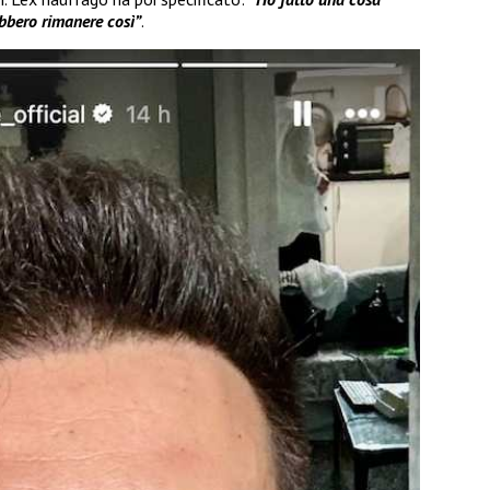
bbero rimanere così”
.