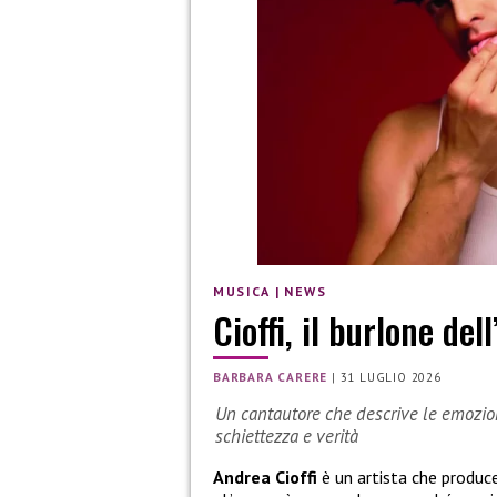
MUSICA
|
NEWS
Cioffi, il burlone del
BARBARA CARERE
|
31 LUGLIO 2026
Un cantautore che descrive le emozi
schiettezza e verità
Andrea Cioffi
è un artista che produce