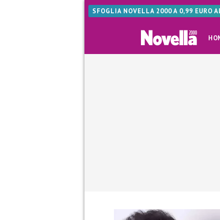
SFOGLIA NOVELLA 2000 A 0,99 EURO 
HO