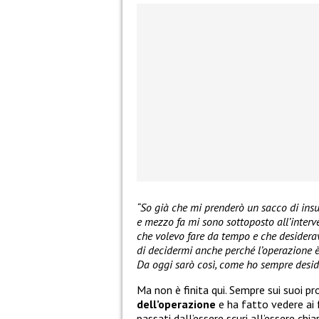
“So già che mi prenderò un sacco di insu
e mezzo fa mi sono sottoposto all’interv
che volevo fare da tempo e che desiderav
di decidermi anche perché l’operazione è
Da oggi sarò così, come ho sempre deside
Ma non è finita qui. Sempre sui suoi pro
dell’operazione
e ha fatto vedere ai
passati dall’essere scuri all’essere chia