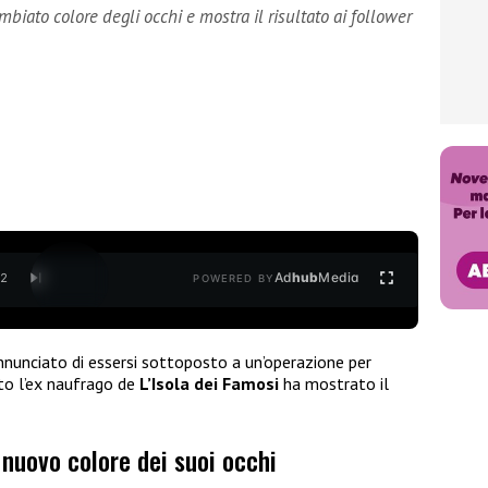
iato colore degli occhi e mostra il risultato ai follower
Ad
hub
Media
/
2
POWERED BY
nunciato di essersi sottoposto a un’operazione per
ito l’ex naufrago de
L’Isola dei Famosi
ha mostrato il
nuovo colore dei suoi occhi