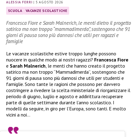
ALESSIA FERRI
|
5 AGOSTO 2026
SCUOLA
VACANZE SCOLASTICHE
Francesca Fiore e Sarah Malnerich, le menti dietro il progetto
satirico ma non troppo “mammadimerda”, sostengono che 91
giorni di pausa sono più dannosi che utili per ragazzi e
famiglie
Le vacanze scolastiche estive troppo lunghe possono
nuocere in qualche modo ai nostri ragazzi?
Francesca Fiore
e
Sarah Malnerich
, le menti che hanno creato il progetto
satirico ma non troppo “Mammadimerda”, sostengono che
91 giorni di pausa sono più dannosi che utili per studenti e
famiglie. Sono tante le ragioni che possono per davvero
costringere a rivedere la scelta ministeriale di riorganizzare il
periodo di giugno, luglio e agosto e addirittura recuperare
parte di quelle settimane durante l’anno scolastico. I
modelli da seguire, in giro per l’Europa, sono tanti. E molto
vicini a noi…