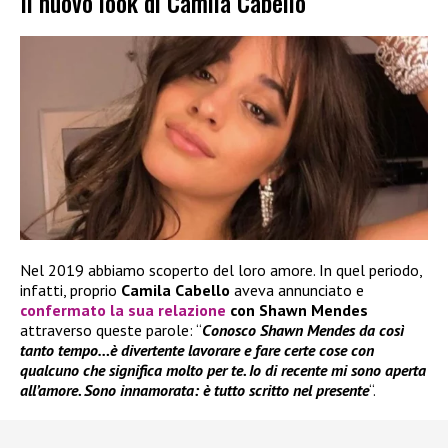
Il nuovo look di Camila Cabello
Nel 2019 abbiamo scoperto del loro amore. In quel periodo,
infatti, proprio
Camila
Cabello
aveva annunciato e
confermato la sua
relazione
con Shawn Mendes
attraverso queste parole: “
Conosco Shawn Mendes da così
tanto tempo…è divertente lavorare e fare certe cose con
qualcuno che significa molto per te. Io di recente mi sono aperta
all’amore. Sono innamorata: è tutto scritto nel presente
“.