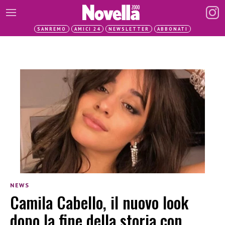
SANREMO
AMICI 24
NEWSLETTER
ABBONATI
NEWS
Camila Cabello, il nuovo look
dopo la fine della storia con