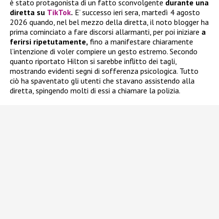
è stato protagonista di un fatto sconvolgente
durante una
diretta su
TikTok
.
E’ successo ieri sera, martedì 4 agosto
2026 quando, nel bel mezzo della diretta, il noto blogger ha
prima cominciato a fare discorsi allarmanti, per poi iniziare
a
ferirsi ripetutamente,
fino a manifestare chiaramente
l’intenzione di voler compiere un gesto estremo. Secondo
quanto riportato Hilton si sarebbe inflitto dei tagli,
mostrando evidenti segni di sofferenza psicologica. Tutto
ciò ha spaventato gli utenti che stavano assistendo alla
diretta, spingendo molti di essi a chiamare la polizia.