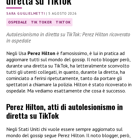
diretta su TikTok
SARA GUGLIELMETTI
|
5 AGOSTO 2026
OSPEDALE
TIK TOKER
TIKTOK
Autolesionismo in diretta su TikTok: Perez Hilton ricoverato
in ospedale
Negli Usa
Perez Hilton
è famosissimo, è lui in pratica ad
aggiornare tutti sul mondo del gossip. Il noto blogger però,
durante una diretta su TikTok, ha letteralmente sconvolto
tutti gli utenti collegati, in quanto, durante la diretta, ha
cominciato a ferirsi ripetutamente, tanto da portare gli
spettatori a chiamare la polizia. Hilton è stato ricoverato in
ospedale. Ma vediamo esattamente che cosa è successo.
Perez Hilton, atti di autolesionismo in
diretta su TikTok
Negli Stati Uniti chi vuole essere sempre aggiornato sul
mondo del gossip segue Perez Hilton. Il noto blogger, però,