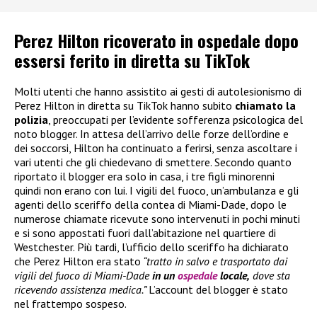
Perez Hilton ricoverato in ospedale dopo
essersi ferito in diretta su TikTok
Molti utenti che hanno assistito ai gesti di autolesionismo di
Perez Hilton in diretta su TikTok hanno subito
chiamato la
polizia
, preoccupati per l’evidente sofferenza psicologica del
noto blogger. In attesa dell’arrivo delle forze dell’ordine e
dei soccorsi, Hilton ha continuato a ferirsi, senza ascoltare i
vari utenti che gli chiedevano di smettere. Secondo quanto
riportato il blogger era solo in casa, i tre figli minorenni
quindi non erano con lui. I vigili del fuoco, un’ambulanza e gli
agenti dello sceriffo della contea di Miami-Dade, dopo le
numerose chiamate ricevute sono intervenuti in pochi minuti
e si sono appostati fuori dall’abitazione nel quartiere di
Westchester. Più tardi, l’ufficio dello sceriffo ha dichiarato
che Perez Hilton era stato
“tratto in salvo e trasportato dai
vigili del fuoco di Miami-Dade
in un
ospedale
locale,
dove sta
ricevendo assistenza medica.”
L’account del blogger è stato
nel frattempo sospeso.