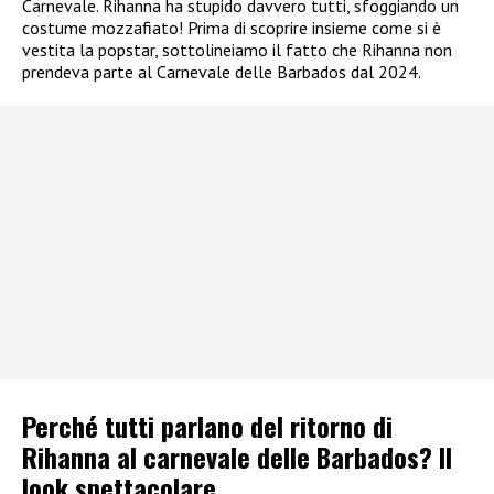
Carnevale. Rihanna ha stupido davvero tutti, sfoggiando un
costume mozzafiato! Prima di scoprire insieme come si è
vestita la popstar, sottolineiamo il fatto che Rihanna non
prendeva parte al Carnevale delle Barbados dal 2024.
Perché tutti parlano del ritorno di
Rihanna al carnevale delle Barbados? Il
look spettacolare