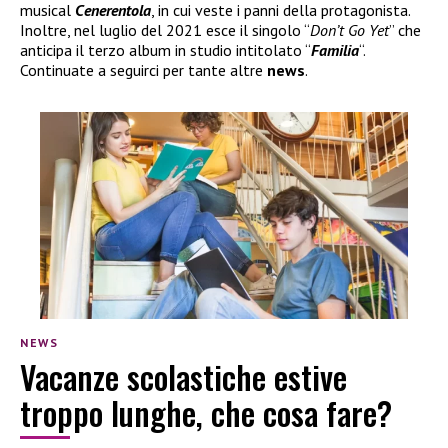
musical
Cenerentola
, in cui veste i panni della protagonista.
Inoltre, nel luglio del 2021 esce il singolo “
Don’t Go Yet
” che
anticipa il terzo album in studio intitolato “
Familia
“.
Continuate a seguirci per tante altre
news
.
NEWS
Vacanze scolastiche estive
troppo lunghe, che cosa fare?