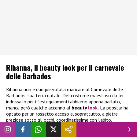
Rihanna, il beauty look per il carnevale
delle Barbados
Rihanna non è dunque voluta mancare al Carnevale delle
Barbados, sua terra natale. Del costume maestoso da lei
indossato per i festeggiamenti abbiamo appena parlato,
manca però qualche accenno al
beauty
look
.
La popstar ha
optato per un rossetto acceso e, soprattutto, a pietre
preziose sotto gli occhi, coordinatissime con l’abito.