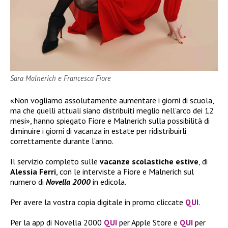
Sara Malnerich e Francesca Fiore
«Non vogliamo assolutamente aumentare i giorni di scuola,
ma che quelli attuali siano distribuiti meglio nell’arco dei 12
mesi», hanno spiegato Fiore e Malnerich sulla possibilità di
diminuire i giorni di vacanza in estate per ridistribuirli
correttamente durante l’anno.
Il servizio completo sulle
vacanze scolastiche estive
, di
Alessia Ferri
, con le interviste a Fiore e Malnerich sul
numero di
Novella 2000
in edicola.
Per avere la vostra copia digitale in promo cliccate
QUI
.
Per la app di Novella 2000
QUI
per Apple Store e
QUI
per