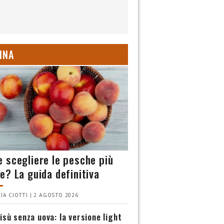
INA
 scegliere le pesche più
e? La guida definitiva
IA CIOTTI | 2 AGOSTO 2026
isù senza uova: la versione light