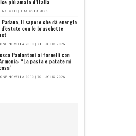
olce più amato d’Italia
IA CIOTTI | 1 AGOSTO 2026
 Padano, il sapore che dà energia
 d’estate con le bruschette
met
ONE NOVELLA 2000 | 31 LUGLIO 2026
esco Paolantoni ai fornelli con
Armonia: “La pasta e patate mi
 casa”
ONE NOVELLA 2000 | 30 LUGLIO 2026