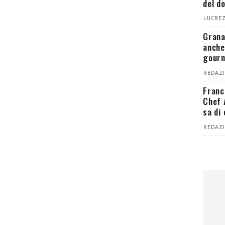
del d
LUCREZ
Grana
anche
gour
REDAZI
Franc
Chef 
sa di
REDAZI