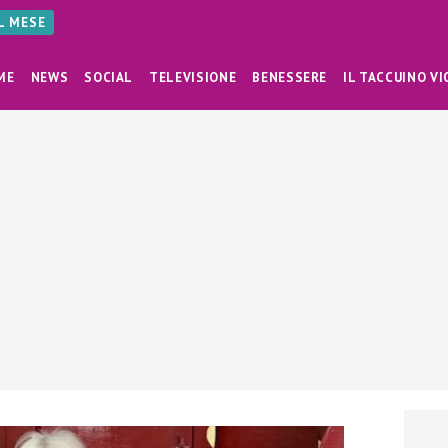
AL MESE
ME
NEWS
SOCIAL
TELEVISIONE
BENESSERE
IL TACCUINO VI