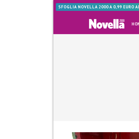
SFOGLIA NOVELLA 2000 A 0,99 EURO 
HO