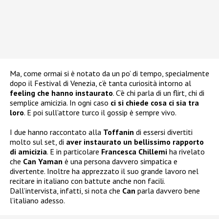
Ma, come ormai si è notato da un po’ di tempo, specialmente
dopo il Festival di Venezia, c’è tanta curiosità intorno al
feeling che hanno instaurato
. C’è chi parla di un flirt, chi di
semplice amicizia. In ogni caso
ci si chiede cosa ci sia tra
loro
. E poi sull’attore turco il gossip è sempre vivo.
I due hanno raccontato alla
Toffanin
di essersi divertiti
molto sul set, di
aver instaurato un bellissimo rapporto
di amicizia
. E in particolare
Francesca Chillemi
ha rivelato
che
Can Yaman
è una persona davvero simpatica e
divertente. Inoltre ha apprezzato il suo grande lavoro nel
recitare in italiano con battute anche non facili.
Dall’intervista, infatti, si nota che
Can
parla davvero bene
l’italiano adesso.