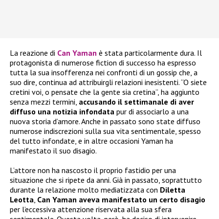
La reazione di
Can Yaman
è stata particolarmente dura. Il
protagonista di numerose fiction di successo ha espresso
tutta la sua insofferenza nei confronti di un gossip che, a
suo dire, continua ad attribuirgli relazioni inesistenti. “O siete
cretini voi, o pensate che la gente sia cretina”, ha aggiunto
senza mezzi termini,
accusando il settimanale di aver
diffuso una notizia infondata
pur di associarlo a una
nuova storia d’amore. Anche in passato sono state diffuso
numerose indiscrezioni sulla sua vita sentimentale, spesso
del tutto infondate, e in altre occasioni Yaman ha
manifestato il suo disagio.
L’attore non ha nascosto il proprio fastidio per una
situazione che si ripete da anni. Già in passato, soprattutto
durante la relazione molto mediatizzata con
Diletta
Leotta
,
Can Yaman aveva manifestato un certo disagio
per l’eccessiva attenzione riservata alla sua sfera