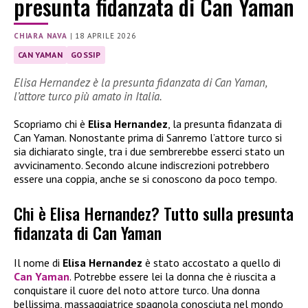
presunta fidanzata di Can Yaman
CHIARA NAVA
|
18 APRILE 2026
CAN YAMAN
GOSSIP
Elisa Hernandez è la presunta fidanzata di Can Yaman,
l’attore turco più amato in Italia.
Scopriamo chi è
Elisa Hernandez
, la presunta fidanzata di
Can Yaman. Nonostante prima di Sanremo l’attore turco si
sia dichiarato single, tra i due sembrerebbe esserci stato un
avvicinamento. Secondo alcune indiscrezioni potrebbero
essere una coppia, anche se si conoscono da poco tempo.
Chi è Elisa Hernandez? Tutto sulla presunta
fidanzata di Can Yaman
Il nome di
Elisa Hernandez
è stato accostato a quello di
Can Yaman
. Potrebbe essere lei la donna che è riuscita a
conquistare il cuore del noto attore turco. Una donna
bellissima, massaggiatrice spagnola conosciuta nel mondo