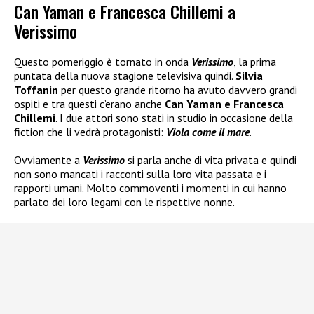
Can Yaman e Francesca Chillemi a
Verissimo
Questo pomeriggio è tornato in onda
Verissimo
, la prima
puntata della nuova stagione televisiva quindi.
Silvia
Toffanin
per questo grande ritorno ha avuto davvero grandi
ospiti e tra questi c’erano anche
Can Yaman e Francesca
Chillemi
. I due attori sono stati in studio in occasione della
fiction che li vedrà protagonisti:
Viola come il mare
.
Ovviamente a
Verissimo
si parla anche di vita privata e quindi
non sono mancati i racconti sulla loro vita passata e i
rapporti umani. Molto commoventi i momenti in cui hanno
parlato dei loro legami con le rispettive nonne.