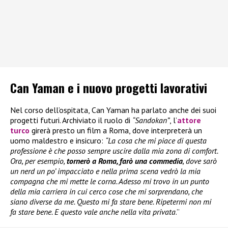
Can Yaman e i nuovo progetti lavorativi
Nel corso dell’ospitata, Can Yaman ha parlato anche dei suoi
progetti futuri. Archiviato il ruolo di
“Sandokan”
, l’
attore
turco
girerà presto un film a Roma, dove interpreterà un
uomo maldestro e insicuro:
“La cosa che mi piace di questa
professione è che posso sempre uscire dalla mia zona di comfort.
Ora, per esempio,
tornerò a Roma, farò una commedia
, dove sarò
un nerd un po’ impacciato e nella prima scena vedrò la mia
compagna che mi mette le corna. Adesso mi trovo in un punto
della mia carriera in cui cerco cose che mi sorprendano, che
siano diverse da me. Questo mi fa stare bene. Ripetermi non mi
fa stare bene. E questo vale anche nella vita privata
.”