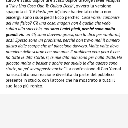
a
“Hay Una Cosa Que Te Quiero Decir
“, ovvero la versione
spagnola di
“C’è Posta per Te”,
dove ha rivelato che a non
piacergli sono i suoi piedi! Ecco perché: “
Cosa vorrei cambiare
del mio fisico? C’è una cosa, magari non è quella che vedo
subito allo specchio, ma
sono i miei piedi, perché sono molto
grandi.
Ho un 46, sono davvero grossi, non lo dico per vantarmi,
anzi. Spesso sono un problema, perché non trovo mai il numero
giusto delle scarpe che mi piacciono davvero. Molte volte devo
prendere delle scarpe che non amo. Il problema vero però è che
ho tutte le dita storte, sì, le mie dita non sono per nulla dritte. Ho
giocato molto a basket e anche per quello le dita adesso sono
storte, un po’ sovrapposte anche.”
La confessione di Can Yamal
ha suscitato una reazione divertita da parte del pubblico
presente in studio, con l’attore che ha mostrato a tutti il
suo lato più ironico.