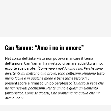
Can Yaman: “Amo i no in amore”
Nel corso dell’intervista non poteva mancare il tema
dell’amore. Can Yaman ha rivelato di amare addirittura i no,
ecco le sue parole:
“Come vivo i no? Io amo i no.
Perché sono
divertenti, mi mettono alla prova, sono bellissimi. Rendono tutto
meno facile e in qualche modo è bene farne tesoro.”
Il
presentatore è rimasto un pò perplesso:
“Quanto si vede che
ne hai ricevuti pochissimi. Per te un no è quasi un elemento
folkloristico. Come se dicessi, ‘Che problema ha quella che mi
dice di no?!”