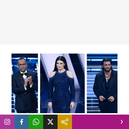
NEWS
|
PROGRAMMI
|
SANREMO
|
TELEVISIONE