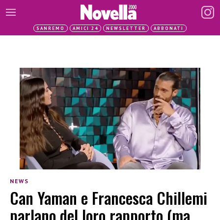
SANREMO
AMICI 24
NEWSLETTER
ABBONATI
NEWS
Can Yaman e Francesca Chillemi
parlano del loro rapporto (ma