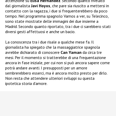
attenzione su
Elisa Hernandez
. Secondo quanto rivelato
dal giornalista
Javi Hoyos
, che pare sia riuscito a mettersi in
contatto con la ragazza, i due si frequenterebbero da poco
tempo. Nel programma spagnolo Vamos a ver, su Telecinco,
sono state mostrate delle immagini dei due insieme a
Madrid. Secondo quanto riportato, tra i due ci sarebbero stati
diversi gesti affettuosi e anche un bacio.
La conoscenza tra i due risale a qualche mese fa. Il
giornalista ha spiegato che la massaggiatrice spagnola
avrebbe dichiarato di conoscere
Can Yaman
da circa tre
mesi. Per il momento si tratterebbe di una frequentazione
ancora in fase iniziale, per cui non si può ancora sapere come
potrà andare avanti. I presupposti per un amore
sembrerebbero esserci, ma è ancora molto presto per dirlo.
Non resta che attendere ulteriori sviluppi su questa
ipotetica storia d’amore.