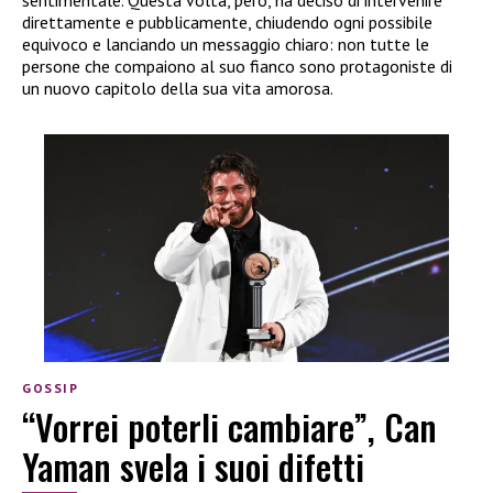
sentimentale. Questa volta, però, ha deciso di intervenire
direttamente e pubblicamente, chiudendo ogni possibile
equivoco e lanciando un messaggio chiaro: non tutte le
persone che compaiono al suo fianco sono protagoniste di
un nuovo capitolo della sua vita amorosa.
GOSSIP
“Vorrei poterli cambiare”, Can
Yaman svela i suoi difetti