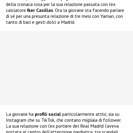
della cronaca rosa per la sua relazione passata con l’ex
calciatore
Iker Casillas
. Ora la giovane sta facendo parlare
di sé per una presunta relazione di tre mesi con Yaman, con
tanto di baci e gesti dolci a Madrid.
La giovane ha
profili social
particolarmente attivi, sia su
Instagram che su TikTok, che contano migliaia di follower.
La sua relazione con l’ex portiere del Real Madrid l’aveva
portata al centro dell’attenzione mediatica, tra scandali,