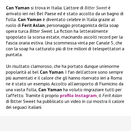
Can Yaman
si trova in Italia. L’attore di
Bitter Sweet
è
arrivato ieri nel Bel Paese ed è stato accolto da un bagno di
folla.
Can Yaman
è diventato celebre in Italia grazie al
ruolo di
Ferit Aslan
, personaggio protagonista della soap
opera turca
Bitter Sweet
. La fiction ha letteralmente
spopolato la scorsa estate, macinando ascolti record per la
fascia oraria estiva. Una scommessa vinta per Canale 5, che
con la soap ha catturato più di tre milioni di telespettatori a
puntata.
Un risultato clamoroso, che ha portato dunque un’enorme
popolarità al bel
Can Yaman
. I fan dell’attore sono sempre
più aumentati e il calore che gli hanno riservato ieri a Roma
ne è stato un esempio. Accolto all’aeroporto di Fiumicino da
una vasta folla,
Can Yaman
ha voluto ringraziare tutti per
l’affetto. Tramite il proprio
profilo Instagram
, il
Ferit Aslan
di Bitter Sweet ha pubblicato un video in cui mostra il calore
dei seguaci italiani.