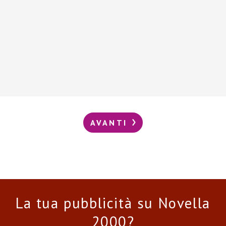
AVANTI
La tua pubblicità su Novella
2000?