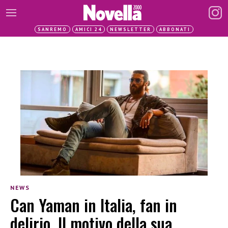
SANREMO
AMICI 24
NEWSLETTER
ABBONATI
NEWS
Can Yaman in Italia, fan in
delirio. Il motivo della sua