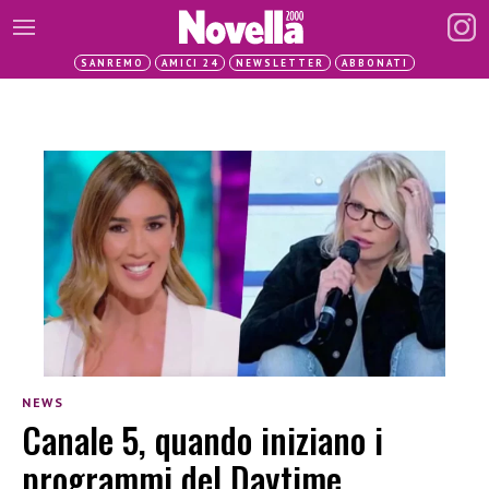
SANREMO
AMICI 24
NEWSLETTER
ABBONATI
NEWS
Canale 5, quando iniziano i
programmi del Daytime