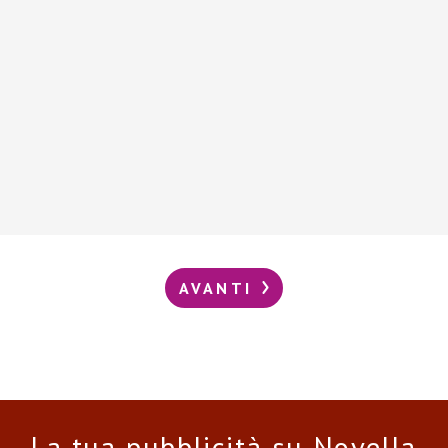
AVANTI
La tua pubblicità su Novella