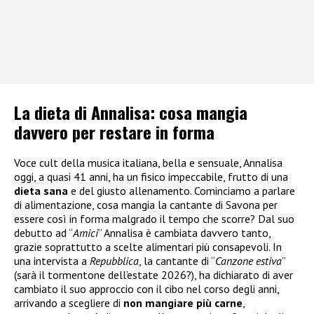
La dieta di Annalisa: cosa mangia
davvero per restare in forma
Voce cult della musica italiana, bella e sensuale, Annalisa
oggi, a quasi 41 anni, ha un fisico impeccabile, frutto di una
dieta
sana
e del giusto allenamento. Cominciamo a parlare
di alimentazione, cosa mangia la cantante di Savona per
essere così in forma malgrado il tempo che scorre? Dal suo
debutto ad “
Amici
” Annalisa è cambiata davvero tanto,
grazie soprattutto a scelte alimentari più consapevoli. In
una intervista a
Repubblica
, la cantante di “
Canzone estiva
”
(sarà il tormentone dell’estate 2026?), ha dichiarato di aver
cambiato il suo approccio con il cibo nel corso degli anni,
arrivando a scegliere di
non mangiare più carne
,