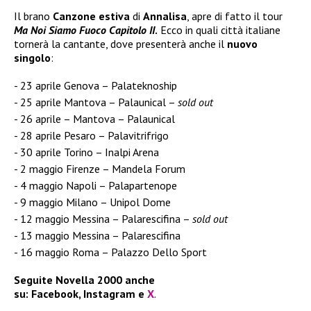
Il brano
Canzone estiva
di
Annalisa
, apre di fatto il tour
Ma Noi Siamo Fuoco Capitolo II
.
Ecco in quali città italiane
tornerà la cantante, dove presenterà anche il
nuovo
singolo
:
23 aprile Genova – Palateknoship
25 aprile Mantova – Palaunical –
sold out
26 aprile – Mantova – Palaunical
28 aprile Pesaro – Palavitrifrigo
30 aprile Torino – Inalpi Arena
2 maggio Firenze – Mandela Forum
4 maggio Napoli – Palapartenope
9 maggio Milano – Unipol Dome
12 maggio Messina – Palarescifina –
sold out
13 maggio Messina – Palarescifina
16 maggio Roma – Palazzo Dello Sport
Seguite
Novella 2000
anche
su:
Facebook
,
Instagram
e
X
.