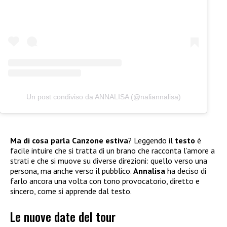
Un post condiviso da ANNALISA (@naliannalisa)
Ma di cosa parla Canzone estiva
? Leggendo il
testo
è
facile intuire che si tratta di un brano che racconta l’amore a
strati e che si muove su diverse direzioni: quello verso una
persona, ma anche verso il pubblico.
Annalisa
ha deciso di
farlo ancora una volta con tono provocatorio, diretto e
sincero, come si apprende dal testo.
Le nuove date del tour