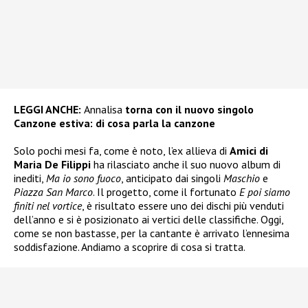
LEGGI ANCHE:
Annalisa
torna con il nuovo singolo
Canzone estiva: di cosa parla la canzone
Solo pochi mesi fa, come è noto, l’ex allieva di
Amici di
Maria De Filippi
ha rilasciato anche il suo nuovo album di
inediti,
Ma io sono fuoco
, anticipato dai singoli
Maschio
e
Piazza San Marco
. Il progetto, come il fortunato
E poi siamo
finiti nel vortice
, è risultato essere uno dei dischi più venduti
dell’anno e si è posizionato ai vertici delle classifiche. Oggi,
come se non bastasse, per la cantante è arrivato l’ennesima
soddisfazione. Andiamo a scoprire di cosa si tratta.