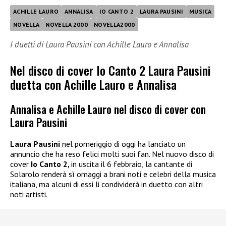
ACHILLE LAURO
ANNALISA
IO CANTO 2
LAURA PAUSINI
MUSICA
NOVELLA
NOVELLA 2000
NOVELLA2000
I duetti di Laura Pausini con Achille Lauro e Annalisa
Nel disco di cover Io Canto 2 Laura Pausini
duetta con Achille Lauro e Annalisa
Annalisa e Achille Lauro nel disco di cover con
Laura Pausini
Laura Pausini
nel pomeriggio di oggi ha lanciato un
annuncio che ha reso felici molti suoi fan. Nel nuovo disco di
cover
Io Canto 2,
in uscita il 6 febbraio, la cantante di
Solarolo renderà sì omaggi a brani noti e celebri della musica
italiana, ma alcuni di essi li condividerà in duetto con altri
noti artisti.