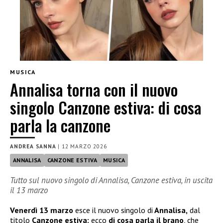
MUSICA
Annalisa torna con il nuovo
singolo Canzone estiva: di cosa
parla la canzone
ANDREA SANNA
|
12 MARZO 2026
ANNALISA
CANZONE ESTIVA
MUSICA
Tutto sul nuovo singolo di Annalisa, Canzone estiva, in uscita
il 13 marzo
Venerdì 13 marzo
esce il nuovo singolo di
Annalisa,
dal
titolo
Canzone estiva:
ecco
di cosa parla il brano
, che