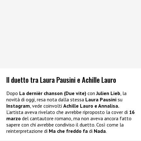
Il duetto tra Laura Pausini e Achille Lauro
Dopo
La dernièr chanson (Due vite)
con
Julien Lieb
, la
novità di oggi, resa nota dalla stessa
Laura Pausini
su
Instagram
, vede coinvolti
Achille Lauro e Annalisa.
L’artista aveva rivelato che avrebbe riproposto la cover di
16
marzo
del cantautore romano, ma non aveva ancora fatto
sapere con chi avrebbe condiviso il duetto. Così come la
reinterpretazione di
Ma che freddo fa
di
Nada
.