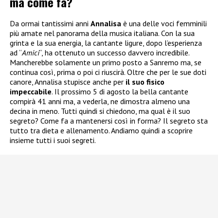
ma come fa?
Da ormai tantissimi anni
Annalisa
è una delle voci femminili
più amate nel panorama della musica italiana. Con la sua
grinta e la sua energia, la cantante ligure, dopo l’esperienza
ad “
Amici
“, ha ottenuto un successo davvero incredibile.
Mancherebbe solamente un primo posto a Sanremo ma, se
continua così, prima o poi ci riuscirà. Oltre che per le sue doti
canore, Annalisa stupisce anche per
il suo fisico
impeccabile
. Il prossimo 5 di agosto la bella cantante
compirà 41 anni ma, a vederla, ne dimostra almeno una
decina in meno. Tutti quindi si chiedono, ma qual è il suo
segreto? Come fa a mantenersi così in forma? Il segreto sta
tutto tra dieta e allenamento. Andiamo quindi a scoprire
insieme tutti i suoi segreti.