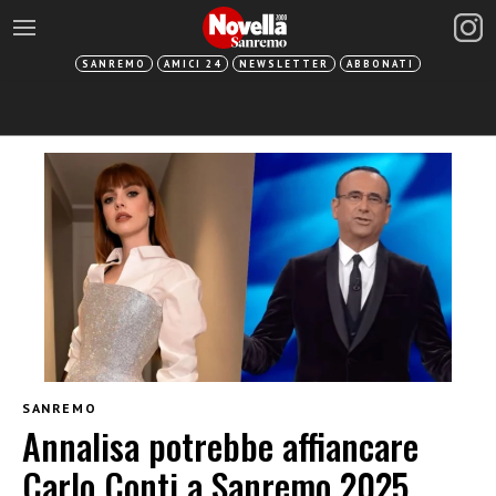
SANREMO
AMICI 24
NEWSLETTER
ABBONATI
SANREMO
Annalisa potrebbe affiancare
Carlo Conti a Sanremo 2025