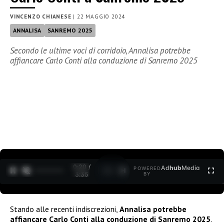
VINCENZO CHIANESE
|
22 MAGGIO 2024
ANNALISA
SANREMO 2025
Secondo le ultime voci di corridoio, Annalisa potrebbe
affiancare Carlo Conti alla conduzione di Sanremo 2025
0:22 /
Ad
hub
Media
POWERED
1
/
2
3:35
BY
Stando alle recenti indiscrezioni,
Annalisa potrebbe
affiancare Carlo Conti alla conduzione di Sanremo 2025
.