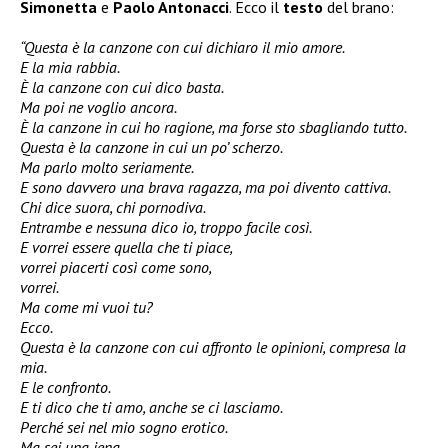
Simonetta
e
Paolo Antonacci
. Ecco il
testo
del brano:
“Questa è la canzone con cui dichiaro il mio amore.
E la mia rabbia.
È la canzone con cui dico basta.
Ma poi ne voglio ancora.
È la canzone in cui ho ragione, ma forse sto sbagliando tutto.
Questa è la canzone in cui un po’ scherzo.
Ma parlo molto seriamente.
E sono davvero una brava ragazza, ma poi divento cattiva.
Chi dice suora, chi pornodiva.
Entrambe e nessuna dico io, troppo facile così.
E vorrei essere quella che ti piace,
vorrei piacerti così come sono,
vorrei.
Ma come mi vuoi tu?
Ecco.
Questa è la canzone con cui affronto le opinioni, compresa la
mia.
E le confronto.
E ti dico che ti amo, anche se ci lasciamo.
Perché sei nel mio sogno erotico.
Ma sei una iena.