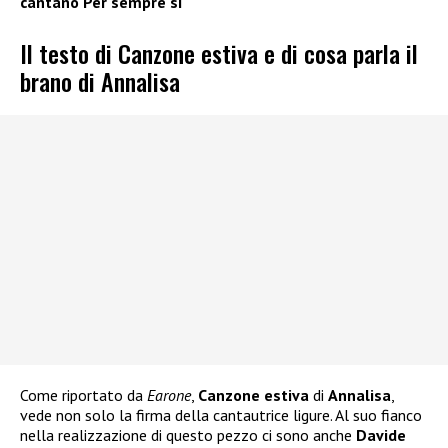
cantano Per sempre sì
Il testo di Canzone estiva e di cosa parla il
brano di Annalisa
Come riportato da
Earone
,
Canzone estiva
di
Annalisa
,
vede non solo la firma della cantautrice ligure. Al suo fianco
nella realizzazione di questo pezzo ci sono anche
Davide