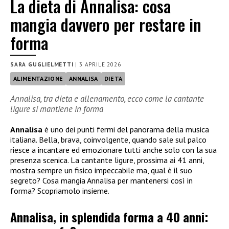
La dieta di Annalisa: cosa
mangia davvero per restare in
forma
SARA GUGLIELMETTI
|
3 APRILE 2026
ALIMENTAZIONE
ANNALISA
DIETA
Annalisa, tra dieta e allenamento, ecco come la cantante
ligure si mantiene in forma
Annalisa
è uno dei punti fermi del panorama della musica
italiana. Bella, brava, coinvolgente, quando sale sul palco
riesce a incantare ed emozionare tutti anche solo con la sua
presenza scenica. La cantante ligure, prossima ai 41 anni,
mostra sempre un fisico impeccabile ma, qual è il suo
segreto? Cosa mangia Annalisa per mantenersi così in
forma? Scopriamolo insieme.
Annalisa, in splendida forma a 40 anni: