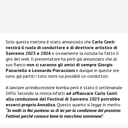
Solo questa mattina è stato annunciato che
Carlo Conti
vestirà il ruolo di conduttore e di direttore artistico di
Sanremo 2025
e
2026
e ovviamente la notizia ha fatto il
giro del web. Il presentatore ha però già annunciato che al
suo fianco
non ci saranno gli amici di sempre
Giorgio
Panariello
e
Leonardo Pieraccioni
e dunque in queste ore
sono già partiti i toto nomi sui possibili co-conduttori.
A lanciare un’indiscrezione bomba però è stato il settimanale
DiPiù
. Secondo la rivista infatti
ad affiancare Carlo Conti
alla conduzione del Festival di Sanremo 2025 potrebbe
esserci proprio Annalisa
. Questo quanto si legge in merito:
“In molti in Rai puntano su di lei per la condizione del prossimo
Festival perché conosce bene la macchina sanremese”
.