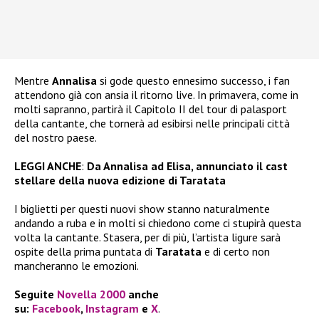
Mentre
Annalisa
si gode questo ennesimo successo, i fan
attendono già con ansia il ritorno live. In primavera, come in
molti sapranno, partirà il Capitolo II del tour di palasport
della cantante, che tornerà ad esibirsi nelle principali città
del nostro paese.
LEGGI ANCHE
:
Da Annalisa ad Elisa, annunciato il cast
stellare della nuova edizione di Taratata
I biglietti per questi nuovi show stanno naturalmente
andando a ruba e in molti si chiedono come ci stupirà questa
volta la cantante. Stasera, per di più, l’artista ligure sarà
ospite della prima puntata di
Taratata
e di certo non
mancheranno le emozioni.
Seguite
Novella 2000
anche
su:
Facebook
,
Instagram
e
X
.