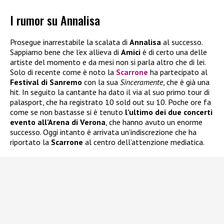
I rumor su Annalisa
Prosegue inarrestabile la scalata di
Annalisa
al successo.
Sappiamo bene che l’ex allieva di
Amici
è di certo una delle
artiste del momento e da mesi non si parla altro che di lei.
Solo di recente come è noto la
Scarrone
ha partecipato al
Festival di Sanremo
con la sua
Sinceramente
, che è già una
hit. In seguito la cantante ha dato il via al suo primo tour di
palasport, che ha registrato 10 sold out su 10. Poche ore fa
come se non bastasse si è tenuto
l’ultimo dei due concerti
evento all’Arena di Verona
, che hanno avuto un enorme
successo. Oggi intanto è arrivata un’indiscrezione che ha
riportato la
Scarrone
al centro dell’attenzione mediatica.