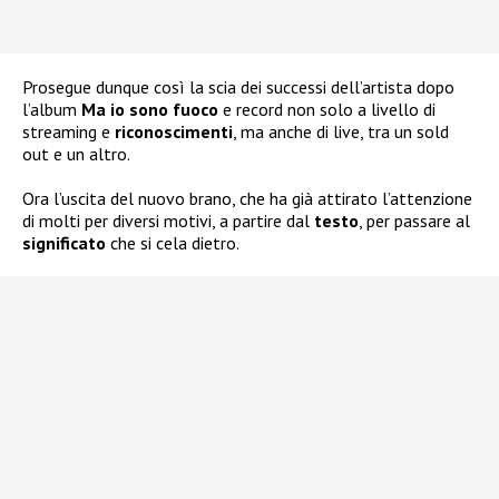
Prosegue dunque così la scia dei successi dell’artista dopo
l’album
Ma io sono fuoco
e record non solo a livello di
streaming e
riconoscimenti
, ma anche di live, tra un sold
out e un altro.
Ora l’uscita del nuovo brano, che ha già attirato l’attenzione
di molti per diversi motivi, a partire dal
testo
, per passare al
significato
che si cela dietro.