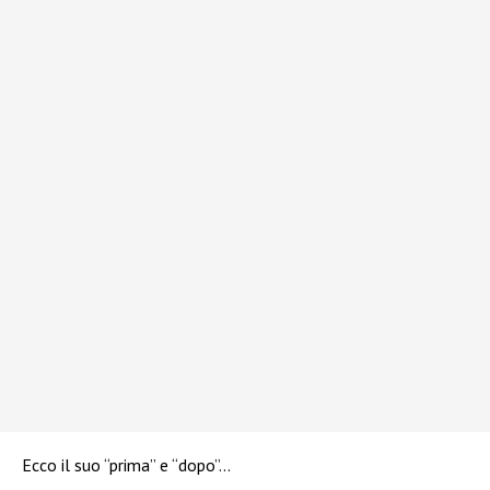
Ecco il suo “prima” e “dopo”…