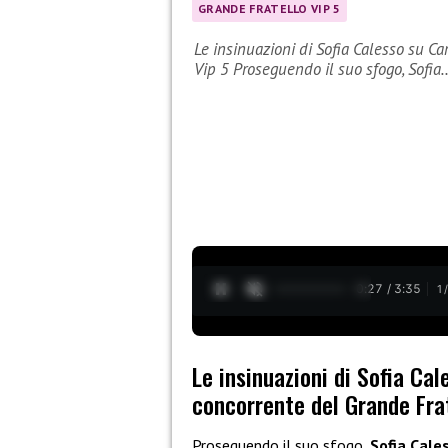
GRANDE FRATELLO VIP 5
Le insinuazioni di Sofia Calesso su Ca
Vip 5 Proseguendo il suo sfogo, Sofia
0:28 / 3:35
1
Le insinuazioni di Sofia Cal
concorrente del Grande Frat
Proseguendo il suo sfogo,
Sofia Cale