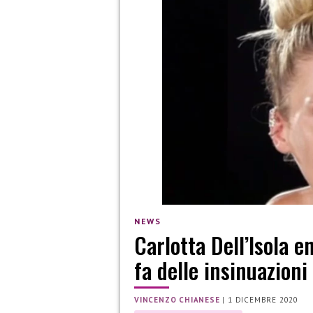
NEWS
Carlotta Dell’Isola e
fa delle insinuazioni
VINCENZO CHIANESE
|
1 DICEMBRE 2020