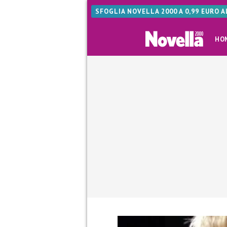
SFOGLIA NOVELLA 2000 A 0,99 EURO 
HO