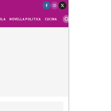
OLA
NOVELLA POLITICA
CUCINA