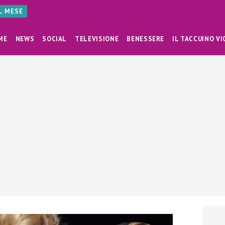
AL MESE
ME
NEWS
SOCIAL
TELEVISIONE
BENESSERE
IL TACCUINO VI