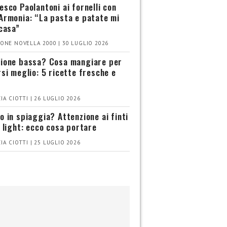
esco Paolantoni ai fornelli con
Armonia: “La pasta e patate mi
 casa”
ONE NOVELLA 2000 | 30 LUGLIO 2026
ione bassa? Cosa mangiare per
rsi meglio: 5 ricette fresche e
IA CIOTTI | 26 LUGLIO 2026
o in spiaggia? Attenzione ai finti
i light: ecco cosa portare
IA CIOTTI | 25 LUGLIO 2026