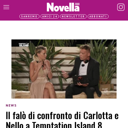
SANREMO
AMICI 24
NEWSLETTER
ABBONATI
NEWS
Il falò di confronto di Carlotta e
Nello a Temptation Island 8