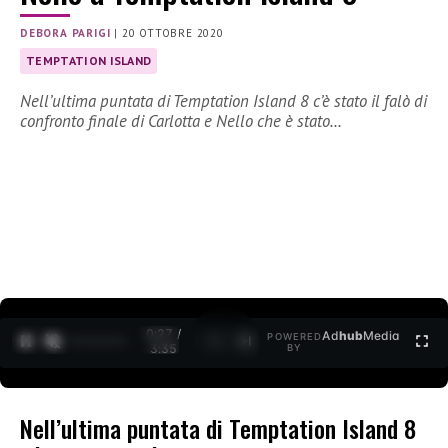
DEBORA PARIGI
|
20 OTTOBRE 2020
TEMPTATION ISLAND
Nell’ultima puntata di Temptation Island 8 c’è stato il falò di
confronto finale di Carlotta e Nello che è stato…
0:27 /
Ad
hub
Media
POWERED
1
/
2
3:35
BY
Nell’ultima puntata di Temptation Island 8