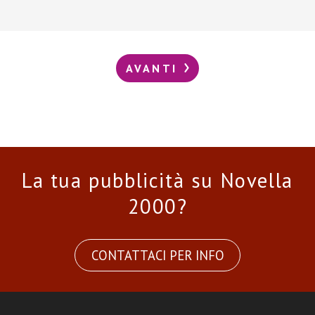
AVANTI
La tua pubblicità su Novella
2000?
CONTATTACI PER INFO