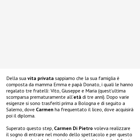
Della sua
vita privata
sappiamo che la sua famiglia è
composta da mamma Emma e papà Donato, i quali le hanno
regalato tre fratelli: Vito, Giuseppe e Maria (quest’ultima
scomparsa prematuramente all’
età
di tre anni). Dopo varie
esigenze si sono trasferiti prima a Bologna e di seguito a
Salerno, dove
Carmen
ha frequentato il liceo, dove acquisirà
poi il diploma.
Superato questo step,
Carmen Di Pietro
voleva realizzare
il sogno di entrare nel mondo dello spettacolo e per questo