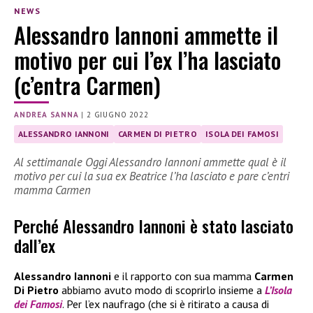
NEWS
Alessandro Iannoni ammette il
motivo per cui l’ex l’ha lasciato
(c’entra Carmen)
ANDREA SANNA
|
2 GIUGNO 2022
ALESSANDRO IANNONI
CARMEN DI PIETRO
ISOLA DEI FAMOSI
Al settimanale Oggi Alessandro Iannoni ammette qual è il
motivo per cui la sua ex Beatrice l’ha lasciato e pare c’entri
mamma Carmen
Perché Alessandro Iannoni è stato lasciato
dall’ex
Alessandro Iannoni
e il rapporto con sua mamma
Carmen
Di Pietro
abbiamo avuto modo di scoprirlo insieme a
L’Isola
dei Famosi
. Per l’ex naufrago (che si è ritirato a causa di