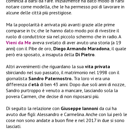
comincia a darsi da fare. Inizialmente ha dato modo di farsi
notare come modella, che le ha permesso poi di lavorare in
alcune delle città più prestigiose.
Ma la popolarità è arrivata più avanti grazie alle prime
comparse in tv, che le hanno dato modo poi di rivestire il
ruolo di conduttrice sia nel piccolo schermo che in radio. A
Vieni da Me
aveva svelato di aver avuto una storia (a 19
anni) con il Pibe de oro,
Diego Armando Maradona
, il quale
però era sposato, a insaputa della
Di Pietro
.
Altri avvenimenti che riguardano la sua
vita privata
sbirciando nel suo passato, il matrimonio nel 1998 con il
giornalista
Sandro Paternostro.
Tra loro vi era una
differenza d’
età
di ben 43 anni. Dopo due soli anni di nozze,
Sandro purtroppo è venuto a mancare, lasciando sola la
povera Carmen, che decise di non risposarsi più.
Di seguito la relazione con
Giuseppe Iannoni
da cui ha
avuto due figli: Alessandro e Carmelina. Anche con lui però le
cose non sono andate a buon fine e nel 2017 in due si sono
lasciati.