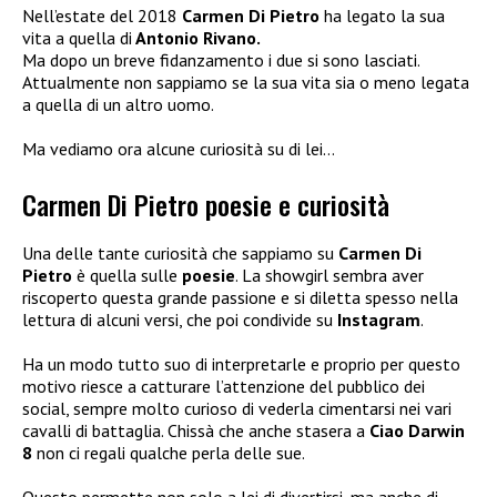
Nell’estate del 2018
Carmen Di Pietro
ha legato la sua
vita a quella di
Antonio Rivano.
Ma dopo un breve fidanzamento i due si sono lasciati.
Attualmente non sappiamo se la sua vita sia o meno legata
a quella di un altro uomo.
Ma vediamo ora alcune curiosità su di lei…
Carmen Di Pietro poesie e curiosità
Una delle tante curiosità che sappiamo su
Carmen Di
Pietro
è quella sulle
poesie
. La showgirl sembra aver
riscoperto questa grande passione e si diletta spesso nella
lettura di alcuni versi, che poi condivide su
Instagram
.
Ha un modo tutto suo di interpretarle e proprio per questo
motivo riesce a catturare l’attenzione del pubblico dei
social, sempre molto curioso di vederla cimentarsi nei vari
cavalli di battaglia. Chissà che anche stasera a
Ciao Darwin
8
non ci regali qualche perla delle sue.