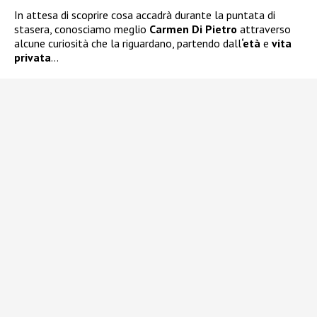
In attesa di scoprire cosa accadrà durante la puntata di
stasera, conosciamo meglio
Carmen Di Pietro
attraverso
alcune curiosità che la riguardano, partendo dall
‘età
e
vita
privata
…