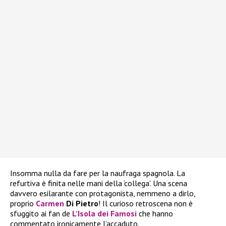
Insomma nulla da fare per la naufraga spagnola. La
refurtiva è finita nelle mani della ‘collega’. Una scena
davvero esilarante con protagonista, nemmeno a dirlo,
proprio
Carmen
Di Pietro
! Il curioso retroscena non è
sfuggito ai fan de
L’Isola dei Famosi
che hanno
commentato ironicamente l’accaduto.