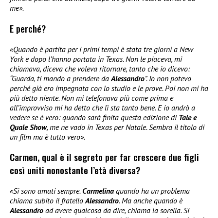
me».
E perché?
«Quando è partita per i primi tempi è stata tre giorni a New
York e dopo l’hanno portata in Texas. Non le piaceva, mi
chiamava, diceva che voleva ritornare, tanto che io dicevo:
“Guarda, ti mando a prendere da
Alessandro
”. Io non potevo
perché già ero impegnata con lo studio e le prove. Poi non mi ha
più detto niente. Non mi telefonava più come prima e
all’improvviso mi ha detto che lì sta tanto bene. E io andrò a
vedere se è vero: quando sarà finita questa edizione di
Tale e
Quale Show
, me ne vado in Texas per Natale. Sembra il titolo di
un film ma è tutto vero».
Carmen, qual è il segreto per far crescere due figli
così uniti nonostante l’età diversa?
«Si sono amati sempre.
Carmelina
quando ha un problema
chiama subito il fratello
Alessandro
. Ma anche quando è
Alessandro
ad avere qualcosa da dire, chiama la sorella. Si