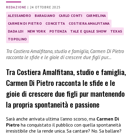
REDAZIONE
|
24 OTTOBRE 2025
ALESSANDRO
BARAGIANO
CARLO CONTI
CARMELINA
CARMEN DI PIETRO
CONCETTA
COSTIERA AMALFITANA
DADA LOI
NEW YORK
POTENZA
TALE E QUALE SHOW
TEXAS
TOPOLINO
Tra Costiera Amalfitana, studio e famiglia, Carmen Di Pietro
racconta le sfide e le gioie di crescere due figli pur…
Tra Costiera Amalfitana, studio e famiglia,
Carmen Di Pietro racconta le sfide e le
gioie di crescere due figli pur mantenendo
la propria spontaneità e passione
Sarà anche arrivata ultima l’anno scorso, ma
Carmen Di
Pietro
ha conquistato il pubblico con quella spontaneità
irresistibile che la rende unica. Sa cantare? No. Sa ballare?