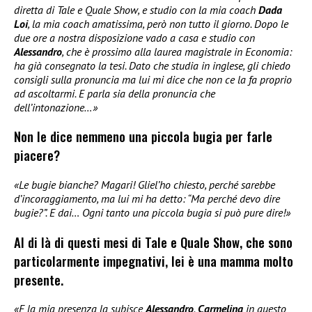
diretta di Tale e Quale Show, e studio con la mia coach
Dada
Loi
, la mia coach amatissima, però non tutto il giorno. Dopo le
due ore a nostra disposizione vado a casa e studio con
Alessandro
, che è prossimo alla laurea magistrale in Economia:
ha già consegnato la tesi. Dato che studia in inglese, gli chiedo
consigli sulla pronuncia ma lui mi dice che non ce la fa proprio
ad ascoltarmi. E parla sia della pronuncia che
dell’intonazione…»
Non le dice nemmeno una piccola bugia per farle
piacere?
«Le bugie bianche? Magari! Gliel’ho chiesto, perché sarebbe
d’incoraggiamento, ma lui mi ha detto: “Ma perché devo dire
bugie?”. E dai… Ogni tanto una piccola bugia si può pure dire!»
Al di là di questi mesi di Tale e Quale Show, che sono
particolarmente impegnativi, lei è una mamma molto
presente.
«E la mia presenza la subisce
Alessandro
.
Carmelina
in questo