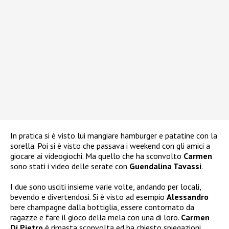
In pratica si è visto lui mangiare hamburger e patatine con la
sorella. Poi si è visto che passava i weekend con gli amici a
giocare ai videogiochi. Ma quello che ha sconvolto
Carmen
sono stati i video delle serate con
Guendalina Tavassi
.
I due sono usciti insieme varie volte, andando per locali,
bevendo e divertendosi. Si è visto ad esempio
Alessandro
bere champagne dalla bottiglia, essere contornato da
ragazze e fare il gioco della mela con una di loro.
Carmen
Di Pietro
è rimasta sconvolta ed ha chiesto spiegazioni.