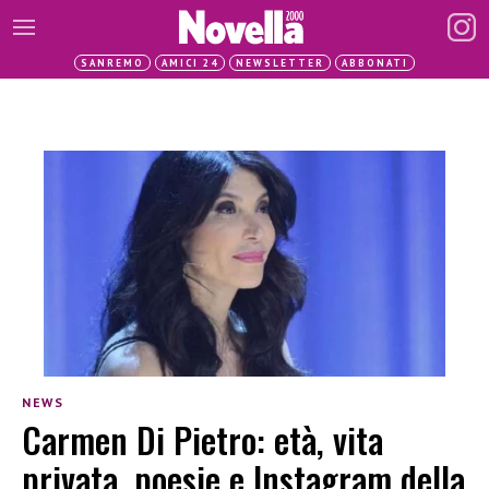
SANREMO
AMICI 24
NEWSLETTER
ABBONATI
NEWS
Carmen Di Pietro: età, vita
privata, poesie e Instagram della