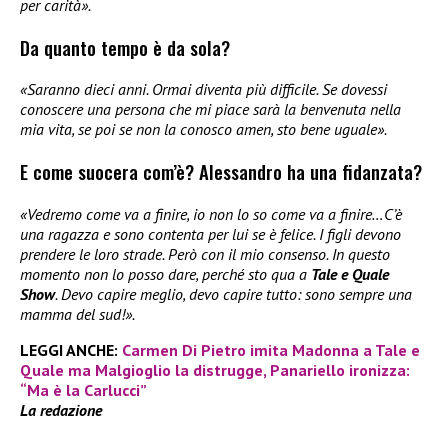
per carità».
Da quanto tempo è da sola?
«Saranno dieci anni. Ormai diventa più difficile. Se dovessi
conoscere una persona che mi piace sarà la benvenuta nella
mia vita, se poi se non la conosco amen, sto bene uguale».
E come suocera com’è? Alessandro ha una fidanzata?
«Vedremo come va a finire, io non lo so come va a finire…C’è
una ragazza e sono contenta per lui se è felice. I figli devono
prendere le loro strade. Però con il mio consenso. In questo
momento non lo posso dare, perché sto qua a
Tale e Quale
Show
. Devo capire meglio, devo capire tutto: sono sempre una
mamma del sud!».
LEGGI ANCHE:
Carmen Di Pietro imita Madonna a Tale e
Quale ma Malgioglio la distrugge, Panariello ironizza:
“Ma è la Carlucci”
La redazione