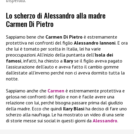
disperata.
Lo scherzo di Alessandro alla madre
Carmen Di Pietro
Sappiamo bene che
Carmen Di Pietro
è estremamente
protettiva nei confronti del figlio
Alessandro Iannoni
. E ora
che lui è tornato per scelta in Italia, lei ha varie
preoccupazioni. All’inizio della puntanta dell’
Isola dei
famosi
, infatti, ha chiesto a
Ilary
se il figlio aveva pagato
l’assicurazione dell’auto e aveva fatto il cambio gomme
dall’estate all’inverno perché non ci aveva dormito tutta la
notte.
Sappiamo anche che
Carmen
è estremamente protettiva e
gelosa nei confronti del figlio e non è facile avere una
relazione con lui, perché bisogna passare prima dal giudizio
della madre. Ecco che quindi
Ilary Blasi
ha deciso di fare uno
scherzo alla naufraga. Le ha mostrato un video di una serie
di storie messe sui social in questi giorni da
Alessandro
.