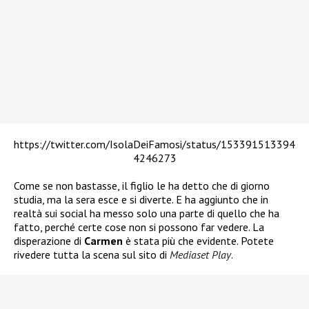
https://twitter.com/IsolaDeiFamosi/status/153391513394
4246273
Come se non bastasse, il figlio le ha detto che di giorno
studia, ma la sera esce e si diverte. E ha aggiunto che in
realtà sui social ha messo solo una parte di quello che ha
fatto, perché certe cose non si possono far vedere. La
disperazione di
Carmen
è stata più che evidente. Potete
rivedere tutta la scena sul sito di
Mediaset Play
.