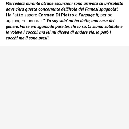
Mercedesz durante alcune escursioni sono arrivata su un’isoletta
dove c’era questa concorrente dell’Isola dei Famosi spagnola”.
Ha fatto sapere
Carmen Di Pietro
a
Fanpage.it,
per poi
aggiungere ancora:
” ‘Yo soy sola’ mi ha detto, una cosa del
genere. Forse era sgamada pure lei, chi lo sa. Ci siamo salutate e
io volevo i cocchi, ma lei mi diceva di andare via. Io però i
cocchi me li sono presi”.