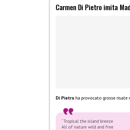
Carmen Di Pietro imita Mad
Di Pietro
ha provocato grosse risate ne
“Tropical the island breeze
All of nature wild and free