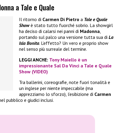
onna a Tale e Quale
Il ritorno di
Carmen Di Pietro
a
Tale e Quale
Show
è stato tutto fuorché sobrio. La showgirl
ha deciso di calarsi nei panni di
Madonna
,
portando sul palco una versione tutta sua di
La
Isla Bonita
. L’effetto? Un vero e proprio show
nel senso più surreale del termine.
LEGGI ANCHE:
Tony Maiello è un
impressionante Sal Da Vinci a Tale e Quale
Show (VIDEO)
Tra ballerini, coreografie, note fuori tonalità e
un inglese per niente impeccabile (ma
apprezziamo lo sforzo), l’esibizione di
Carmen
l pubblico e giudici inclusi.