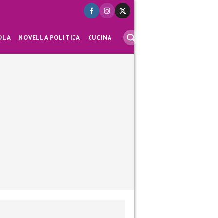
OLA
NOVELLA POLITICA
CUCINA