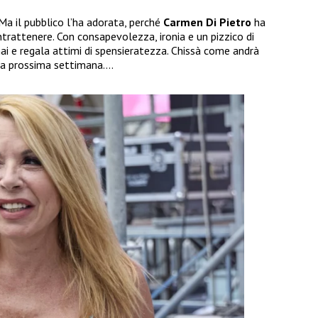
 Ma il pubblico l’ha adorata, perché
Carmen Di Pietro
ha
ntrattenere. Con consapevolezza, ironia e un pizzico di
ai e regala attimi di spensieratezza. Chissà come andrà
la prossima settimana….