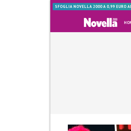
SFOGLIA NOVELLA 2000 A 0,99 EURO 
HO