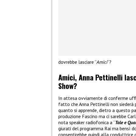
dovrebbe lasciare “
Amici
“?
Amici, Anna Pettinelli las
Show?
In attesa ovviamente di conferme uffici
fatto che Anna Pettinelli non siederà p
quanto si apprende, dietro a questo pas
produzione Fascino ma ci sarebbe Carlo
nota speaker radiofonica a “
Tale e Qua
giurati del programma Rai ma bensì d
consentirebbe quindi alla conduttrice 