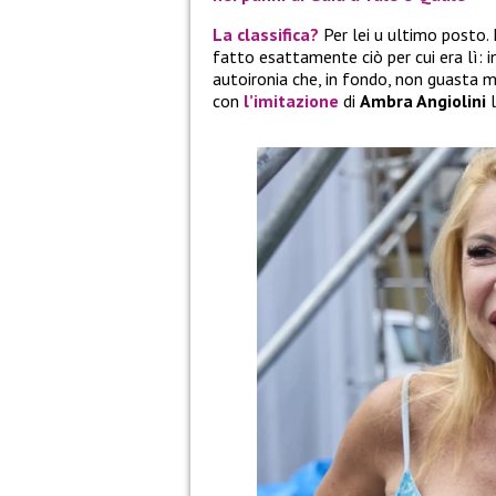
La classifica?
Per lei u ultimo posto.
fatto esattamente ciò per cui era lì: i
autoironia che, in fondo, non guasta m
con
l’imitazione
di
Ambra Angiolini