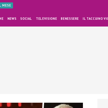
AL MESE
ME
NEWS
SOCIAL
TELEVISIONE
BENESSERE
IL TACCUINO VI