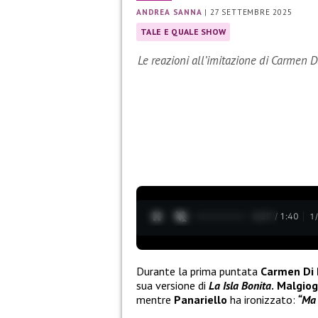
ANDREA SANNA
|
27 SETTEMBRE 2025
TALE E QUALE SHOW
Le reazioni all’imitazione di Carmen D
0:28 / 1:40
1
Durante la prima puntata
Carmen Di 
sua versione di
La Isla Bonita
.
Malgiog
mentre
Panariello
ha ironizzato:
“Ma è