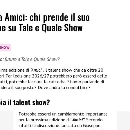
a Amici: chi prende il suo
one su Tale e Quale Show
 SHOW
dra: futuro a Tale e Quale Show?
sima edizione di
“Amici
“, il talent show che da oltre 20
ori. Per l’edizione 2026/27 potrebbero però esserci delle
atti, potrebbe lasciare la cattedra. Stiamo parlando di
renderà il suo posto? Dove andrà la conduttrice?
cia il talent show?
Potrebbe esserci un cambiamento importante
per la prossima edizione di “
Amici”
. Secondo
infatti l’indiscrezione lanciata da Giuseppe