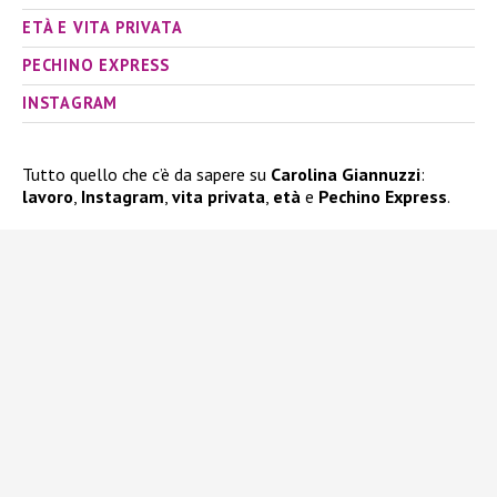
ETÀ E VITA PRIVATA
PECHINO EXPRESS
INSTAGRAM
Tutto quello che c’è da sapere su
Carolina Giannuzzi
:
lavoro
,
Instagram
,
vita privata
,
età
e
Pechino Express
.