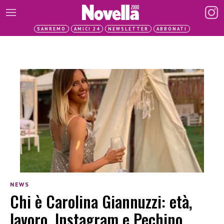
SANREMO
AMICI 24
NEWSLETTER
ABBONATI
NEWS
Chi è Carolina Giannuzzi: età,
lavoro, Instagram e Pechino