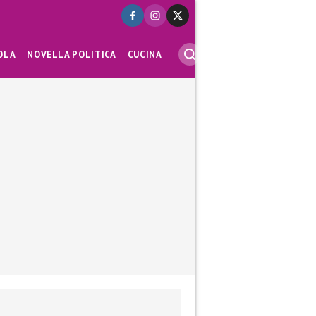
OLA
NOVELLA POLITICA
CUCINA