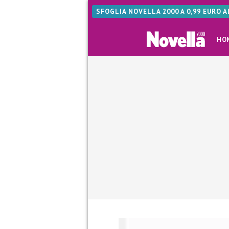
SFOGLIA NOVELLA 2000 A 0,99 EURO 
HO