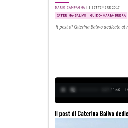
DARIO CAMPAGNA
|
1 SETTEMBRE 2017
CATERINA-BALIVO
GUIDO-MARIA-BRERA
Il post di Caterina Balivo dedicato al
0:28 / 1:40
1
Il post di Caterina Balivo ded