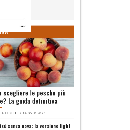
INA
 scegliere le pesche più
e? La guida definitiva
IA CIOTTI | 2 AGOSTO 2026
isù senza uova: la versione light