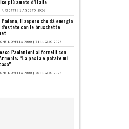
olce più amato d’Italia
IA CIOTTI | 1 AGOSTO 2026
 Padano, il sapore che dà energia
 d’estate con le bruschette
met
ONE NOVELLA 2000 | 31 LUGLIO 2026
esco Paolantoni ai fornelli con
Armonia: “La pasta e patate mi
 casa”
ONE NOVELLA 2000 | 30 LUGLIO 2026