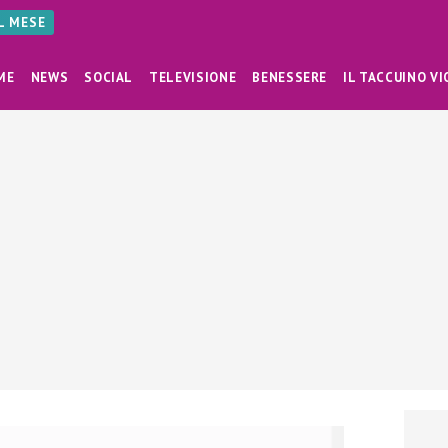
AL MESE
ME
NEWS
SOCIAL
TELEVISIONE
BENESSERE
IL TACCUINO VI