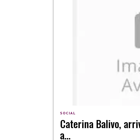
SOCIAL
Caterina Balivo, arri
a…