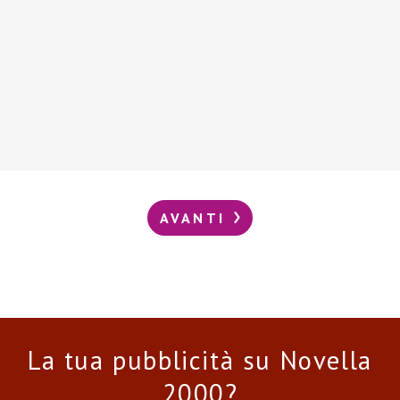
AVANTI
La tua pubblicità su Novella
2000?