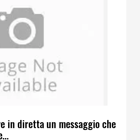
ve in diretta un messaggio che
le…