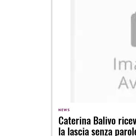
NEWS
Caterina Balivo rice
la lascia senza paro