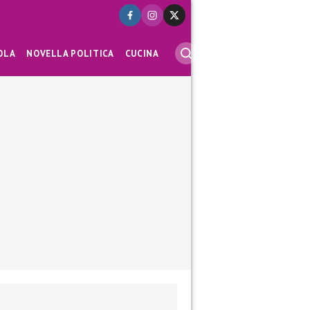
OLA
NOVELLA POLITICA
CUCINA