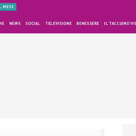
AL MESE
ME
NEWS
SOCIAL
TELEVISIONE
BENESSERE
IL TACCUINO VI