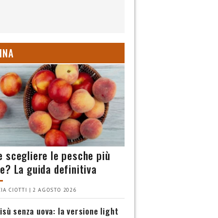
INA
 scegliere le pesche più
e? La guida definitiva
IA CIOTTI | 2 AGOSTO 2026
isù senza uova: la versione light