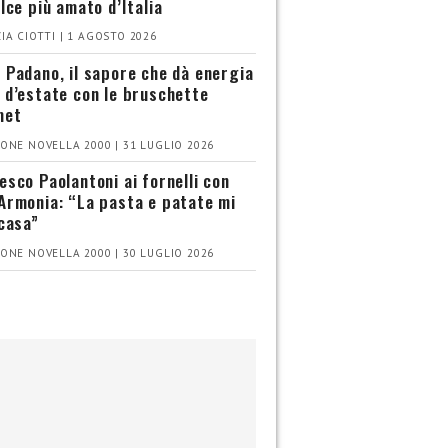
olce più amato d’Italia
IA CIOTTI | 1 AGOSTO 2026
 Padano, il sapore che dà energia
 d’estate con le bruschette
met
ONE NOVELLA 2000 | 31 LUGLIO 2026
esco Paolantoni ai fornelli con
Armonia: “La pasta e patate mi
 casa”
ONE NOVELLA 2000 | 30 LUGLIO 2026