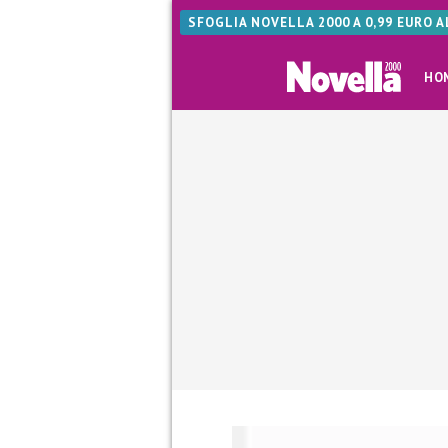
SFOGLIA NOVELLA 2000 A 0,99 EURO 
HO