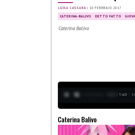
LUISA CASSARÀ
|
10 FEBBRAIO 2017
CATERINA-BALIVO
DETTO FATTO
GIOVA
Caterina Balivo
0:28 / 1:40
1
Caterina Balivo